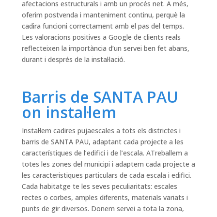
afectacions estructurals i amb un procés net. A més,
oferim postvenda i manteniment continu, perquè la
cadira funcioni correctament amb el pas del temps.
Les valoracions positives a Google de clients reals
reflecteixen la importància d’un servei ben fet abans,
durant i després de la instal·lació.
Barris de SANTA PAU
on instal·lem
Instal·lem cadires pujaescales a tots els districtes i
barris de SANTA PAU, adaptant cada projecte a les
característiques de l’edifici i de l’escala. ATreballem a
totes les zones del municipi i adaptem cada projecte a
les caracteristiques particulars de cada escala i edifici.
Cada habitatge te les seves peculiaritats: escales
rectes o corbes, amples diferents, materials variats i
punts de gir diversos. Donem servei a tota la zona,