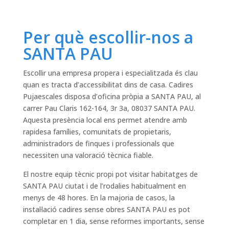
Per què escollir-nos a
SANTA PAU
Escollir una empresa propera i especialitzada és clau
quan es tracta d’accessibilitat dins de casa. Cadires
Pujaescales disposa d’oficina pròpia a SANTA PAU, al
carrer Pau Claris 162-164, 3r 3a, 08037 SANTA PAU.
Aquesta presència local ens permet atendre amb
rapidesa famílies, comunitats de propietaris,
administradors de finques i professionals que
necessiten una valoració tècnica fiable.
El nostre equip tècnic propi pot visitar habitatges de
SANTA PAU ciutat i de l’rodalies habitualment en
menys de 48 hores. En la majoria de casos, la
instal·lació cadires sense obres SANTA PAU es pot
completar en 1 dia, sense reformes importants, sense