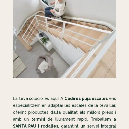
La teva solució és aquí! A
Cadires puja escales
ens
especialitzem en adaptar les escales de la teva llar,
oferint productes d’alta qualitat als millors preus i
amb un termini de lliurament ràpid. Treballem
a
SANTA PAU i rodalies
, garantint un servei integral