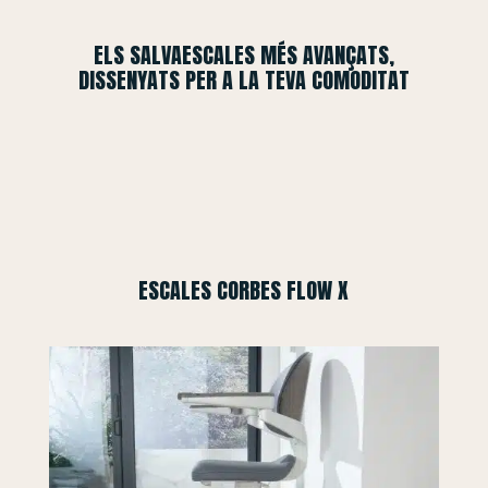
ELS SALVAESCALES MÉS AVANÇATS,
DISSENYATS PER A LA TEVA COMODITAT
ESCALES CORBES FLOW X