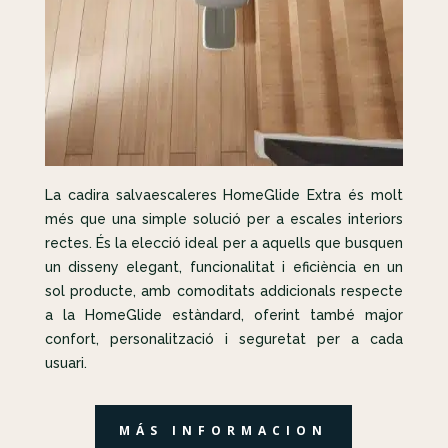
La cadira salvaescaleres HomeGlide Extra és molt
més que una simple solució per a escales interiors
rectes. És la elecció ideal per a aquells que busquen
un disseny elegant, funcionalitat i eficiència en un
sol producte, amb comoditats addicionals respecte
a la HomeGlide estàndard, oferint també major
confort, personalització i seguretat per a cada
usuari.
MÁS INFORMACION