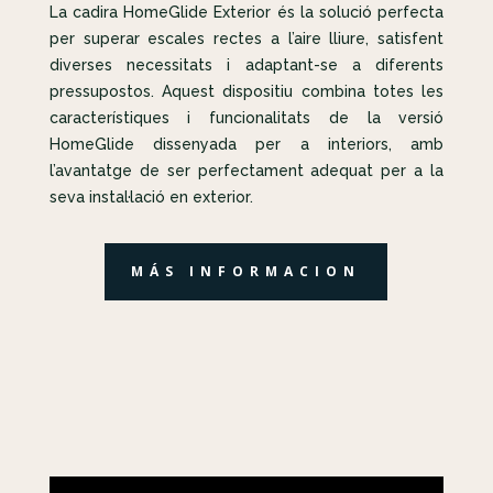
La cadira HomeGlide Exterior és la solució perfecta
per superar escales rectes a l’aire lliure, satisfent
diverses necessitats i adaptant-se a diferents
pressupostos. Aquest dispositiu combina totes les
característiques i funcionalitats de la versió
HomeGlide dissenyada per a interiors, amb
l’avantatge de ser perfectament adequat per a la
seva instal·lació en exterior.
MÁS INFORMACION