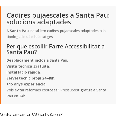
Cadires pujaescales a Santa Pau:
solucions adaptades
A
Santa Pau
instal lem cadires pujaescales adaptades a la
tipologia local d habitatges.
Per que escollir Farre Accessibilitat a
Santa Pau?
Desplacament inclos
a Santa Pau.
Visita tecnica gratuita
.
Instal lacio rapida
.
Servei tecnic propi 24-48h
.
+15 anys experiencia
.
Vols evitar reformes costoses? Pressupost gratuit a Santa
Pau en 24h.
Vols anar a WhatsApp?