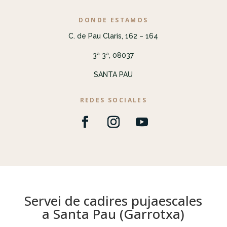
DONDE ESTAMOS
C. de Pau Claris, 162 – 164
3ª 3ª, 08037
SANTA PAU
REDES SOCIALES
Servei de cadires pujaescales
a Santa Pau (Garrotxa)