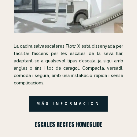
La cadira salvaescaleres Flow X està dissenyada per
facilitar l’ascens per les escales de la seva llar,
adaptant-se a qualsevol tipus d’escala, ja sigui amb
angles o fins i tot de caragol. Compacta, versàtil,
còmoda i segura, amb una instal·lació ràpida i sense
complicacions.
MÁS INFORMACION
ESCALES RECTES HOMEGLIDE