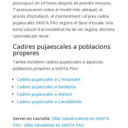
pressupost en 24 hores després de prendre mesures.
T’assessorarem sobre el model més adequat, el
procés d’instal·lació, el manteniment i el preu cadira
pujaescales SANTA PAU segons el tipus d’escala. Una
bona solució d’accessibilitat ha de ser segura, discreta
i pensada per durar.
Cadires pujaescales a poblacions
properes
També instal·lem cadires pujaescales a aquestes
poblacions properes a SANTA PAU:
Cadires pujaescales a L’Hospitalet
Cadires pujaescales a Badalona
Cadires pujaescales a Mataró
Cadires pujaescales a Castelldefels
Servei en castellà:
Sillas salvaescaleras en SANTA
PAU
·
Sillas elevadoras en SANTA PAU