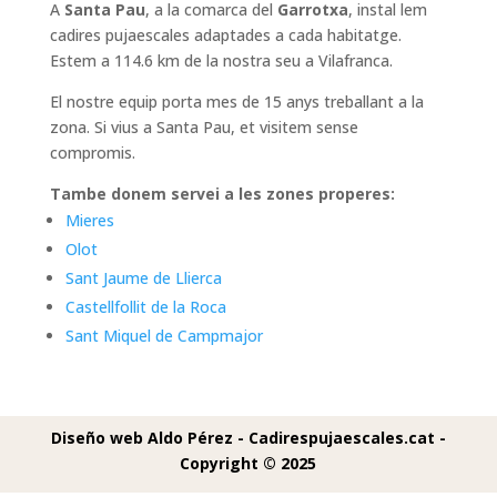
A
Santa Pau
, a la comarca del
Garrotxa
, instal lem
cadires pujaescales adaptades a cada habitatge.
Estem a 114.6 km de la nostra seu a Vilafranca.
El nostre equip porta mes de 15 anys treballant a la
zona. Si vius a Santa Pau, et visitem sense
compromis.
Tambe donem servei a les zones properes:
Mieres
Olot
Sant Jaume de Llierca
Castellfollit de la Roca
Sant Miquel de Campmajor
Diseño web Aldo Pérez -
Cadirespujaescales.cat -
Copyright © 2025