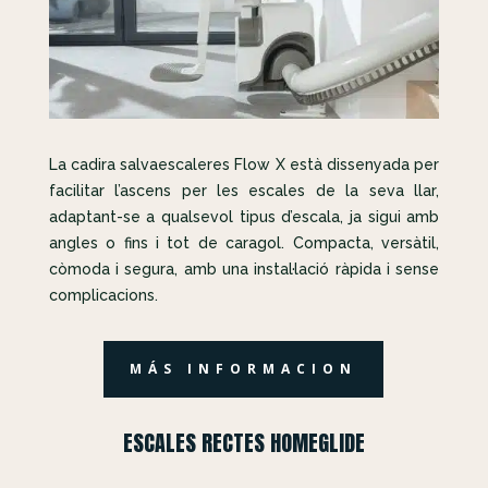
La cadira salvaescaleres Flow X està dissenyada per
facilitar l’ascens per les escales de la seva llar,
adaptant-se a qualsevol tipus d’escala, ja sigui amb
angles o fins i tot de caragol. Compacta, versàtil,
còmoda i segura, amb una instal·lació ràpida i sense
complicacions.
MÁS INFORMACION
ESCALES RECTES HOMEGLIDE