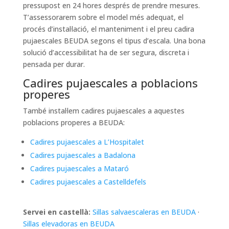
pressupost en 24 hores després de prendre mesures.
T’assessorarem sobre el model més adequat, el
procés d’instal·lació, el manteniment i el preu cadira
pujaescales BEUDA segons el tipus d’escala. Una bona
solució d’accessibilitat ha de ser segura, discreta i
pensada per durar.
Cadires pujaescales a poblacions
properes
També instal·lem cadires pujaescales a aquestes
poblacions properes a BEUDA:
Cadires pujaescales a L’Hospitalet
Cadires pujaescales a Badalona
Cadires pujaescales a Mataró
Cadires pujaescales a Castelldefels
Servei en castellà:
Sillas salvaescaleras en BEUDA
·
Sillas elevadoras en BEUDA