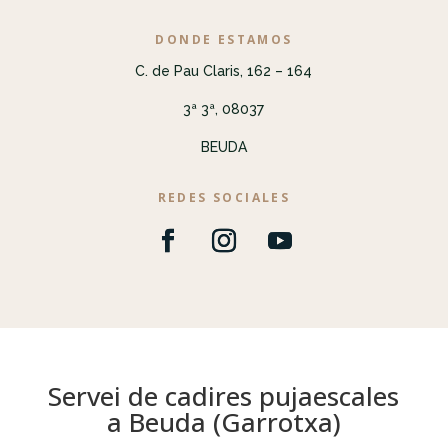
DONDE ESTAMOS
C. de Pau Claris, 162 – 164
3ª 3ª, 08037
BEUDA
REDES SOCIALES
Servei de cadires pujaescales
a Beuda (Garrotxa)