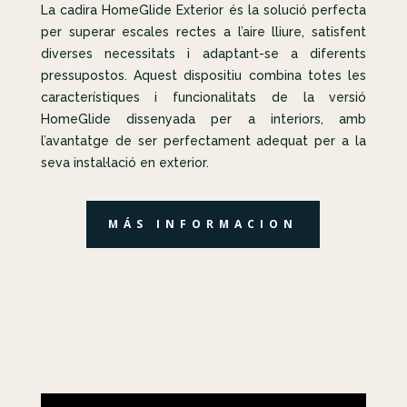
La cadira HomeGlide Exterior és la solució perfecta
per superar escales rectes a l’aire lliure, satisfent
diverses necessitats i adaptant-se a diferents
pressupostos. Aquest dispositiu combina totes les
característiques i funcionalitats de la versió
HomeGlide dissenyada per a interiors, amb
l’avantatge de ser perfectament adequat per a la
seva instal·lació en exterior.
MÁS INFORMACION