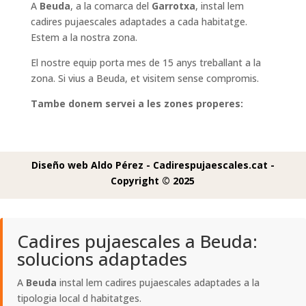
A
Beuda
, a la comarca del
Garrotxa
, instal lem
cadires pujaescales adaptades a cada habitatge.
Estem a la nostra zona.
El nostre equip porta mes de 15 anys treballant a la
zona. Si vius a Beuda, et visitem sense compromis.
Tambe donem servei a les zones properes:
Diseño web Aldo Pérez -
Cadirespujaescales.cat -
Copyright © 2025
Cadires pujaescales a Beuda:
solucions adaptades
A
Beuda
instal lem cadires pujaescales adaptades a la
tipologia local d habitatges.