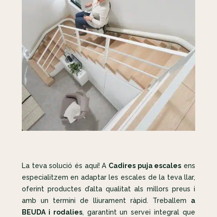
La teva solució és aquí! A
Cadires puja escales
ens
especialitzem en adaptar les escales de la teva llar,
oferint productes d’alta qualitat als millors preus i
amb un termini de lliurament ràpid. Treballem
a
BEUDA i rodalies
, garantint un servei integral que