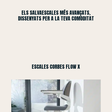
ELS SALVAESCALES MÉS AVANÇATS,
DISSENYATS PER A LA TEVA COMODITAT
ESCALES CORBES FLOW X