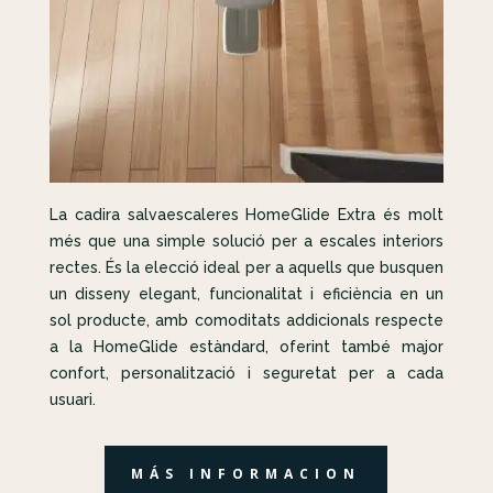
La cadira salvaescaleres HomeGlide Extra és molt
més que una simple solució per a escales interiors
rectes. És la elecció ideal per a aquells que busquen
un disseny elegant, funcionalitat i eficiència en un
sol producte, amb comoditats addicionals respecte
a la HomeGlide estàndard, oferint també major
confort, personalització i seguretat per a cada
usuari.
MÁS INFORMACION