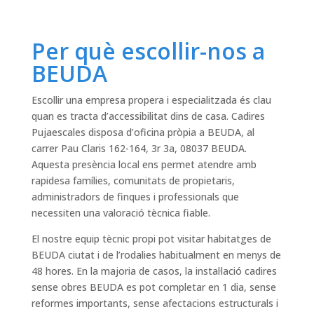
Per què escollir-nos a
BEUDA
Escollir una empresa propera i especialitzada és clau
quan es tracta d’accessibilitat dins de casa. Cadires
Pujaescales disposa d’oficina pròpia a BEUDA, al
carrer Pau Claris 162-164, 3r 3a, 08037 BEUDA.
Aquesta presència local ens permet atendre amb
rapidesa famílies, comunitats de propietaris,
administradors de finques i professionals que
necessiten una valoració tècnica fiable.
El nostre equip tècnic propi pot visitar habitatges de
BEUDA ciutat i de l’rodalies habitualment en menys de
48 hores. En la majoria de casos, la instal·lació cadires
sense obres BEUDA es pot completar en 1 dia, sense
reformes importants, sense afectacions estructurals i