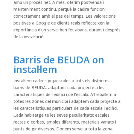
amb un procés net. A més, oferim postvenda i
manteniment continu, perquè la cadira funcioni
correctament amb el pas del temps. Les valoracions
positives a Google de clients reals reflecteixen la
importància d’un servei ben fet abans, durant i després
de la instal·lació.
Barris de BEUDA on
instal·lem
Instal·lem cadires pujaescales a tots els districtes i
barris de BEUDA, adaptant cada projecte a les
característiques de l’edifici i de l’escala. ATreballem a
totes les zones del municipi i adaptem cada projecte a
les caracteristiques particulars de cada escala i edifici.
Cada habitatge te les seves peculiaritats: escales
rectes o corbes, amples diferents, materials variats i
punts de gir diversos. Donem servei a tota la zona,