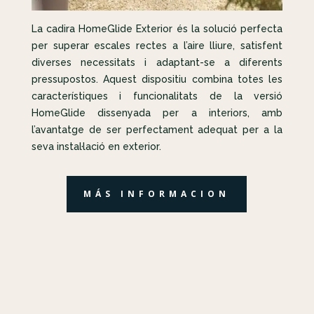
La cadira HomeGlide Exterior és la solució perfecta
per superar escales rectes a l’aire lliure, satisfent
diverses necessitats i adaptant-se a diferents
pressupostos. Aquest dispositiu combina totes les
característiques i funcionalitats de la versió
HomeGlide dissenyada per a interiors, amb
l’avantatge de ser perfectament adequat per a la
seva instal·lació en exterior.
MÁS INFORMACION