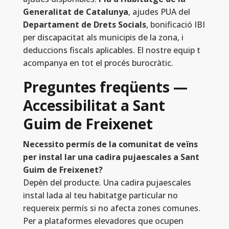
Generalitat de Catalunya
, ajudes PUA del
Departament de Drets Socials
, bonificació IBI
per discapacitat als municipis de la zona, i
deduccions fiscals aplicables. El nostre equip t
acompanya en tot el procés burocràtic.
Preguntes freqüents —
Accessibilitat a Sant
Guim de Freixenet
Necessito permís de la comunitat de veïns
per instal lar una cadira pujaescales a Sant
Guim de Freixenet?
Depèn del producte. Una cadira pujaescales
instal lada al teu habitatge particular no
requereix permís si no afecta zones comunes.
Per a plataformes elevadores que ocupen