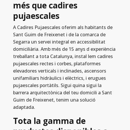
més que cadires
pujaescales
A Cadires Pujaescales oferim als habitants de
Sant Guim de Freixenet i de la comarca de
Segarra un servei integral en accessibilitat
domiciliària. Amb més de 15 anys d experiència
treballant a tota Catalunya, instal lem cadires
pujaescales rectes i corbes, plataformes
elevadores verticals i inclinades, ascensors
unifamiliars hidràulics i elèctrics, i erugues
pujaescales portàtils. Sigui quina sigui la
barrera arquitectònica del teu domicili a Sant
Guim de Freixenet, tenim una solució
adaptada.
Tota la gamma de