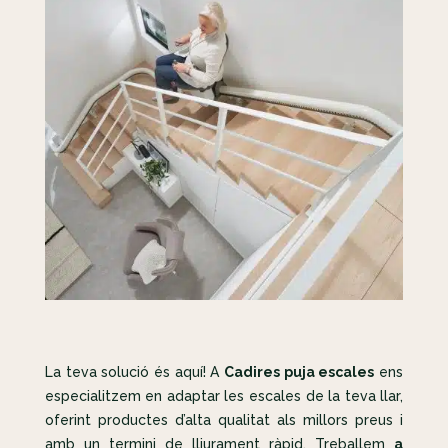
La teva solució és aquí! A
Cadires puja escales
ens
especialitzem en adaptar les escales de la teva llar,
oferint productes d’alta qualitat als millors preus i
amb un termini de lliurament ràpid. Treballem
a