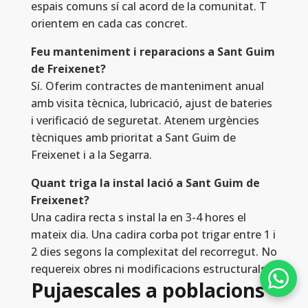
espais comuns sí cal acord de la comunitat. T
orientem en cada cas concret.
Feu manteniment i reparacions a Sant Guim
de Freixenet?
Sí. Oferim contractes de manteniment anual
amb visita tècnica, lubricació, ajust de bateries
i verificació de seguretat. Atenem urgències
tècniques amb prioritat a Sant Guim de
Freixenet i a la Segarra.
Quant triga la instal lació a Sant Guim de
Freixenet?
Una cadira recta s instal la en 3-4 hores el
mateix dia. Una cadira corba pot trigar entre 1 i
2 dies segons la complexitat del recorregut. No
requereix obres ni modificacions estructurals.
Pujaescales a poblacions