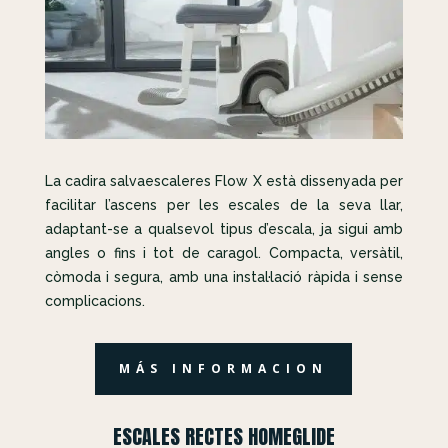
La cadira salvaescaleres Flow X està dissenyada per
facilitar l’ascens per les escales de la seva llar,
adaptant-se a qualsevol tipus d’escala, ja sigui amb
angles o fins i tot de caragol. Compacta, versàtil,
còmoda i segura, amb una instal·lació ràpida i sense
complicacions.
MÁS INFORMACION
ESCALES RECTES HOMEGLIDE