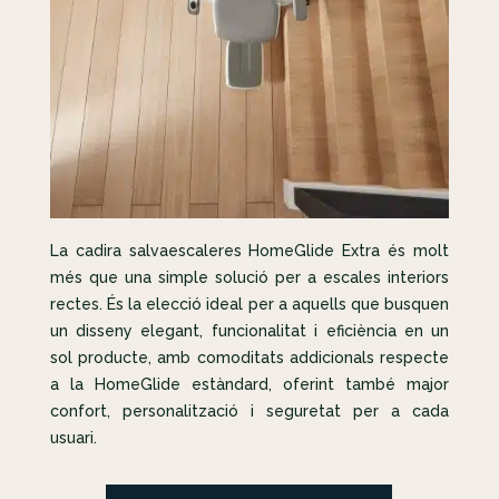
La cadira salvaescaleres HomeGlide Extra és molt
més que una simple solució per a escales interiors
rectes. És la elecció ideal per a aquells que busquen
un disseny elegant, funcionalitat i eficiència en un
sol producte, amb comoditats addicionals respecte
a la HomeGlide estàndard, oferint també major
confort, personalització i seguretat per a cada
usuari.