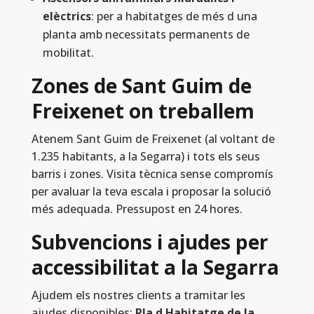
elèctrics
: per a habitatges de més d una
planta amb necessitats permanents de
mobilitat.
Zones de Sant Guim de
Freixenet on treballem
Atenem Sant Guim de Freixenet (al voltant de
1.235 habitants, a la Segarra) i tots els seus
barris i zones. Visita tècnica sense compromís
per avaluar la teva escala i proposar la solució
més adequada. Pressupost en 24 hores.
Subvencions i ajudes per
accessibilitat a la Segarra
Ajudem els nostres clients a tramitar les
ajudes disponibles:
Pla d Habitatge de la