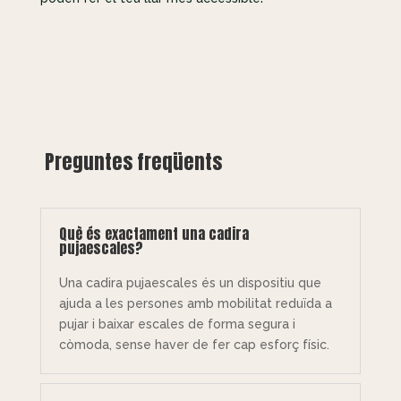
Preguntes freqüents
Què és exactament una cadira
pujaescales?
Una cadira pujaescales és un dispositiu que
ajuda a les persones amb mobilitat reduïda a
pujar i baixar escales de forma segura i
còmoda, sense haver de fer cap esforç físic.