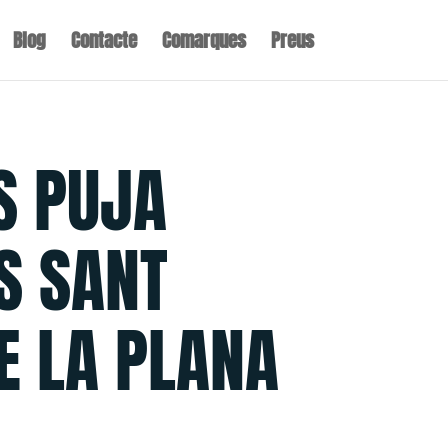
Blog
Contacte
Comarques
Preus
S PUJA
S SANT
E LA PLANA