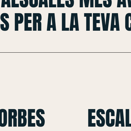
S PER A LA TEVA
CORBES
ESCAL