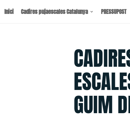
Inici
Cadires pujaescales Catalunya
PRESSUPOST
CADIRE
ESCALE
GUIM D