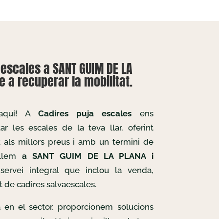
aescales a SANT GUIM DE LA
e a recuperar la mobilitat.
 aquí! A
Cadires puja escales
ens
r les escales de la teva llar, oferint
t als millors preus i amb un termini de
ballem
a SANT GUIM DE LA PLANA i
 servei integral que inclou la venda,
t de cadires salvaescales.
 en el sector, proporcionem solucions