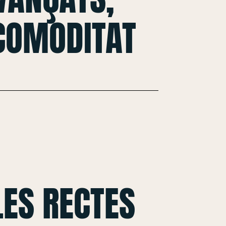
 COMODITAT
ES RECTES