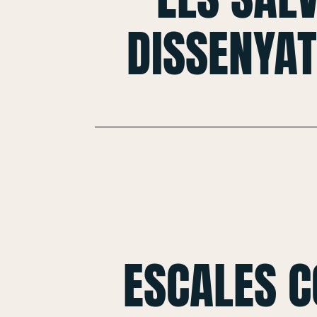
DISSENYAT
ESCALES 