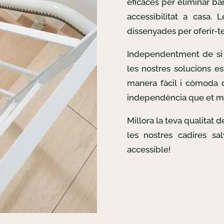
eficaces per eliminar bar
accessibilitat a casa. 
dissenyades per oferir-te 
Independentment de si 
les nostres solucions es
manera fàcil i còmoda d
independència que et m
Millora la teva qualitat 
les nostres cadires sa
accessible!