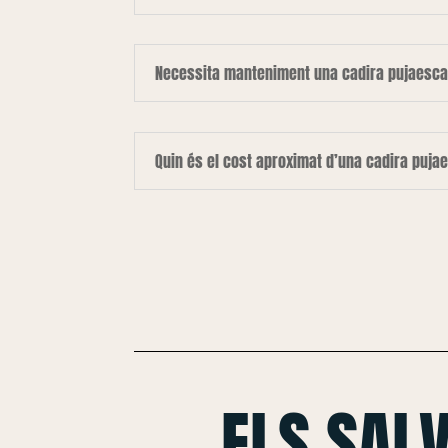
Necessita manteniment una cadira pujaesca
Quin és el cost aproximat d’una cadira puja
ELS SAL