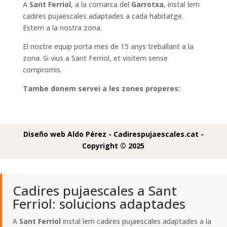
A
Sant Ferriol
, a la comarca del
Garrotxa
, instal lem
cadires pujaescales adaptades a cada habitatge.
Estem a la nostra zona.
El nostre equip porta mes de 15 anys treballant a la
zona. Si vius a Sant Ferriol, et visitem sense
compromis.
Tambe donem servei a les zones properes:
Diseño web Aldo Pérez -
Cadirespujaescales.cat -
Copyright © 2025
Cadires pujaescales a Sant
Ferriol: solucions adaptades
A
Sant Ferriol
instal lem cadires pujaescales adaptades a la