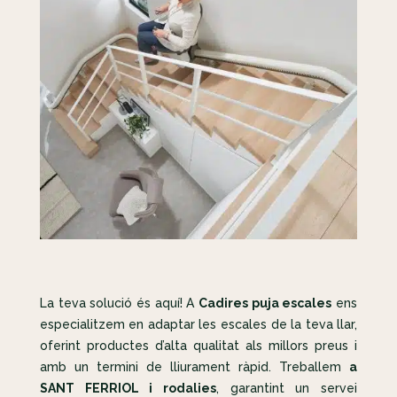
La teva solució és aquí! A
Cadires puja escales
ens
especialitzem en adaptar les escales de la teva llar,
oferint productes d’alta qualitat als millors preus i
amb un termini de lliurament ràpid. Treballem
a
SANT FERRIOL i rodalies
, garantint un servei