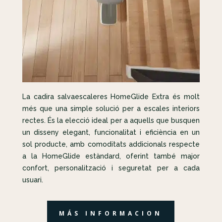
La cadira salvaescaleres HomeGlide Extra és molt
més que una simple solució per a escales interiors
rectes. És la elecció ideal per a aquells que busquen
un disseny elegant, funcionalitat i eficiència en un
sol producte, amb comoditats addicionals respecte
a la HomeGlide estàndard, oferint també major
confort, personalització i seguretat per a cada
usuari.
MÁS INFORMACION