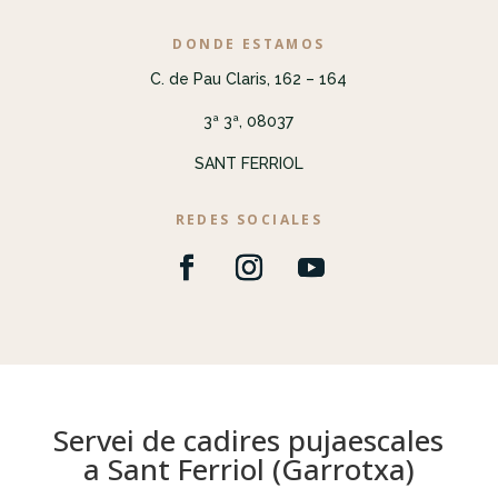
DONDE ESTAMOS
C. de Pau Claris, 162 – 164
3ª 3ª, 08037
SANT FERRIOL
REDES SOCIALES
Servei de cadires pujaescales
a Sant Ferriol (Garrotxa)