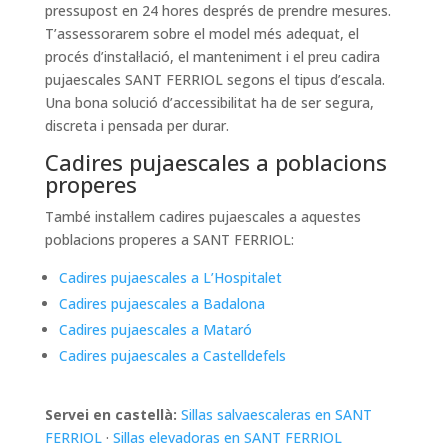
pressupost en 24 hores després de prendre mesures.
T’assessorarem sobre el model més adequat, el
procés d’instal·lació, el manteniment i el preu cadira
pujaescales SANT FERRIOL segons el tipus d’escala.
Una bona solució d’accessibilitat ha de ser segura,
discreta i pensada per durar.
Cadires pujaescales a poblacions
properes
També instal·lem cadires pujaescales a aquestes
poblacions properes a SANT FERRIOL:
Cadires pujaescales a L’Hospitalet
Cadires pujaescales a Badalona
Cadires pujaescales a Mataró
Cadires pujaescales a Castelldefels
Servei en castellà:
Sillas salvaescaleras en SANT
FERRIOL
·
Sillas elevadoras en SANT FERRIOL