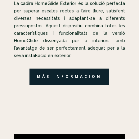
La cadira HomeGlide Exterior és la solució perfecta
per superar escales rectes a l’aire lliure, satisfent
diverses necessitats i adaptant-se a diferents
pressupostos. Aquest dispositiu combina totes les
característiques i funcionalitats de la versió
HomeGlide dissenyada per a interiors, amb
l’avantatge de ser perfectament adequat per a la
seva instal·lació en exterior.
MÁS INFORMACION