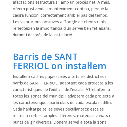
afectacions estructurals i amb un procés net. A més,
oferim postvenda i manteniment continu, perquè la
cadira funcioni correctament amb el pas del temps.
Les valoracions positives a Google de clients reals
reflecteixen la importància d’un servei ben fet abans,
durant i després de la instal·lació.
Barris de SANT
FERRIOL on instal·lem
Instal·lem cadires pujaescales a tots els districtes i
barris de SANT FERRIOL, adaptant cada projecte a les
característiques de l’edifici i de l’escala. ATreballem a
totes les zones del municipi i adaptem cada projecte a
les caracteristiques particulars de cada escala i edifici.
Cada habitatge te les seves peculiaritats: escales
rectes o corbes, amples diferents, materials variats i
punts de gir diversos. Donem servei a tota la zona,