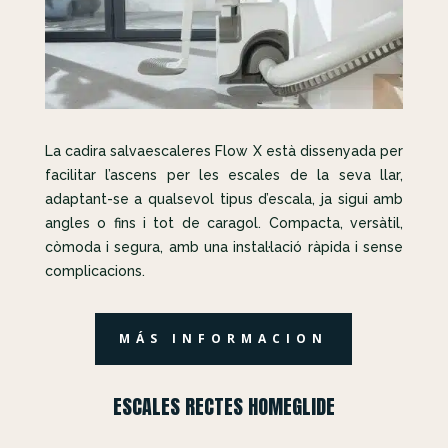
La cadira salvaescaleres Flow X està dissenyada per
facilitar l’ascens per les escales de la seva llar,
adaptant-se a qualsevol tipus d’escala, ja sigui amb
angles o fins i tot de caragol. Compacta, versàtil,
còmoda i segura, amb una instal·lació ràpida i sense
complicacions.
MÁS INFORMACION
ESCALES RECTES HOMEGLIDE