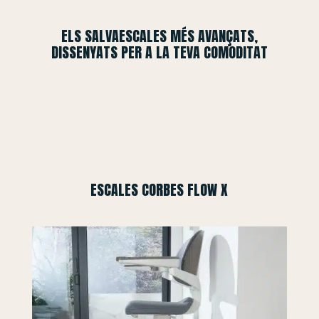
ELS SALVAESCALES MÉS AVANÇATS,
DISSENYATS PER A LA TEVA COMODITAT
ESCALES CORBES FLOW X