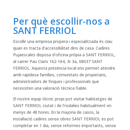
Per què escollir-nos a
SANT FERRIOL
Escollir una empresa propera i especialitzada és clau
quan es tracta d’accessibilitat dins de casa. Cadires
Pujaescales disposa d’oficina pròpia a SANT FERRIOL,
al carrer Pau Claris 162-164, 3r 3a, 08037 SANT
FERRIOL. Aquesta presència local ens permet atendre
amb rapidesa famílies, comunitats de propietaris,
administradors de finques i professionals que
necessiten una valoració tècnica fiable.
El nostre equip tècnic propi pot visitar habitatges de
SANT FERRIOL ciutat i de l’rodalies habitualment en
menys de 48 hores. En la majoria de casos, la
instal·lació cadires sense obres SANT FERRIOL es pot
completar en 1 dia, sense reformes importants, sense