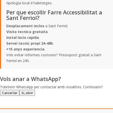
tipologia local d habitatges.
Per que escollir Farre Accessibilitat a
Sant Ferriol?
Desplacament inclos
a Sant Ferriol.
Visita tecnica gratuita
.
Instal lacio rapida
.
Servei tecnic propi 24-48h
.
+15 anys experiencia
.
Vols evitar reformes costoses? Pressupost gratuit a Sant
Ferriol en 24h.
Vols anar a WhatsApp?
Tobrirem WhatsApp per contactar amb nosaltres. Continuem?
Cancel lar
Si, obrir