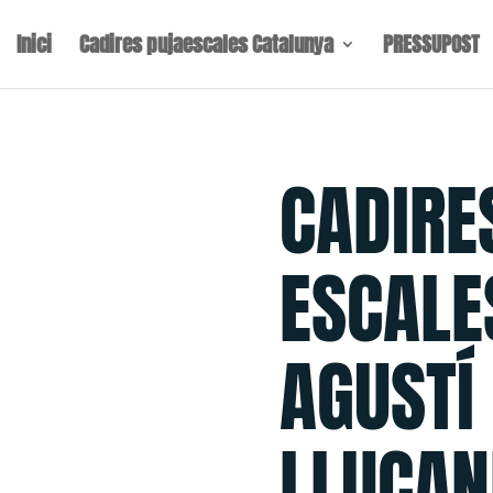
Inici
Cadires pujaescales Catalunya
PRESSUPOST
CADIRE
ESCALE
AGUSTÍ
LLUÇAN