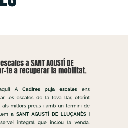
escales a SANT AGUSTÍ DE
r-te a recuperar la mobilitat.
 aquí! A
Cadires puja escales
ens
r les escales de la teva llar, oferint
t als millors preus i amb un termini de
allem
a SANT AGUSTÍ DE LLUÇANÈS i
 servei integral que inclou la venda,