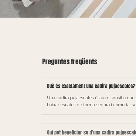
Preguntes freqüents
Què és exactament una cadira pujaescales?
Una cadira pujaescales és un dispositiu que 
baixar escales de forma segura i còmoda, sen
Qui pot beneficiar-se d’una cadira pujaesca