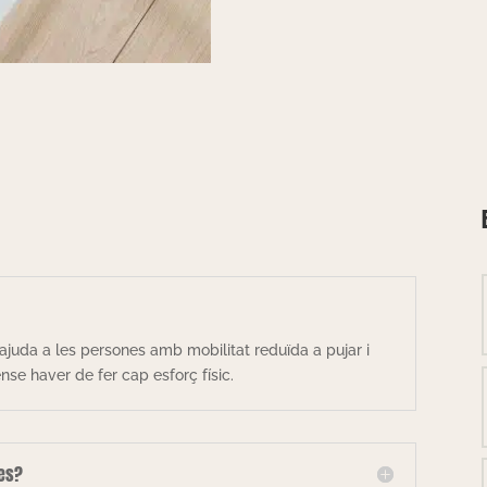
ajuda a les persones amb mobilitat reduïda a pujar i
se haver de fer cap esforç físic.
les?