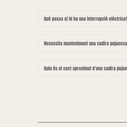
Què passa si hi ha una interrupció elèctrica
Necessita manteniment una cadira pujaesca
Quin és el cost aproximat d’una cadira puja