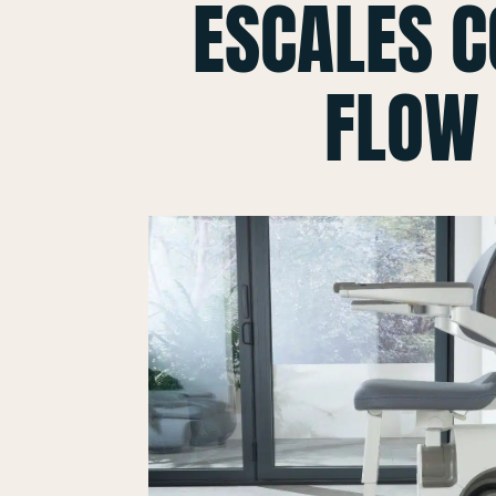
ESCALES 
FLOW