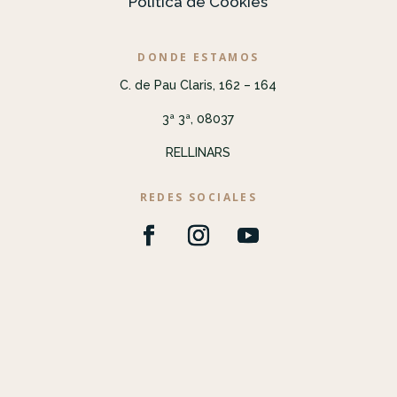
Política de Cookies
DONDE ESTAMOS
C. de Pau Claris, 162 – 164
3ª 3ª, 08037
RELLINARS
REDES SOCIALES