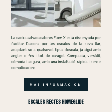
La cadira salvaescaleres Flow X està dissenyada per
facilitar l’ascens per les escales de la seva llar,
adaptant-se a qualsevol tipus d’escala, ja sigui amb
angles o fins i tot de caragol. Compacta, versàtil,
còmoda i segura, amb una instal·lació ràpida i sense
complicacions.
MÁS INFORMACION
ESCALES RECTES HOMEGLIDE