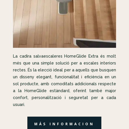
La cadira salvaescaleres HomeGlide Extra és molt
més que una simple solució per a escales interiors
rectes. És la elecció ideal per a aquells que busquen
un disseny elegant, funcionalitat i eficiència en un
sol producte, amb comoditats addicionals respecte
a la HomeGlide estàndard, oferint també major
confort, personalització i seguretat per a cada
usuari.
MÁS INFORMACION