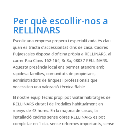
Per què escollir-nos a
RELLINARS
Escollir una empresa propera i especialitzada és clau
quan es tracta d’accessibilitat dins de casa. Cadires
Pujaescales disposa d’oficina pròpia a RELLINARS, al
carrer Pau Claris 162-164, 3r 3a, 08037 RELLINARS.
Aquesta presència local ens permet atendre amb
rapidesa famílies, comunitats de propietaris,
administradors de finques i professionals que
necessiten una valoració tècnica fiable.
El nostre equip tècnic propi pot visitar habitatges de
RELLINARS ciutat i de l’rodalies habitualment en
menys de 48 hores. En la majoria de casos, la
instal·lació cadires sense obres RELLINARS es pot
completar en 1 dia, sense reformes importants, sense