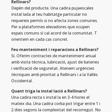
Rellinars?
Depèn del producte. Una cadira pujaescales
instal lada al teu habitatge particular no
requereix permís si no afecta zones comunes.
Per a plataformes elevadores que ocupen
espais comuns sí cal acord de la comunitat. T
orientem en cada cas concret.
Feu manteniment i reparacions a Rellinars?
Sí. Oferim contractes de manteniment anual
amb visita tècnica, lubricació, ajust de bateries
i verificació de seguretat. Atenem urgències
tècniques amb prioritat a Rellinars i a la Vallès
Occidental.
Quant triga la instal lació a Rellinars?
Una cadira recta s instal la en 3-4 hores el
mateix dia. Una cadira corba pot trigar entre 1 i
2 dies segons la complexitat del recorregut. No