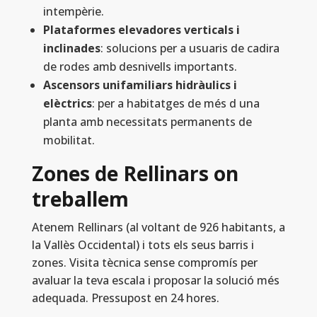
intempèrie.
Plataformes elevadores verticals i
inclinades
: solucions per a usuaris de cadira
de rodes amb desnivells importants.
Ascensors unifamiliars hidràulics i
elèctrics
: per a habitatges de més d una
planta amb necessitats permanents de
mobilitat.
Zones de Rellinars on
treballem
Atenem Rellinars (al voltant de 926 habitants, a
la Vallès Occidental) i tots els seus barris i
zones. Visita tècnica sense compromís per
avaluar la teva escala i proposar la solució més
adequada. Pressupost en 24 hores.