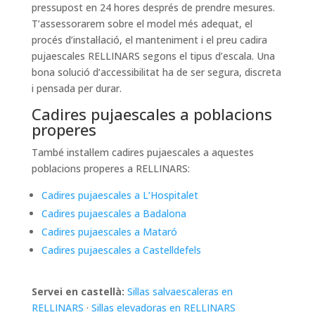
pressupost en 24 hores després de prendre mesures.
T’assessorarem sobre el model més adequat, el
procés d’instal·lació, el manteniment i el preu cadira
pujaescales RELLINARS segons el tipus d’escala. Una
bona solució d’accessibilitat ha de ser segura, discreta
i pensada per durar.
Cadires pujaescales a poblacions
properes
També instal·lem cadires pujaescales a aquestes
poblacions properes a RELLINARS:
Cadires pujaescales a L’Hospitalet
Cadires pujaescales a Badalona
Cadires pujaescales a Mataró
Cadires pujaescales a Castelldefels
Servei en castellà:
Sillas salvaescaleras en
RELLINARS
·
Sillas elevadoras en RELLINARS