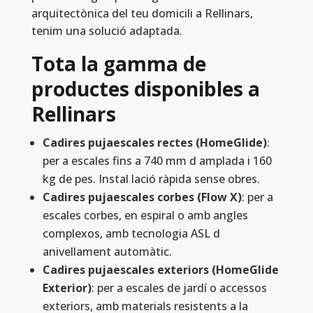
arquitectònica del teu domicili a Rellinars,
tenim una solució adaptada.
Tota la gamma de
productes disponibles a
Rellinars
Cadires pujaescales rectes (HomeGlide)
:
per a escales fins a 740 mm d amplada i 160
kg de pes. Instal lació ràpida sense obres.
Cadires pujaescales corbes (Flow X)
: per a
escales corbes, en espiral o amb angles
complexos, amb tecnologia ASL d
anivellament automàtic.
Cadires pujaescales exteriors (HomeGlide
Exterior)
: per a escales de jardí o accessos
exteriors, amb materials resistents a la