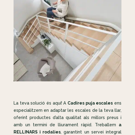
La teva solució és aquí! A
Cadires puja escales
ens
especialitzem en adaptar les escales de la teva llar,
oferint productes d’alta qualitat als millors preus i
amb un termini de lliurament ràpid. Treballem
a
RELLINARS i rodalies
, garantint un servei integral