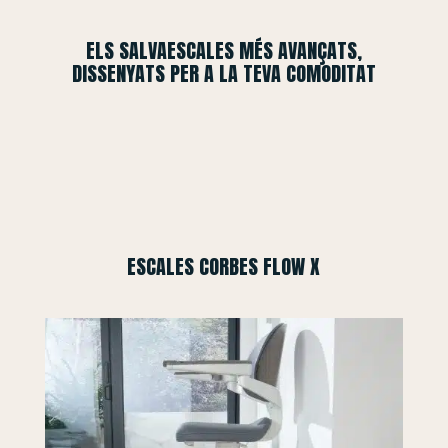
ELS SALVAESCALES MÉS AVANÇATS,
DISSENYATS PER A LA TEVA COMODITAT
ESCALES CORBES FLOW X