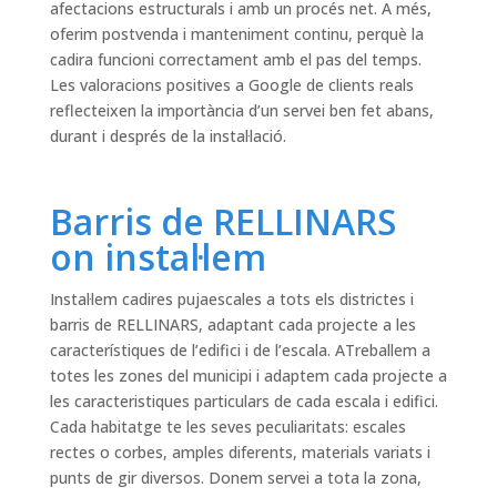
afectacions estructurals i amb un procés net. A més,
oferim postvenda i manteniment continu, perquè la
cadira funcioni correctament amb el pas del temps.
Les valoracions positives a Google de clients reals
reflecteixen la importància d’un servei ben fet abans,
durant i després de la instal·lació.
Barris de RELLINARS
on instal·lem
Instal·lem cadires pujaescales a tots els districtes i
barris de RELLINARS, adaptant cada projecte a les
característiques de l’edifici i de l’escala. ATreballem a
totes les zones del municipi i adaptem cada projecte a
les caracteristiques particulars de cada escala i edifici.
Cada habitatge te les seves peculiaritats: escales
rectes o corbes, amples diferents, materials variats i
punts de gir diversos. Donem servei a tota la zona,