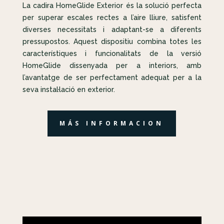
La cadira HomeGlide Exterior és la solució perfecta
per superar escales rectes a l’aire lliure, satisfent
diverses necessitats i adaptant-se a diferents
pressupostos. Aquest dispositiu combina totes les
característiques i funcionalitats de la versió
HomeGlide dissenyada per a interiors, amb
l’avantatge de ser perfectament adequat per a la
seva instal·lació en exterior.
MÁS INFORMACION