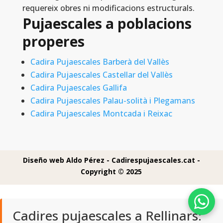
requereix obres ni modificacions estructurals.
Pujaescales a poblacions
properes
Cadira Pujaescales Barberà del Vallès
Cadira Pujaescales Castellar del Vallès
Cadira Pujaescales Gallifa
Cadira Pujaescales Palau-solità i Plegamans
Cadira Pujaescales Montcada i Reixac
Diseño web Aldo Pérez -
Cadirespujaescales.cat -
Copyright © 2025
Cadires pujaescales a Rellinars: