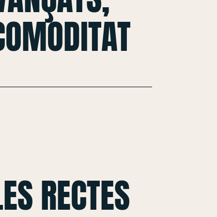
 COMODITAT
ES RECTES