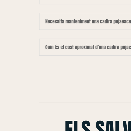
Necessita manteniment una cadira pujaesca
Quin és el cost aproximat d’una cadira puja
ELS SAL