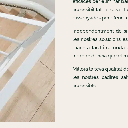
eficaces per eliminar bar
accessibilitat a casa. 
dissenyades per oferir-te 
Independentment de si 
les nostres solucions es
manera fàcil i còmoda d
independència que et m
Millora la teva qualitat 
les nostres cadires sa
accessible!