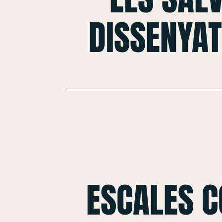
DISSENYAT
ESCALES 