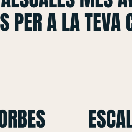
S PER A LA TEVA
CORBES
ESCAL