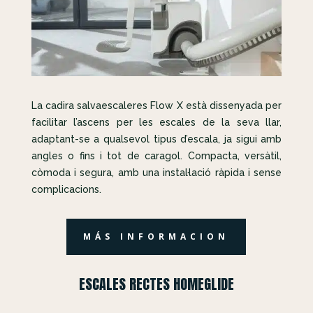
La cadira salvaescaleres Flow X està dissenyada per
facilitar l’ascens per les escales de la seva llar,
adaptant-se a qualsevol tipus d’escala, ja sigui amb
angles o fins i tot de caragol. Compacta, versàtil,
còmoda i segura, amb una instal·lació ràpida i sense
complicacions.
MÁS INFORMACION
ESCALES RECTES HOMEGLIDE