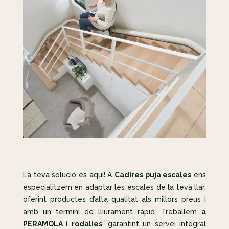
La teva solució és aquí! A
Cadires puja escales
ens
especialitzem en adaptar les escales de la teva llar,
oferint productes d’alta qualitat als millors preus i
amb un termini de lliurament ràpid. Treballem
a
PERAMOLA i rodalies
, garantint un servei integral