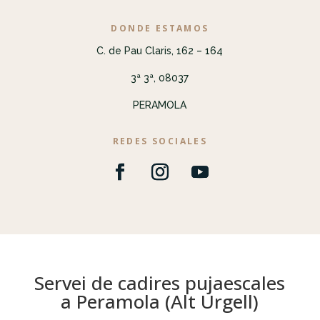
DONDE ESTAMOS
C. de Pau Claris, 162 – 164
3ª 3ª, 08037
PERAMOLA
REDES SOCIALES
Servei de cadires pujaescales
a Peramola (Alt Urgell)