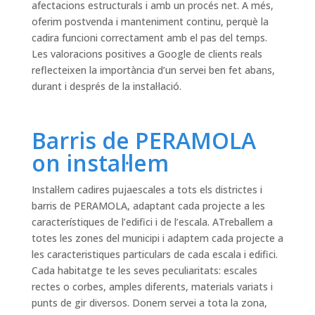
afectacions estructurals i amb un procés net. A més,
oferim postvenda i manteniment continu, perquè la
cadira funcioni correctament amb el pas del temps.
Les valoracions positives a Google de clients reals
reflecteixen la importància d’un servei ben fet abans,
durant i després de la instal·lació.
Barris de PERAMOLA
on instal·lem
Instal·lem cadires pujaescales a tots els districtes i
barris de PERAMOLA, adaptant cada projecte a les
característiques de l’edifici i de l’escala. ATreballem a
totes les zones del municipi i adaptem cada projecte a
les caracteristiques particulars de cada escala i edifici.
Cada habitatge te les seves peculiaritats: escales
rectes o corbes, amples diferents, materials variats i
punts de gir diversos. Donem servei a tota la zona,