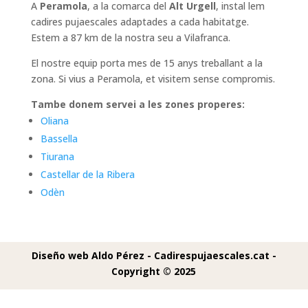
A
Peramola
, a la comarca del
Alt Urgell
, instal lem
cadires pujaescales adaptades a cada habitatge.
Estem a 87 km de la nostra seu a Vilafranca.
El nostre equip porta mes de 15 anys treballant a la
zona. Si vius a Peramola, et visitem sense compromis.
Tambe donem servei a les zones properes:
Oliana
Bassella
Tiurana
Castellar de la Ribera
Odèn
Diseño web Aldo Pérez -
Cadirespujaescales.cat -
Copyright © 2025