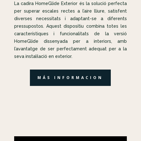
La cadira HomeGlide Exterior és la solució perfecta
per superar escales rectes a l’aire lliure, satisfent
diverses necessitats i adaptant-se a diferents
pressupostos. Aquest dispositiu combina totes les
característiques i funcionalitats de la versió
HomeGlide dissenyada per a interiors, amb
l’avantatge de ser perfectament adequat per a la
seva instal·lació en exterior.
MÁS INFORMACION