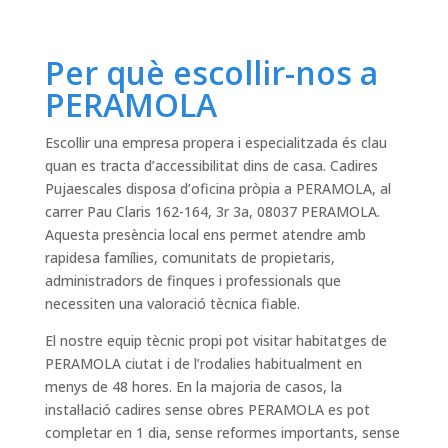
Per què escollir-nos a
PERAMOLA
Escollir una empresa propera i especialitzada és clau
quan es tracta d’accessibilitat dins de casa. Cadires
Pujaescales disposa d’oficina pròpia a PERAMOLA, al
carrer Pau Claris 162-164, 3r 3a, 08037 PERAMOLA.
Aquesta presència local ens permet atendre amb
rapidesa famílies, comunitats de propietaris,
administradors de finques i professionals que
necessiten una valoració tècnica fiable.
El nostre equip tècnic propi pot visitar habitatges de
PERAMOLA ciutat i de l’rodalies habitualment en
menys de 48 hores. En la majoria de casos, la
instal·lació cadires sense obres PERAMOLA es pot
completar en 1 dia, sense reformes importants, sense