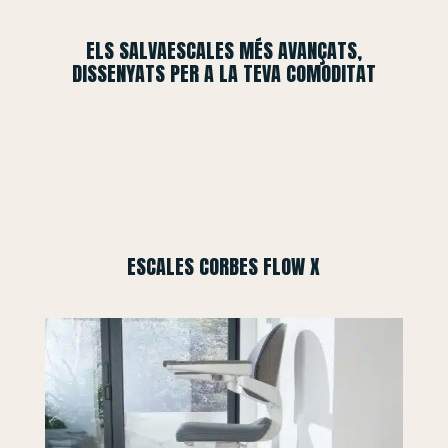
ELS SALVAESCALES MÉS AVANÇATS,
DISSENYATS PER A LA TEVA COMODITAT
ESCALES CORBES FLOW X