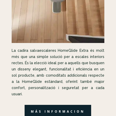
La cadira salvaescaleres HomeGlide Extra és molt
més que una simple solució per a escales interiors
rectes. És la elecció ideal per a aquells que busquen
un disseny elegant, funcionalitat i eficiència en un
sol producte, amb comoditats addicionals respecte
a la HomeGlide estàndard, oferint també major
confort, personalització i seguretat per a cada
usuari.
MÁS INFORMACION