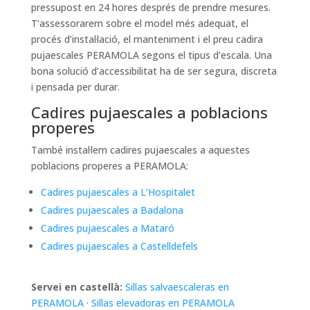
pressupost en 24 hores després de prendre mesures.
T’assessorarem sobre el model més adequat, el
procés d’instal·lació, el manteniment i el preu cadira
pujaescales PERAMOLA segons el tipus d’escala. Una
bona solució d’accessibilitat ha de ser segura, discreta
i pensada per durar.
Cadires pujaescales a poblacions
properes
També instal·lem cadires pujaescales a aquestes
poblacions properes a PERAMOLA:
Cadires pujaescales a L’Hospitalet
Cadires pujaescales a Badalona
Cadires pujaescales a Mataró
Cadires pujaescales a Castelldefels
Servei en castellà:
Sillas salvaescaleras en
PERAMOLA
·
Sillas elevadoras en PERAMOLA