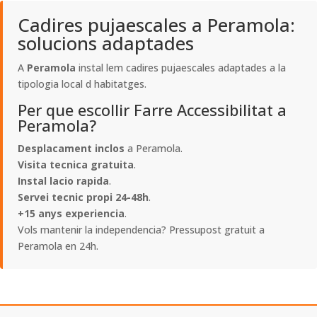
Cadires pujaescales a Peramola:
solucions adaptades
A
Peramola
instal lem cadires pujaescales adaptades a la
tipologia local d habitatges.
Per que escollir Farre Accessibilitat a
Peramola?
Desplacament inclos
a Peramola.
Visita tecnica gratuita
.
Instal lacio rapida
.
Servei tecnic propi 24-48h
.
+15 anys experiencia
.
Vols mantenir la independencia? Pressupost gratuit a
Peramola en 24h.