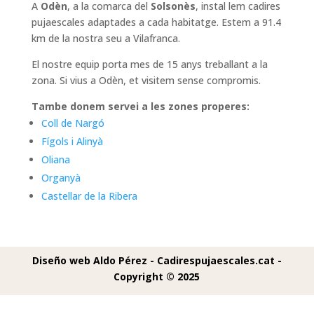
A
Odèn
, a la comarca del
Solsonès
, instal lem cadires
pujaescales adaptades a cada habitatge. Estem a 91.4
km de la nostra seu a Vilafranca.
El nostre equip porta mes de 15 anys treballant a la
zona. Si vius a Odèn, et visitem sense compromis.
Tambe donem servei a les zones properes:
Coll de Nargó
Fígols i Alinyà
Oliana
Organyà
Castellar de la Ribera
Diseño web Aldo Pérez -
Cadirespujaescales.cat -
Copyright © 2025