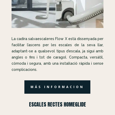
La cadira salvaescaleres Flow X està dissenyada per
facilitar l’ascens per les escales de la seva llar,
adaptant-se a qualsevol tipus d’escala, ja sigui amb
angles o fins i tot de caragol. Compacta, versàtil,
còmoda i segura, amb una instal·lació ràpida i sense
complicacions.
MÁS INFORMACION
ESCALES RECTES HOMEGLIDE