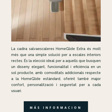
La cadira salvaescaleres HomeGlide Extra és molt
més que una simple solució per a escales interiors
rectes. És la elecció ideal per a aquells que busquen
un disseny elegant, funcionalitat i eficiència en un
sol producte, amb comoditats addicionals respecte
a la HomeGlide estàndard, oferint també major
confort, personalització i seguretat per a cada
usuari.
MÁS INFORMACION