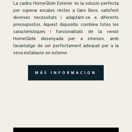
La cadira HomeGlide Exterior és la solució perfecta
per superar escales rectes a l’aire lliure, satisfent
diverses necessitats i adaptant-se a diferents
pressupostos. Aquest dispositiu combina totes les
característiques i funcionalitats de la versió
HomeGlide dissenyada per a interiors, amb
l’avantatge de ser perfectament adequat per a la
seva instal·lació en exterior.
MÁS INFORMACION