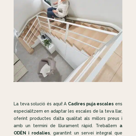
La teva solució és aquí! A
Cadires puja escales
ens
especialitzem en adaptar les escales de la teva llar,
oferint productes d’alta qualitat als millors preus i
amb un termini de lliurament ràpid. Treballem
a
ODÈN i rodalies
, garantint un servei integral que