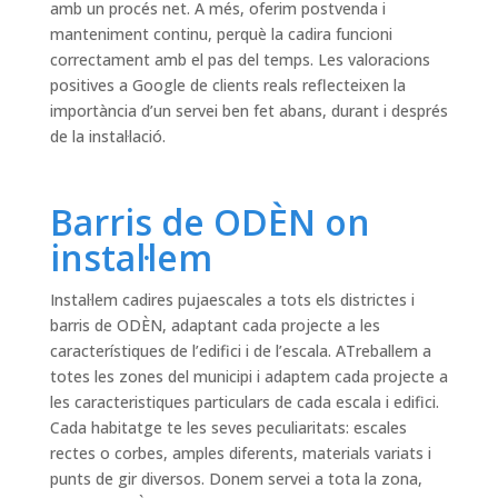
amb un procés net. A més, oferim postvenda i
manteniment continu, perquè la cadira funcioni
correctament amb el pas del temps. Les valoracions
positives a Google de clients reals reflecteixen la
importància d’un servei ben fet abans, durant i després
de la instal·lació.
Barris de ODÈN on
instal·lem
Instal·lem cadires pujaescales a tots els districtes i
barris de ODÈN, adaptant cada projecte a les
característiques de l’edifici i de l’escala. ATreballem a
totes les zones del municipi i adaptem cada projecte a
les caracteristiques particulars de cada escala i edifici.
Cada habitatge te les seves peculiaritats: escales
rectes o corbes, amples diferents, materials variats i
punts de gir diversos. Donem servei a tota la zona,