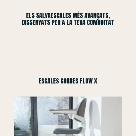
ELS SALVAESCALES MÉS AVANÇATS,
DISSENYATS PER A LA TEVA COMODITAT
ESCALES CORBES FLOW X