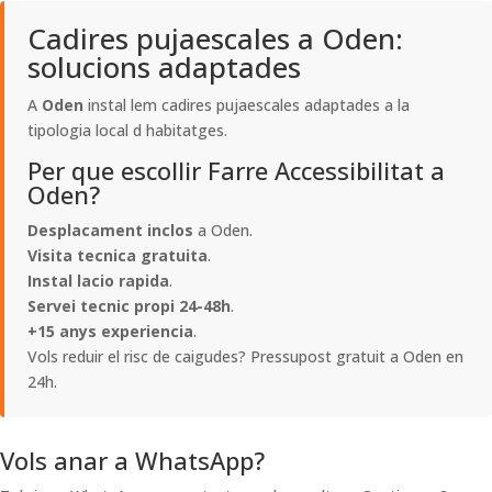
Cadires pujaescales a Oden:
solucions adaptades
A
Oden
instal lem cadires pujaescales adaptades a la
tipologia local d habitatges.
Per que escollir Farre Accessibilitat a
Oden?
Desplacament inclos
a Oden.
Visita tecnica gratuita
.
Instal lacio rapida
.
Servei tecnic propi 24-48h
.
+15 anys experiencia
.
Vols reduir el risc de caigudes? Pressupost gratuit a Oden en
24h.
Vols anar a WhatsApp?