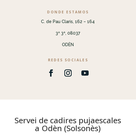
DONDE ESTAMOS
C. de Pau Claris, 162 – 164
3ª 3ª, 08037
ODÈN
REDES SOCIALES
Servei de cadires pujaescales
a Odèn (Solsonès)