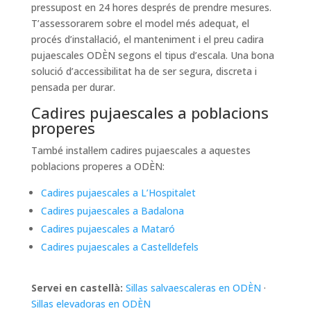
pressupost en 24 hores després de prendre mesures.
T’assessorarem sobre el model més adequat, el
procés d’instal·lació, el manteniment i el preu cadira
pujaescales ODÈN segons el tipus d’escala. Una bona
solució d’accessibilitat ha de ser segura, discreta i
pensada per durar.
Cadires pujaescales a poblacions
properes
També instal·lem cadires pujaescales a aquestes
poblacions properes a ODÈN:
Cadires pujaescales a L’Hospitalet
Cadires pujaescales a Badalona
Cadires pujaescales a Mataró
Cadires pujaescales a Castelldefels
Servei en castellà:
Sillas salvaescaleras en ODÈN
·
Sillas elevadoras en ODÈN