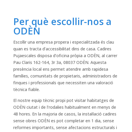
Per què escollir-nos a
ODÈN
Escollir una empresa propera i especialitzada és clau
quan es tracta d’accessibilitat dins de casa. Cadires
Pujaescales disposa d’oficina pròpia a ODÈN, al carrer
Pau Claris 162-164, 3r 3a, 08037 ODÈN. Aquesta
presència local ens permet atendre amb rapidesa
famílies, comunitats de propietaris, administradors de
finques i professionals que necessiten una valoració
tècnica fiable.
El nostre equip tècnic propi pot visitar habitatges de
ODÈN ciutat i de l’rodalies habitualment en menys de
48 hores. En la majoria de casos, la instal·lació cadires
sense obres ODÈN es pot completar en 1 dia, sense
reformes importants, sense afectacions estructurals i