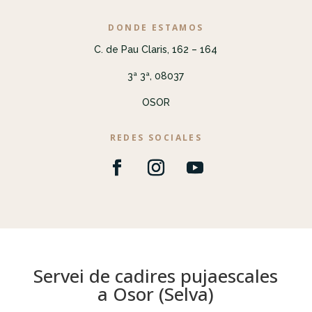
DONDE ESTAMOS
C. de Pau Claris, 162 – 164
3ª 3ª, 08037
OSOR
REDES SOCIALES
Servei de cadires pujaescales
a Osor (Selva)