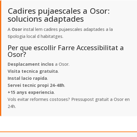
Cadires pujaescales a Osor:
solucions adaptades
A
Osor
instal lem cadires pujaescales adaptades a la
tipologia local d habitatges.
Per que escollir Farre Accessibilitat a
Osor?
Desplacament inclos
a Osor.
Visita tecnica gratuita
.
Instal lacio rapida
.
Servei tecnic propi 24-48h
.
+15 anys experiencia
.
Vols evitar reformes costoses? Pressupost gratuit a Osor en
24h.