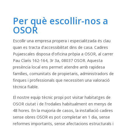
Per què escollir-nos a
OSOR
Escollir una empresa propera i especialitzada és clau
quan es tracta d’accessibilitat dins de casa. Cadires
Pujaescales disposa d’oficina pròpia a OSOR, al carrer
Pau Claris 162-164, 3r 3a, 08037 OSOR. Aquesta
presència local ens permet atendre amb rapidesa
famílies, comunitats de propietaris, administradors de
finques i professionals que necessiten una valoració
tècnica fiable.
El nostre equip tècnic propi pot visitar habitatges de
OSOR ciutat i de l’rodalies habitualment en menys de
48 hores. En la majoria de casos, la instal·lació cadires
sense obres OSOR es pot completar en 1 dia, sense
reformes importants, sense afectacions estructurals i