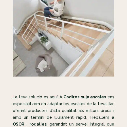
La teva solució és aquí! A
Cadires puja escales
ens
especialitzem en adaptar les escales de la teva llar,
oferint productes d’alta qualitat als millors preus i
amb un termini de lliurament ràpid. Treballem
a
OSOR i rodalies
, garantint un servei integral que