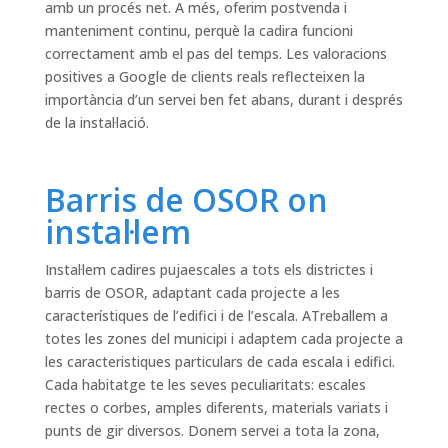
amb un procés net. A més, oferim postvenda i
manteniment continu, perquè la cadira funcioni
correctament amb el pas del temps. Les valoracions
positives a Google de clients reals reflecteixen la
importància d’un servei ben fet abans, durant i després
de la instal·lació.
Barris de OSOR on
instal·lem
Instal·lem cadires pujaescales a tots els districtes i
barris de OSOR, adaptant cada projecte a les
característiques de l’edifici i de l’escala. ATreballem a
totes les zones del municipi i adaptem cada projecte a
les caracteristiques particulars de cada escala i edifici.
Cada habitatge te les seves peculiaritats: escales
rectes o corbes, amples diferents, materials variats i
punts de gir diversos. Donem servei a tota la zona,