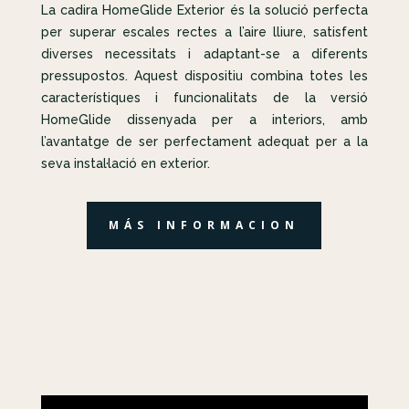
La cadira HomeGlide Exterior és la solució perfecta
per superar escales rectes a l’aire lliure, satisfent
diverses necessitats i adaptant-se a diferents
pressupostos. Aquest dispositiu combina totes les
característiques i funcionalitats de la versió
HomeGlide dissenyada per a interiors, amb
l’avantatge de ser perfectament adequat per a la
seva instal·lació en exterior.
MÁS INFORMACION