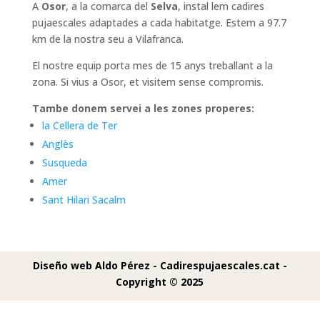
A
Osor
, a la comarca del
Selva
, instal lem cadires
pujaescales adaptades a cada habitatge. Estem a 97.7
km de la nostra seu a Vilafranca.
El nostre equip porta mes de 15 anys treballant a la
zona. Si vius a Osor, et visitem sense compromis.
Tambe donem servei a les zones properes:
la Cellera de Ter
Anglès
Susqueda
Amer
Sant Hilari Sacalm
Diseño web Aldo Pérez -
Cadirespujaescales.cat -
Copyright © 2025