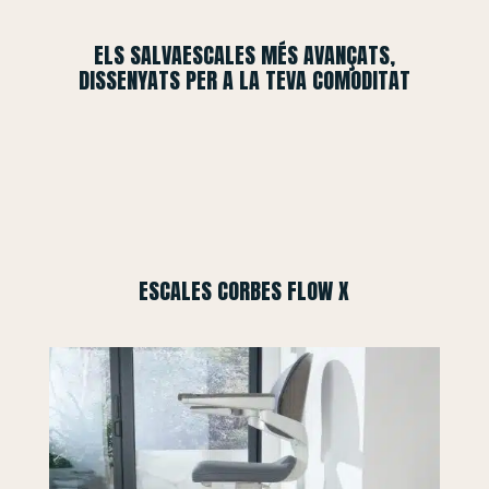
ELS SALVAESCALES MÉS AVANÇATS,
DISSENYATS PER A LA TEVA COMODITAT
ESCALES CORBES FLOW X