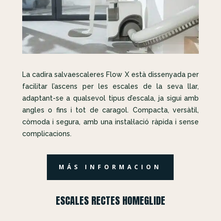
La cadira salvaescaleres Flow X està dissenyada per
facilitar l’ascens per les escales de la seva llar,
adaptant-se a qualsevol tipus d’escala, ja sigui amb
angles o fins i tot de caragol. Compacta, versàtil,
còmoda i segura, amb una instal·lació ràpida i sense
complicacions.
MÁS INFORMACION
ESCALES RECTES HOMEGLIDE