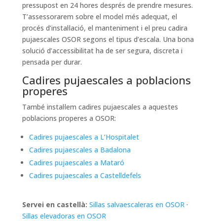
pressupost en 24 hores després de prendre mesures.
T’assessorarem sobre el model més adequat, el
procés d’instal·lació, el manteniment i el preu cadira
pujaescales OSOR segons el tipus d’escala. Una bona
solució d’accessibilitat ha de ser segura, discreta i
pensada per durar.
Cadires pujaescales a poblacions
properes
També instal·lem cadires pujaescales a aquestes
poblacions properes a OSOR:
Cadires pujaescales a L’Hospitalet
Cadires pujaescales a Badalona
Cadires pujaescales a Mataró
Cadires pujaescales a Castelldefels
Servei en castellà:
Sillas salvaescaleras en OSOR
·
Sillas elevadoras en OSOR