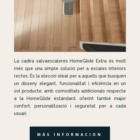
La cadira salvaescaleres HomeGlide Extra és molt
més que una simple solució per a escales interiors
rectes. És la elecció ideal per a aquells que busquen
un disseny elegant, funcionalitat i eficiència en un
sol producte, amb comoditats addicionals respecte
a la HomeGlide estàndard, oferint també major
confort, personalització i seguretat per a cada
usuari.
MÁS INFORMACION