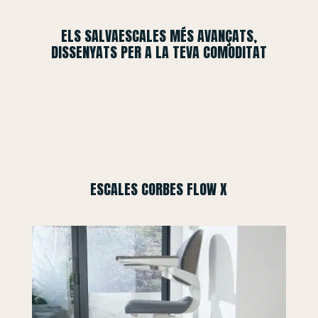
ELS SALVAESCALES MÉS AVANÇATS,
DISSENYATS PER A LA TEVA COMODITAT
ESCALES CORBES FLOW X