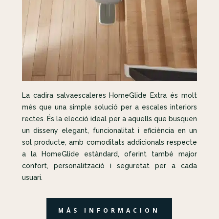
La cadira salvaescaleres HomeGlide Extra és molt
més que una simple solució per a escales interiors
rectes. És la elecció ideal per a aquells que busquen
un disseny elegant, funcionalitat i eficiència en un
sol producte, amb comoditats addicionals respecte
a la HomeGlide estàndard, oferint també major
confort, personalització i seguretat per a cada
usuari.
MÁS INFORMACION