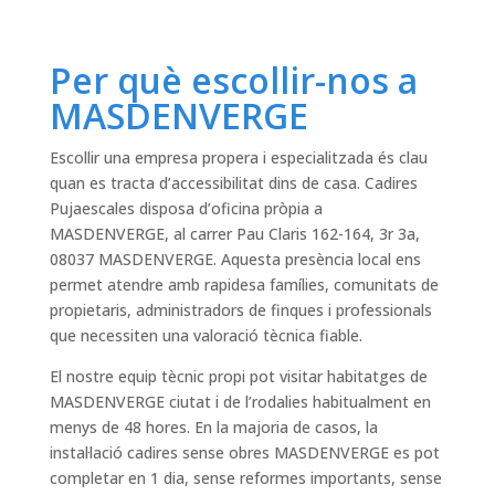
Per què escollir-nos a
MASDENVERGE
Escollir una empresa propera i especialitzada és clau
quan es tracta d’accessibilitat dins de casa. Cadires
Pujaescales disposa d’oficina pròpia a
MASDENVERGE, al carrer Pau Claris 162-164, 3r 3a,
08037 MASDENVERGE. Aquesta presència local ens
permet atendre amb rapidesa famílies, comunitats de
propietaris, administradors de finques i professionals
que necessiten una valoració tècnica fiable.
El nostre equip tècnic propi pot visitar habitatges de
MASDENVERGE ciutat i de l’rodalies habitualment en
menys de 48 hores. En la majoria de casos, la
instal·lació cadires sense obres MASDENVERGE es pot
completar en 1 dia, sense reformes importants, sense