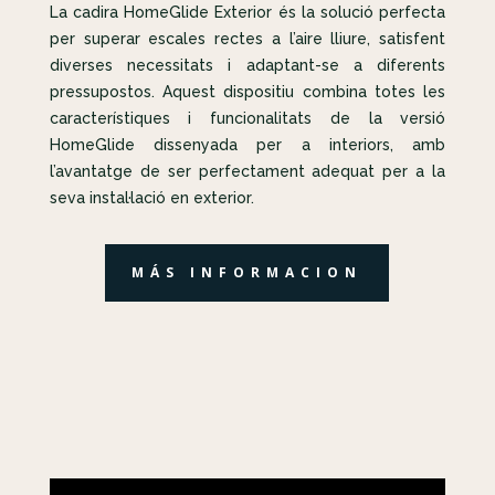
La cadira HomeGlide Exterior és la solució perfecta
per superar escales rectes a l’aire lliure, satisfent
diverses necessitats i adaptant-se a diferents
pressupostos. Aquest dispositiu combina totes les
característiques i funcionalitats de la versió
HomeGlide dissenyada per a interiors, amb
l’avantatge de ser perfectament adequat per a la
seva instal·lació en exterior.
MÁS INFORMACION