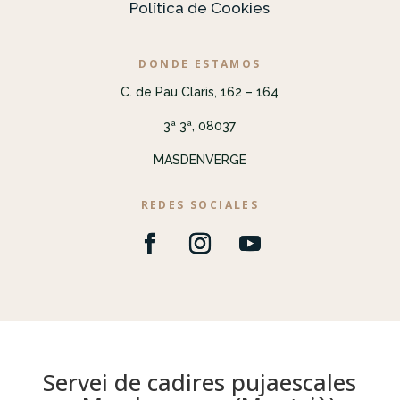
Política de Cookies
DONDE ESTAMOS
C. de Pau Claris, 162 – 164
3ª 3ª, 08037
MASDENVERGE
REDES SOCIALES
Servei de cadires pujaescales