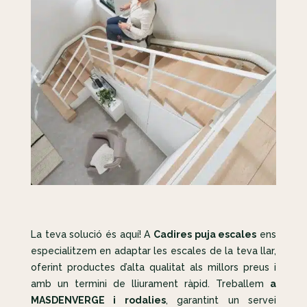
La teva solució és aquí! A
Cadires puja escales
ens
especialitzem en adaptar les escales de la teva llar,
oferint productes d’alta qualitat als millors preus i
amb un termini de lliurament ràpid. Treballem
a
MASDENVERGE i rodalies
, garantint un servei