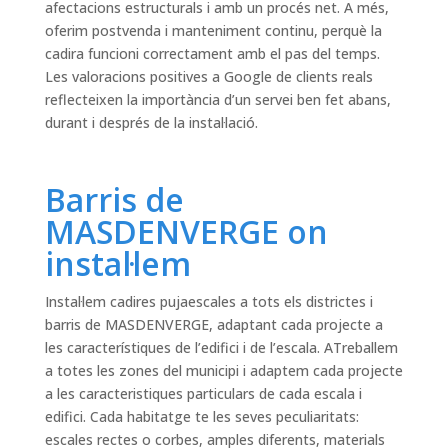
afectacions estructurals i amb un procés net. A més,
oferim postvenda i manteniment continu, perquè la
cadira funcioni correctament amb el pas del temps.
Les valoracions positives a Google de clients reals
reflecteixen la importància d’un servei ben fet abans,
durant i després de la instal·lació.
Barris de
MASDENVERGE on
instal·lem
Instal·lem cadires pujaescales a tots els districtes i
barris de MASDENVERGE, adaptant cada projecte a
les característiques de l’edifici i de l’escala. ATreballem
a totes les zones del municipi i adaptem cada projecte
a les caracteristiques particulars de cada escala i
edifici. Cada habitatge te les seves peculiaritats:
escales rectes o corbes, amples diferents, materials