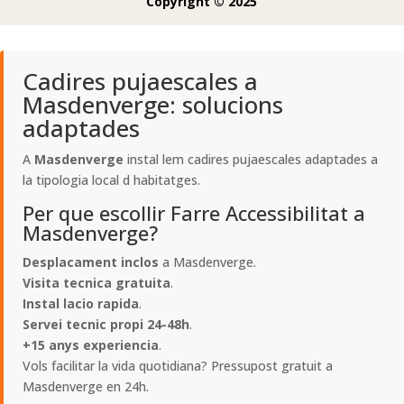
Copyright © 2025
Cadires pujaescales a
Masdenverge: solucions
adaptades
A
Masdenverge
instal lem cadires pujaescales adaptades a
la tipologia local d habitatges.
Per que escollir Farre Accessibilitat a
Masdenverge?
Desplacament inclos
a Masdenverge.
Visita tecnica gratuita
.
Instal lacio rapida
.
Servei tecnic propi 24-48h
.
+15 anys experiencia
.
Vols facilitar la vida quotidiana? Pressupost gratuit a
Masdenverge en 24h.