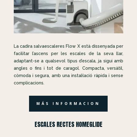
La cadira salvaescaleres Flow X està dissenyada per
facilitar l’ascens per les escales de la seva llar,
adaptant-se a qualsevol tipus d’escala, ja sigui amb
angles o fins i tot de caragol. Compacta, versàtil,
còmoda i segura, amb una instal·lació ràpida i sense
complicacions.
MÁS INFORMACION
ESCALES RECTES HOMEGLIDE