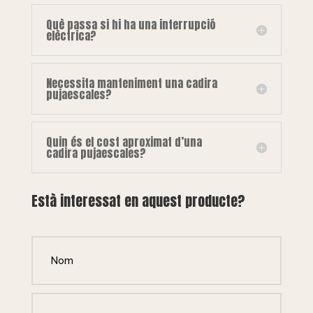
Què passa si hi ha una interrupció
elèctrica?
Necessita manteniment una cadira
pujaescales?
Quin és el cost aproximat d’una
cadira pujaescales?
Està interessat en aquest producte?