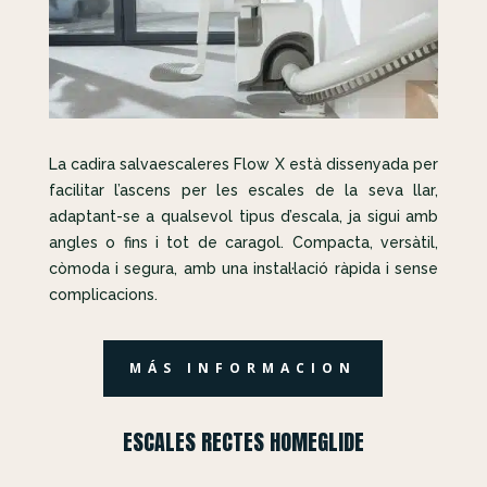
La cadira salvaescaleres Flow X està dissenyada per
facilitar l’ascens per les escales de la seva llar,
adaptant-se a qualsevol tipus d’escala, ja sigui amb
angles o fins i tot de caragol. Compacta, versàtil,
còmoda i segura, amb una instal·lació ràpida i sense
complicacions.
MÁS INFORMACION
ESCALES RECTES HOMEGLIDE