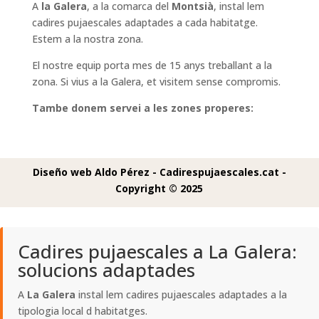
A
la Galera
, a la comarca del
Montsià
, instal lem
cadires pujaescales adaptades a cada habitatge.
Estem a la nostra zona.
El nostre equip porta mes de 15 anys treballant a la
zona. Si vius a la Galera, et visitem sense compromis.
Tambe donem servei a les zones properes:
Diseño web Aldo Pérez -
Cadirespujaescales.cat -
Copyright © 2025
Cadires pujaescales a La Galera:
solucions adaptades
A
La Galera
instal lem cadires pujaescales adaptades a la
tipologia local d habitatges.