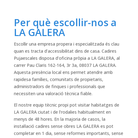
Per què escollir-nos a
LA GALERA
Escollir una empresa propera i especialitzada és clau
quan es tracta d’accessibilitat dins de casa. Cadires
Pujaescales disposa d’oficina pròpia a LA GALERA, al
carrer Pau Claris 162-164, 3r 3a, 08037 LA GALERA.
Aquesta presència local ens permet atendre amb
rapidesa famílies, comunitats de propietaris,
administradors de finques i professionals que
necessiten una valoració tècnica fiable.
El nostre equip tècnic propi pot visitar habitatges de
LA GALERA ciutat i de l’rodalies habitualment en
menys de 48 hores. En la majoria de casos, la
instal·lació cadires sense obres LA GALERA es pot
completar en 1 dia, sense reformes importants, sense