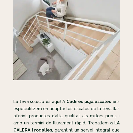
La teva solució és aquí! A
Cadires puja escales
ens
especialitzem en adaptar les escales de la teva llar,
oferint productes d’alta qualitat als millors preus i
amb un termini de lliurament ràpid. Treballem
a LA
GALERA i rodalies
, garantint un servei integral que