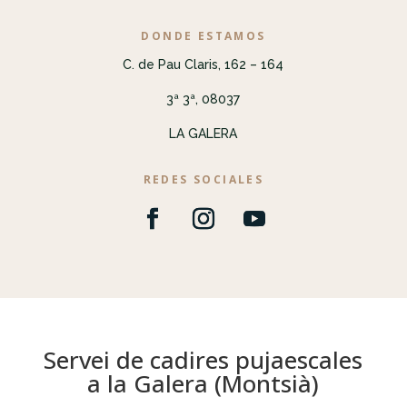
DONDE ESTAMOS
C. de Pau Claris, 162 – 164
3ª 3ª, 08037
LA GALERA
REDES SOCIALES
Servei de cadires pujaescales
a la Galera (Montsià)