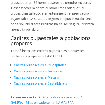
pressupost en 24 hores després de prendre mesures.
T’assessorarem sobre el model més adequat, el
procés d’instal·lació, el manteniment i el preu cadira
pujaescales LA GALERA segons el tipus d’escala. Una
bona solució d’accessibilitat ha de ser segura, discreta
i pensada per durar.
Cadires pujaescales a poblacions
properes
També instal·lem cadires pujaescales a aquestes
poblacions properes a LA GALERA:
Cadires pujaescales a L’Hospitalet
Cadires pujaescales a Badalona
Cadires pujaescales a Mataró
Cadires pujaescales a Castelldefels
Servei en castellà:
Sillas salvaescaleras en LA
GALERA
·
Sillas elevadoras en LA GALERA