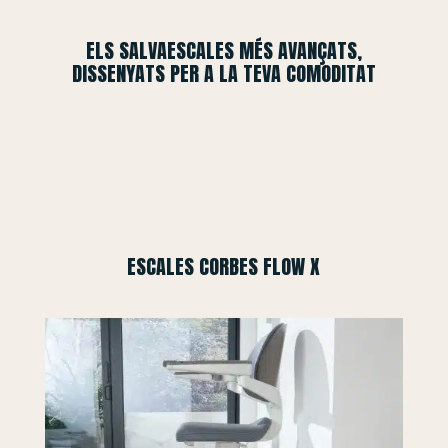
ELS SALVAESCALES MÉS AVANÇATS,
DISSENYATS PER A LA TEVA COMODITAT
ESCALES CORBES FLOW X