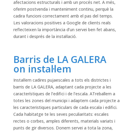
afectacions estructurals i amb un procés net. A més,
oferim postvenda i manteniment continu, perquè la
cadira funcioni correctament amb el pas del temps.
Les valoracions positives a Google de clients reals
reflecteixen la importància d’un servei ben fet abans,
durant i després de la instal·lació.
Barris de LA GALERA
on instal·lem
Instal·lem cadires pujaescales a tots els districtes i
barris de LA GALERA, adaptant cada projecte a les
característiques de l’edifici i de l’escala. ATreballem a
totes les zones del municipi i adaptem cada projecte a
les caracteristiques particulars de cada escala i edifici.
Cada habitatge te les seves peculiaritats: escales
rectes o corbes, amples diferents, materials variats i
punts de gir diversos. Donem servei a tota la zona,