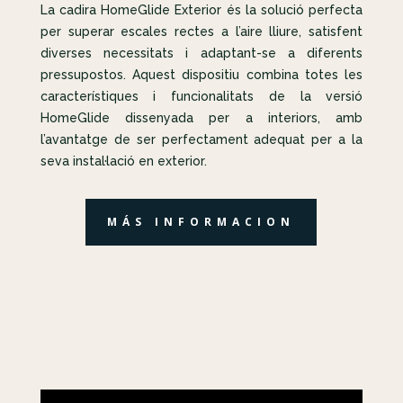
La cadira HomeGlide Exterior és la solució perfecta
per superar escales rectes a l’aire lliure, satisfent
diverses necessitats i adaptant-se a diferents
pressupostos. Aquest dispositiu combina totes les
característiques i funcionalitats de la versió
HomeGlide dissenyada per a interiors, amb
l’avantatge de ser perfectament adequat per a la
seva instal·lació en exterior.
MÁS INFORMACION