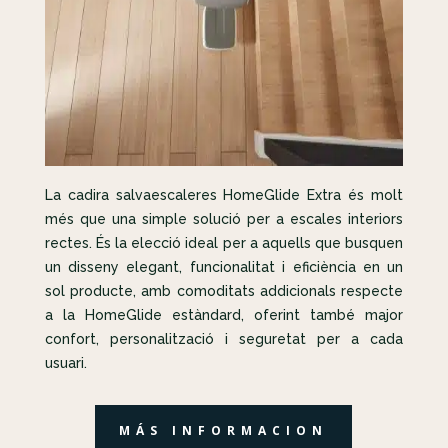
La cadira salvaescaleres HomeGlide Extra és molt
més que una simple solució per a escales interiors
rectes. És la elecció ideal per a aquells que busquen
un disseny elegant, funcionalitat i eficiència en un
sol producte, amb comoditats addicionals respecte
a la HomeGlide estàndard, oferint també major
confort, personalització i seguretat per a cada
usuari.
MÁS INFORMACION