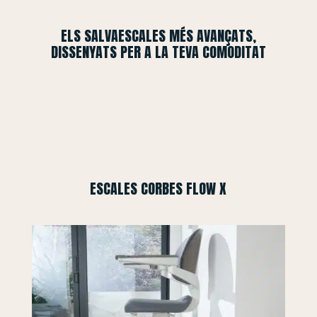
ELS SALVAESCALES MÉS AVANÇATS,
DISSENYATS PER A LA TEVA COMODITAT
ESCALES CORBES FLOW X