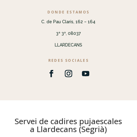
DONDE ESTAMOS
C. de Pau Claris, 162 – 164
3ª 3ª, 08037
LLARDECANS
REDES SOCIALES
Servei de cadires pujaescales
a Llardecans (Segrià)