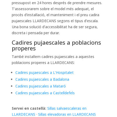
pressupost en 24 hores després de prendre mesures.
T’assessorarem sobre el model més adequat, el
procés d’instal·lació, el manteniment i el preu cadira
pujaescales LLARDECANS segons el tipus d’escala.
Una bona solució d’accessibilitat ha de ser segura,
discreta i pensada per durar.
Cadires pujaescales a poblacions
properes
També instal·lem cadires pujaescales a aquestes
poblacions properes a LLARDECANS:
Cadires pujaescales a L’Hospitalet
Cadires pujaescales a Badalona
Cadires pujaescales a Mataró
Cadires pujaescales a Castelldefels
Servei en castellà:
Sillas salvaescaleras en
LLARDECANS
·
Sillas elevadoras en LLARDECANS