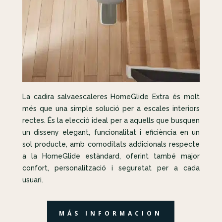
La cadira salvaescaleres HomeGlide Extra és molt
més que una simple solució per a escales interiors
rectes. És la elecció ideal per a aquells que busquen
un disseny elegant, funcionalitat i eficiència en un
sol producte, amb comoditats addicionals respecte
a la HomeGlide estàndard, oferint també major
confort, personalització i seguretat per a cada
usuari.
MÁS INFORMACION