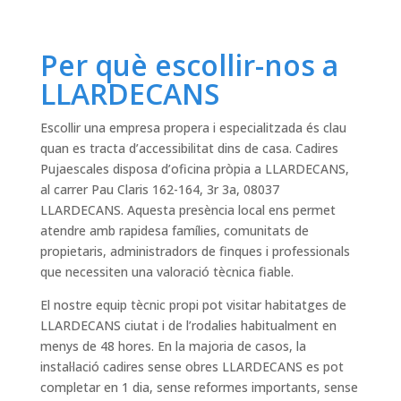
Per què escollir-nos a
LLARDECANS
Escollir una empresa propera i especialitzada és clau
quan es tracta d’accessibilitat dins de casa. Cadires
Pujaescales disposa d’oficina pròpia a LLARDECANS,
al carrer Pau Claris 162-164, 3r 3a, 08037
LLARDECANS. Aquesta presència local ens permet
atendre amb rapidesa famílies, comunitats de
propietaris, administradors de finques i professionals
que necessiten una valoració tècnica fiable.
El nostre equip tècnic propi pot visitar habitatges de
LLARDECANS ciutat i de l’rodalies habitualment en
menys de 48 hores. En la majoria de casos, la
instal·lació cadires sense obres LLARDECANS es pot
completar en 1 dia, sense reformes importants, sense