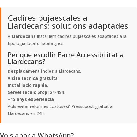
Cadires pujaescales a
Llardecans: solucions adaptades
A
Llardecans
instal lem cadires pujaescales adaptades a la
tipologia local d habitatges.
Per que escollir Farre Accessibilitat a
Llardecans?
Desplacament inclos
a Llardecans.
Visita tecnica gratuita
.
Instal lacio rapida
.
Servei tecnic propi 24-48h
.
+15 anys experiencia
.
Vols evitar reformes costoses? Pressupost gratuit a
Llardecans en 24h.
Vols anar a WhatsApp?