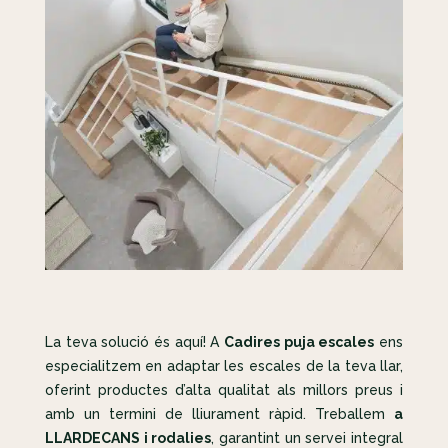
La teva solució és aquí! A
Cadires puja escales
ens
especialitzem en adaptar les escales de la teva llar,
oferint productes d’alta qualitat als millors preus i
amb un termini de lliurament ràpid. Treballem
a
LLARDECANS i rodalies
, garantint un servei integral