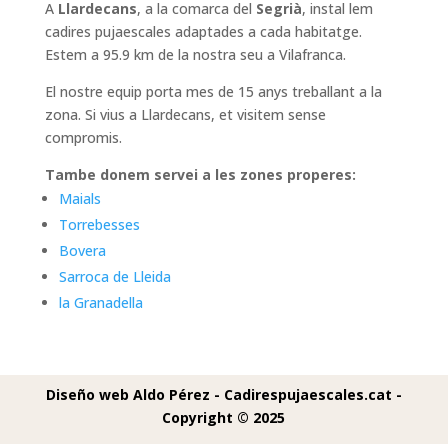
A
Llardecans
, a la comarca del
Segrià
, instal lem
cadires pujaescales adaptades a cada habitatge.
Estem a 95.9 km de la nostra seu a Vilafranca.
El nostre equip porta mes de 15 anys treballant a la
zona. Si vius a Llardecans, et visitem sense
compromis.
Tambe donem servei a les zones properes:
Maials
Torrebesses
Bovera
Sarroca de Lleida
la Granadella
Diseño web Aldo Pérez -
Cadirespujaescales.cat -
Copyright © 2025