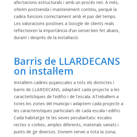
afectacions estructurals i amb un procés net. A més,
oferim postvenda i manteniment continu, perquè la
cadira funcioni correctament amb el pas del temps.
Les valoracions positives a Google de clients reals
reflecteixen la importància d’un servei ben fet abans,
durant i després de la instal·lació.
Barris de LLARDECANS
on instal·lem
Instal·lem cadires pujaescales a tots els districtes i
barris de LLARDECANS, adaptant cada projecte a les
característiques de l’edifici i de l’escala. ATreballem a
totes les zones del municipi i adaptem cada projecte a
les caracteristiques particulars de cada escala i edifici.
Cada habitatge te les seves peculiaritats: escales
rectes o corbes, amples diferents, materials variats i
punts de gir diversos. Donem servei a tota la zona,