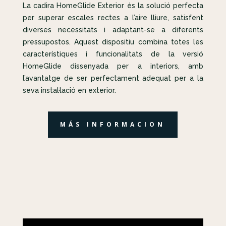
La cadira HomeGlide Exterior és la solució perfecta
per superar escales rectes a l’aire lliure, satisfent
diverses necessitats i adaptant-se a diferents
pressupostos. Aquest dispositiu combina totes les
característiques i funcionalitats de la versió
HomeGlide dissenyada per a interiors, amb
l’avantatge de ser perfectament adequat per a la
seva instal·lació en exterior.
MÁS INFORMACION