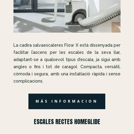
La cadira salvaescaleres Flow X està dissenyada per
facilitar l’ascens per les escales de la seva llar,
adaptant-se a qualsevol tipus d’escala, ja sigui amb
angles o fins i tot de caragol. Compacta, versàtil,
còmoda i segura, amb una instal·lació ràpida i sense
complicacions.
MÁS INFORMACION
ESCALES RECTES HOMEGLIDE