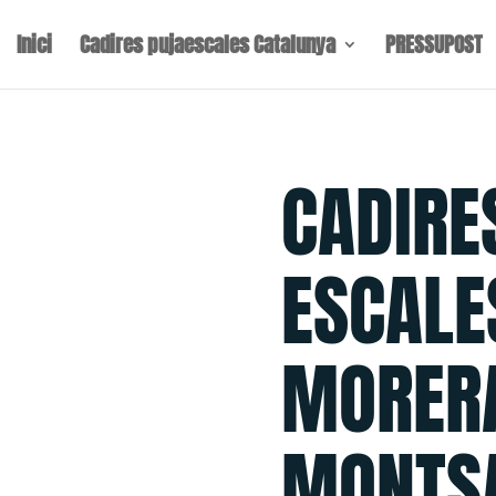
Inici
Cadires pujaescales Catalunya
PRESSUPOST
CADIRE
ESCALE
MORER
MONTS