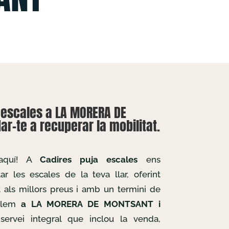
aescales a LA MORERA DE
r-te a recuperar la mobilitat.
 aquí! A
Cadires puja escales
ens
r les escales de la teva llar, oferint
t als millors preus i amb un termini de
allem
a LA MORERA DE MONTSANT i
 servei integral que inclou la venda,