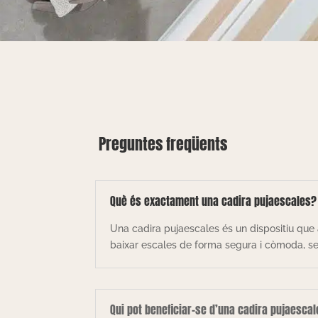
Preguntes freqüents
Què és exactament una cadira pujaescales?
Una cadira pujaescales és un dispositiu que 
baixar escales de forma segura i còmoda, sen
Qui pot beneficiar-se d’una cadira pujaesca