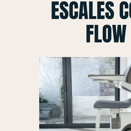
ESCALES 
FLOW