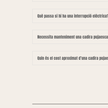
Què passa si hi ha una interrupció elèctrica
Necessita manteniment una cadira pujaesca
Quin és el cost aproximat d’una cadira puja