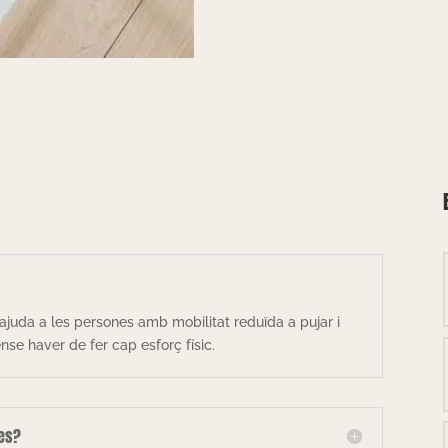
ajuda a les persones amb mobilitat reduïda a pujar i
se haver de fer cap esforç físic.
les?