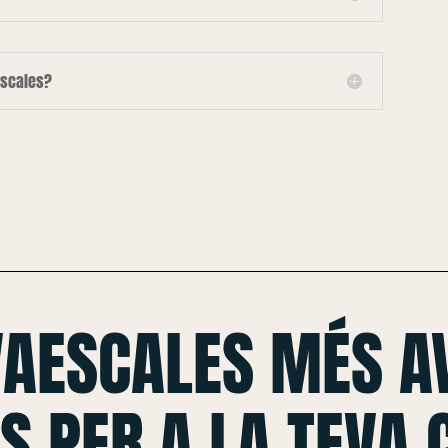
escales?
VAESCALES MÉS A
S PER A LA TEVA