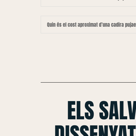
Quin és el cost aproximat d’una cadira puja
ELS SAL
DISSENYAT