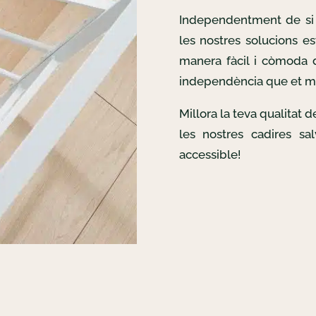
Independentment de si 
les nostres solucions es
manera fàcil i còmoda d
independència que et m
Millora la teva qualitat 
les nostres cadires sa
accessible!