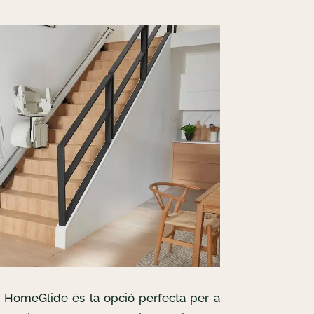
s HomeGlide és la opció perfecta per a