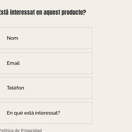
Està interessat en aquest producte?
Política de Privacidad