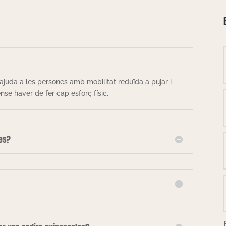
ajuda a les persones amb mobilitat reduïda a pujar i
se haver de fer cap esforç físic.
les?