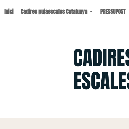
Inici
Cadires pujaescales Catalunya
PRESSUPOST
CADIRE
ESCALE