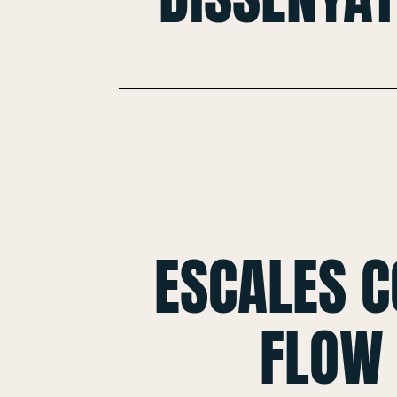
ESCALES 
FLOW