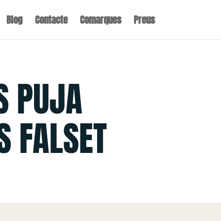
Blog
Contacte
Comarques
Preus
S PUJA
S FALSET