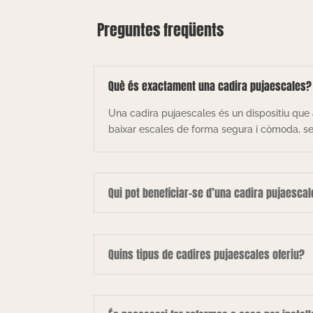
Preguntes freqüents
Què és exactament una cadira pujaescales?
Una cadira pujaescales és un dispositiu que 
baixar escales de forma segura i còmoda, sen
Qui pot beneficiar-se d’una cadira pujaesca
Quins tipus de cadires pujaescales oferiu?