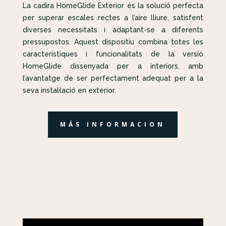
La cadira HomeGlide Exterior és la solució perfecta
per superar escales rectes a l’aire lliure, satisfent
diverses necessitats i adaptant-se a diferents
pressupostos. Aquest dispositiu combina totes les
característiques i funcionalitats de la versió
HomeGlide dissenyada per a interiors, amb
l’avantatge de ser perfectament adequat per a la
seva instal·lació en exterior.
MÁS INFORMACION