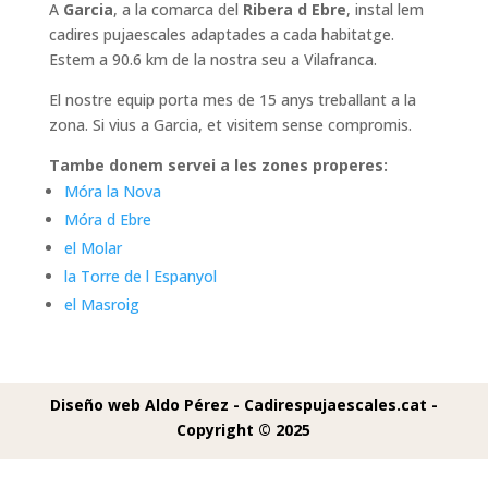
A
Garcia
, a la comarca del
Ribera d Ebre
, instal lem
cadires pujaescales adaptades a cada habitatge.
Estem a 90.6 km de la nostra seu a Vilafranca.
El nostre equip porta mes de 15 anys treballant a la
zona. Si vius a Garcia, et visitem sense compromis.
Tambe donem servei a les zones properes:
Móra la Nova
Móra d Ebre
el Molar
la Torre de l Espanyol
el Masroig
Diseño web Aldo Pérez -
Cadirespujaescales.cat -
Copyright © 2025