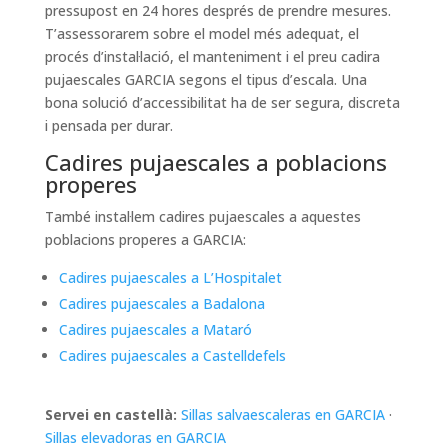
pressupost en 24 hores després de prendre mesures.
T’assessorarem sobre el model més adequat, el
procés d’instal·lació, el manteniment i el preu cadira
pujaescales GARCIA segons el tipus d’escala. Una
bona solució d’accessibilitat ha de ser segura, discreta
i pensada per durar.
Cadires pujaescales a poblacions
properes
També instal·lem cadires pujaescales a aquestes
poblacions properes a GARCIA:
Cadires pujaescales a L’Hospitalet
Cadires pujaescales a Badalona
Cadires pujaescales a Mataró
Cadires pujaescales a Castelldefels
Servei en castellà:
Sillas salvaescaleras en GARCIA
·
Sillas elevadoras en GARCIA