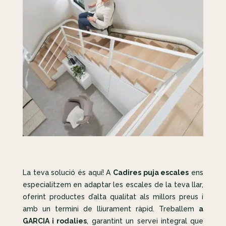
La teva solució és aquí! A
Cadires puja escales
ens
especialitzem en adaptar les escales de la teva llar,
oferint productes d’alta qualitat als millors preus i
amb un termini de lliurament ràpid. Treballem
a
GARCIA i rodalies
, garantint un servei integral que