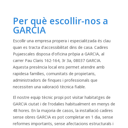
Per què escollir-nos a
GARCIA
Escollir una empresa propera i especialitzada és clau
quan es tracta d’accessibilitat dins de casa. Cadires
Pujaescales disposa d’oficina pròpia a GARCIA, al
carrer Pau Claris 162-164, 3r 3a, 08037 GARCIA.
Aquesta presència local ens permet atendre amb
rapidesa famílies, comunitats de propietaris,
administradors de finques i professionals que
necessiten una valoració tècnica fiable.
El nostre equip tècnic propi pot visitar habitatges de
GARCIA ciutat i de l’rodalies habitualment en menys de
48 hores. En la majoria de casos, la instal·lació cadires
sense obres GARCIA es pot completar en 1 dia, sense
reformes importants, sense afectacions estructurals i