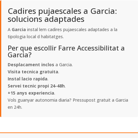
Cadires pujaescales a Garcia:
solucions adaptades
A
Garcia
instal lem cadires pujaescales adaptades a la
tipologia local d habitatges.
Per que escollir Farre Accessibilitat a
Garcia?
Desplacament inclos
a Garcia.
Visita tecnica gratuita
.
Instal lacio rapida
.
Servei tecnic propi 24-48h
.
+15 anys experiencia
.
Vols guanyar autonomia diaria? Pressupost gratuit a Garcia
en 24h.