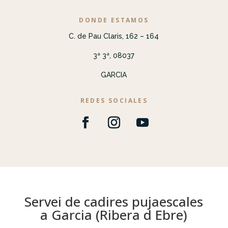
DONDE ESTAMOS
C. de Pau Claris, 162 – 164
3ª 3ª, 08037
GARCIA
REDES SOCIALES
Servei de cadires pujaescales
a Garcia (Ribera d Ebre)