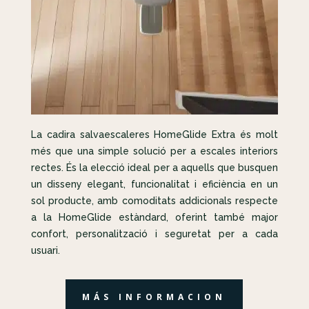
La cadira salvaescaleres HomeGlide Extra és molt
més que una simple solució per a escales interiors
rectes. És la elecció ideal per a aquells que busquen
un disseny elegant, funcionalitat i eficiència en un
sol producte, amb comoditats addicionals respecte
a la HomeGlide estàndard, oferint també major
confort, personalització i seguretat per a cada
usuari.
MÁS INFORMACION