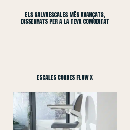
ELS SALVAESCALES MÉS AVANÇATS,
DISSENYATS PER A LA TEVA COMODITAT
ESCALES CORBES FLOW X