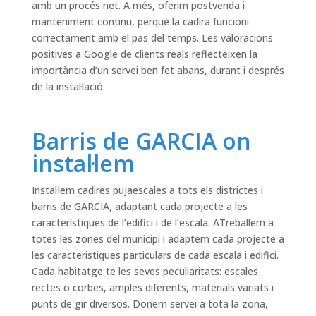
amb un procés net. A més, oferim postvenda i
manteniment continu, perquè la cadira funcioni
correctament amb el pas del temps. Les valoracions
positives a Google de clients reals reflecteixen la
importància d’un servei ben fet abans, durant i després
de la instal·lació.
Barris de GARCIA on
instal·lem
Instal·lem cadires pujaescales a tots els districtes i
barris de GARCIA, adaptant cada projecte a les
característiques de l’edifici i de l’escala. ATreballem a
totes les zones del municipi i adaptem cada projecte a
les caracteristiques particulars de cada escala i edifici.
Cada habitatge te les seves peculiaritats: escales
rectes o corbes, amples diferents, materials variats i
punts de gir diversos. Donem servei a tota la zona,