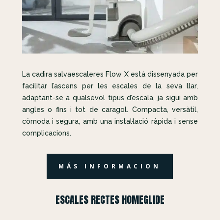
La cadira salvaescaleres Flow X està dissenyada per
facilitar l’ascens per les escales de la seva llar,
adaptant-se a qualsevol tipus d’escala, ja sigui amb
angles o fins i tot de caragol. Compacta, versàtil,
còmoda i segura, amb una instal·lació ràpida i sense
complicacions.
MÁS INFORMACION
ESCALES RECTES HOMEGLIDE