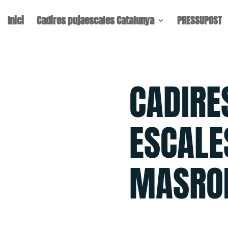
Inici
Cadires pujaescales Catalunya
PRESSUPOST
CADIRE
ESCALE
MASRO