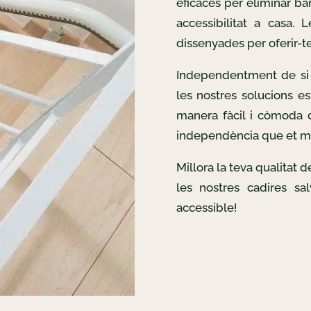
eficaces per eliminar bar
accessibilitat a casa. 
dissenyades per oferir-te 
Independentment de si 
les nostres solucions es
manera fàcil i còmoda d
independència que et m
Millora la teva qualitat 
les nostres cadires sa
accessible!