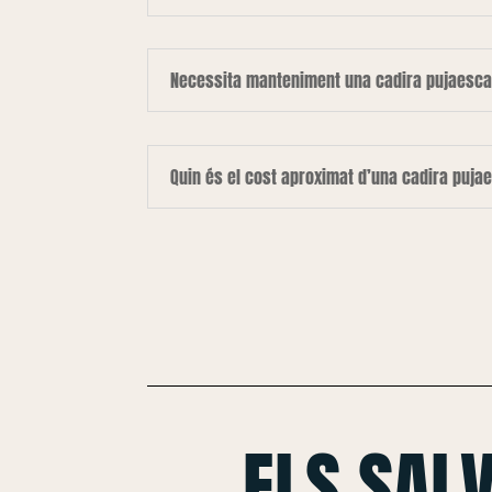
Necessita manteniment una cadira pujaesca
Quin és el cost aproximat d’una cadira puja
ELS SAL