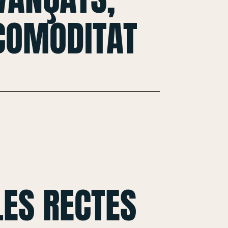
 COMODITAT
ES RECTES