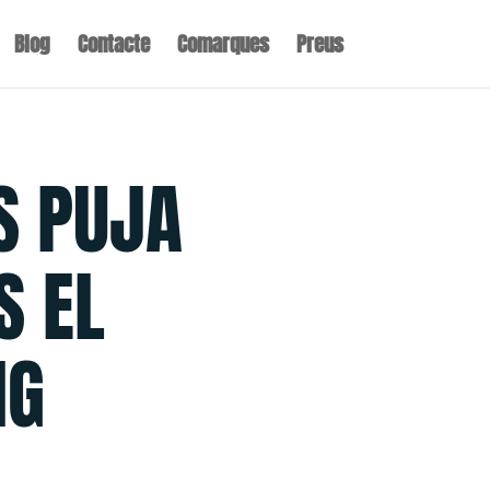
Blog
Contacte
Comarques
Preus
S PUJA
S EL
IG