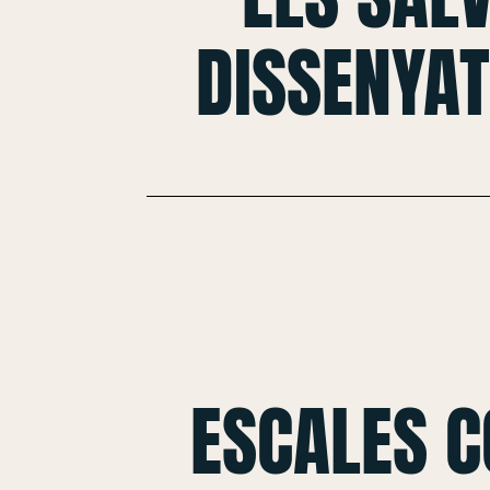
DISSENYAT
ESCALES 