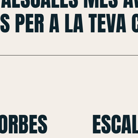
S PER A LA TEVA
CORBES
ESCAL