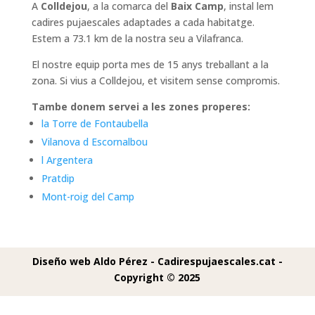
A
Colldejou
, a la comarca del
Baix Camp
, instal lem
cadires pujaescales adaptades a cada habitatge.
Estem a 73.1 km de la nostra seu a Vilafranca.
El nostre equip porta mes de 15 anys treballant a la
zona. Si vius a Colldejou, et visitem sense compromis.
Tambe donem servei a les zones properes:
la Torre de Fontaubella
Vilanova d Escornalbou
l Argentera
Pratdip
Mont-roig del Camp
Diseño web Aldo Pérez -
Cadirespujaescales.cat -
Copyright © 2025