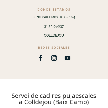
DONDE ESTAMOS
C. de Pau Claris, 162 – 164
3ª 3ª, 08037
COLLDEJOU
REDES SOCIALES
Servei de cadires pujaescales
a Colldejou (Baix Camp)