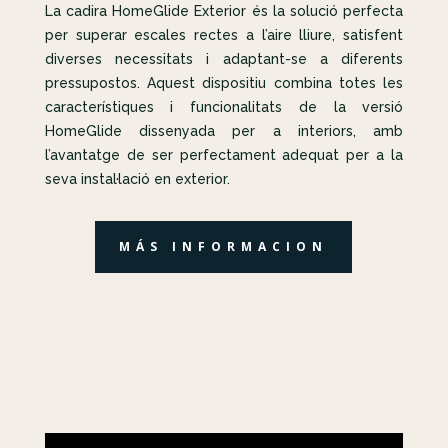
La cadira HomeGlide Exterior és la solució perfecta
per superar escales rectes a l’aire lliure, satisfent
diverses necessitats i adaptant-se a diferents
pressupostos. Aquest dispositiu combina totes les
característiques i funcionalitats de la versió
HomeGlide dissenyada per a interiors, amb
l’avantatge de ser perfectament adequat per a la
seva instal·lació en exterior.
MÁS INFORMACION