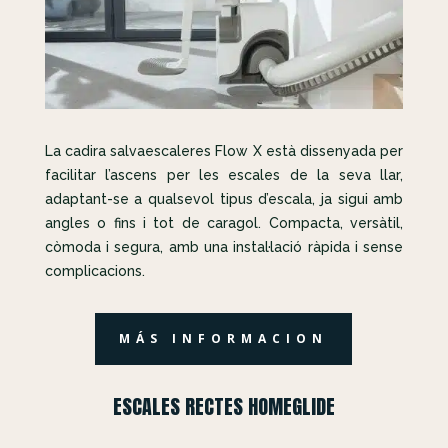
La cadira salvaescaleres Flow X està dissenyada per
facilitar l’ascens per les escales de la seva llar,
adaptant-se a qualsevol tipus d’escala, ja sigui amb
angles o fins i tot de caragol. Compacta, versàtil,
còmoda i segura, amb una instal·lació ràpida i sense
complicacions.
MÁS INFORMACION
ESCALES RECTES HOMEGLIDE