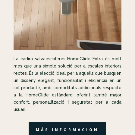
La cadira salvaescaleres HomeGlide Extra és molt
més que una simple solució per a escales interiors
rectes. És la elecció ideal per a aquells que busquen
un disseny elegant, funcionalitat i eficiència en un
sol producte, amb comoditats addicionals respecte
a la HomeGlide estàndard, oferint també major
confort, personalització i seguretat per a cada
usuari.
MÁS INFORMACION