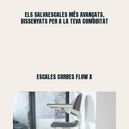
ELS SALVAESCALES MÉS AVANÇATS,
DISSENYATS PER A LA TEVA COMODITAT
ESCALES CORBES FLOW X