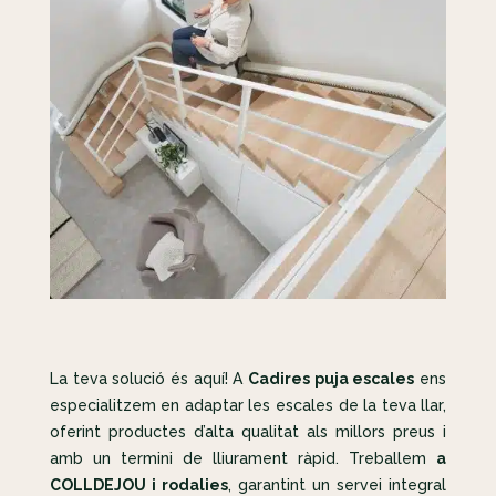
La teva solució és aquí! A
Cadires puja escales
ens
especialitzem en adaptar les escales de la teva llar,
oferint productes d’alta qualitat als millors preus i
amb un termini de lliurament ràpid. Treballem
a
COLLDEJOU i rodalies
, garantint un servei integral