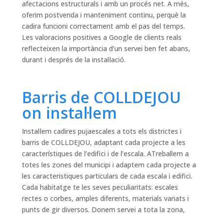
afectacions estructurals i amb un procés net. A més,
oferim postvenda i manteniment continu, perquè la
cadira funcioni correctament amb el pas del temps.
Les valoracions positives a Google de clients reals
reflecteixen la importància d’un servei ben fet abans,
durant i després de la instal·lació.
Barris de COLLDEJOU
on instal·lem
Instal·lem cadires pujaescales a tots els districtes i
barris de COLLDEJOU, adaptant cada projecte a les
característiques de l’edifici i de l’escala. ATreballem a
totes les zones del municipi i adaptem cada projecte a
les caracteristiques particulars de cada escala i edifici.
Cada habitatge te les seves peculiaritats: escales
rectes o corbes, amples diferents, materials variats i
punts de gir diversos. Donem servei a tota la zona,