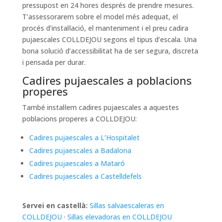
pressupost en 24 hores després de prendre mesures.
T’assessorarem sobre el model més adequat, el
procés d’instal·lació, el manteniment i el preu cadira
pujaescales COLLDEJOU segons el tipus d’escala. Una
bona solució d’accessibilitat ha de ser segura, discreta
i pensada per durar.
Cadires pujaescales a poblacions
properes
També instal·lem cadires pujaescales a aquestes
poblacions properes a COLLDEJOU:
Cadires pujaescales a L’Hospitalet
Cadires pujaescales a Badalona
Cadires pujaescales a Mataró
Cadires pujaescales a Castelldefels
Servei en castellà:
Sillas salvaescaleras en
COLLDEJOU
·
Sillas elevadoras en COLLDEJOU