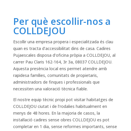
Per què escollir-nos a
COLLDEJOU
Escollir una empresa propera i especialitzada és clau
quan es tracta d’accessibilitat dins de casa. Cadires
Pujaescales disposa d’oficina pròpia a COLLDEJOU, al
carrer Pau Claris 162-164, 3r 3a, 08037 COLLDEJOU.
Aquesta presència local ens permet atendre amb
rapidesa famílies, comunitats de propietaris,
administradors de finques i professionals que
necessiten una valoració tècnica fiable.
El nostre equip tècnic propi pot visitar habitatges de
COLLDEJOU ciutat i de l’rodalies habitualment en
menys de 48 hores. En la majoria de casos, la
instal·lació cadires sense obres COLLDEJOU es pot
completar en 1 dia, sense reformes importants, sense