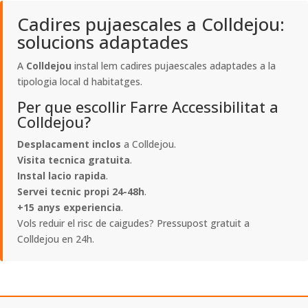
Cadires pujaescales a Colldejou:
solucions adaptades
A
Colldejou
instal lem cadires pujaescales adaptades a la
tipologia local d habitatges.
Per que escollir Farre Accessibilitat a
Colldejou?
Desplacament inclos
a Colldejou.
Visita tecnica gratuita
.
Instal lacio rapida
.
Servei tecnic propi 24-48h
.
+15 anys experiencia
.
Vols reduir el risc de caigudes? Pressupost gratuit a
Colldejou en 24h.