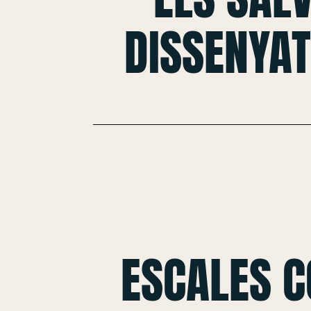
DISSENYAT
ESCALES 