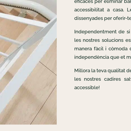
eficaces per eliminar bar
accessibilitat a casa. 
dissenyades per oferir-te 
Independentment de si 
les nostres solucions es
manera fàcil i còmoda d
independència que et m
Millora la teva qualitat 
les nostres cadires sa
accessible!