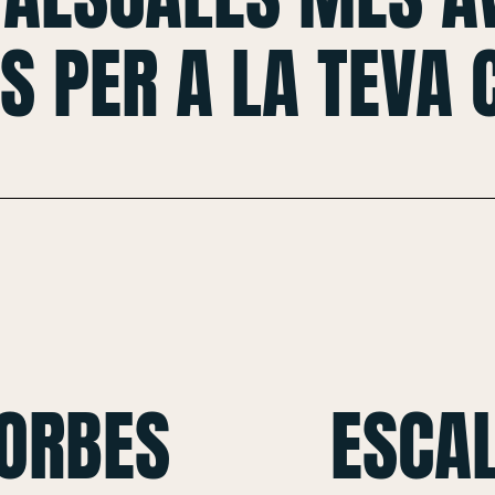
S PER A LA TEVA
CORBES
ESCAL