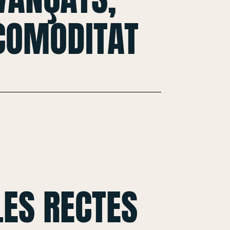
 COMODITAT
ES RECTES