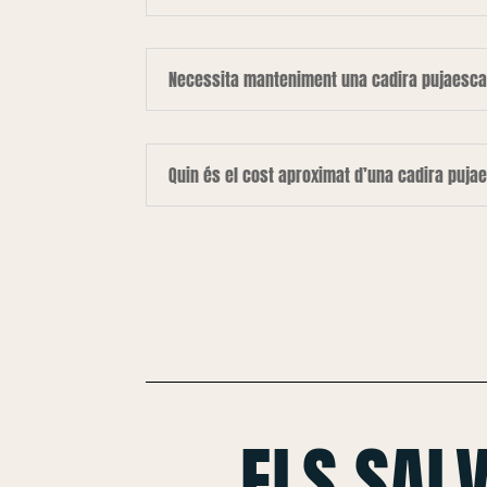
Necessita manteniment una cadira pujaesca
Quin és el cost aproximat d’una cadira puja
ELS SAL