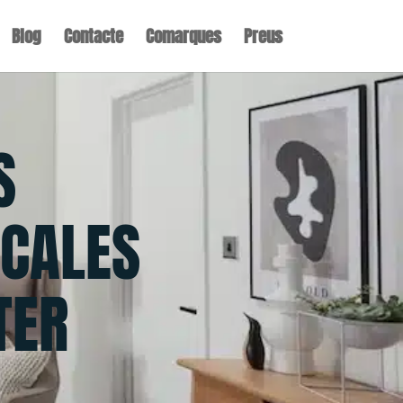
Blog
Contacte
Comarques
Preus
S
CALES
TER