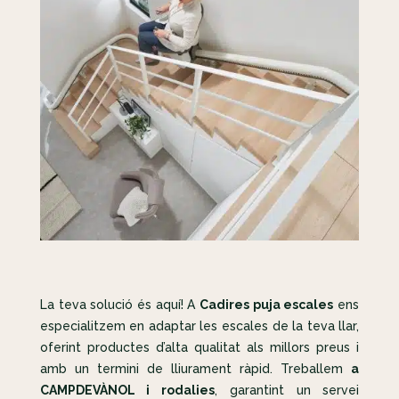
La teva solució és aquí! A
Cadires puja escales
ens
especialitzem en adaptar les escales de la teva llar,
oferint productes d’alta qualitat als millors preus i
amb un termini de lliurament ràpid. Treballem
a
CAMPDEVÀNOL i rodalies
, garantint un servei