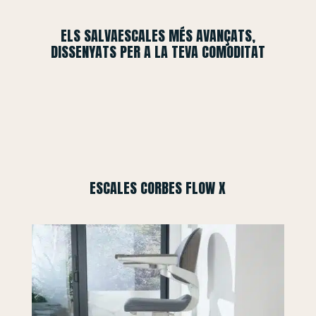
ELS SALVAESCALES MÉS AVANÇATS,
DISSENYATS PER A LA TEVA COMODITAT
ESCALES CORBES FLOW X