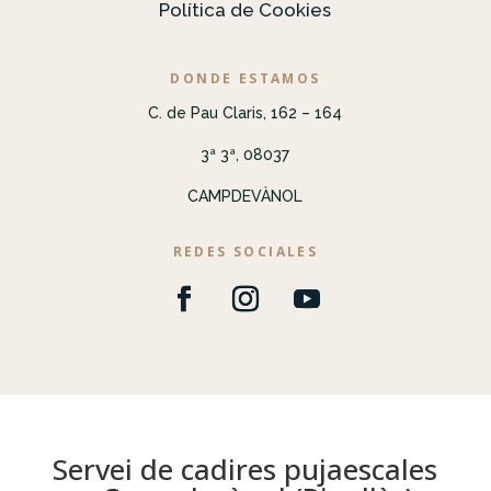
Política de Cookies
DONDE ESTAMOS
C. de Pau Claris, 162 – 164
3ª 3ª, 08037
CAMPDEVÀNOL
REDES SOCIALES
Servei de cadires pujaescales