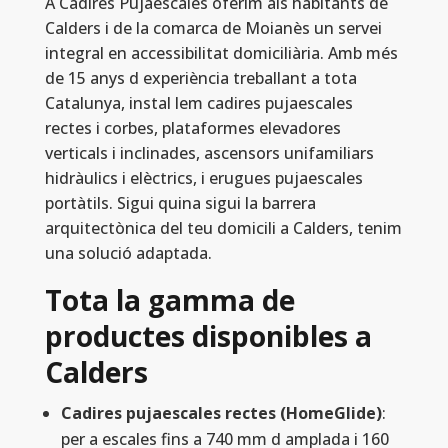
A Cadires Pujaescales oferim als habitants de
Calders i de la comarca de Moianès un servei
integral en accessibilitat domiciliària. Amb més
de 15 anys d experiència treballant a tota
Catalunya, instal lem cadires pujaescales
rectes i corbes, plataformes elevadores
verticals i inclinades, ascensors unifamiliars
hidràulics i elèctrics, i erugues pujaescales
portàtils. Sigui quina sigui la barrera
arquitectònica del teu domicili a Calders, tenim
una solució adaptada.
Tota la gamma de
productes disponibles a
Calders
Cadires pujaescales rectes (HomeGlide)
:
per a escales fins a 740 mm d amplada i 160