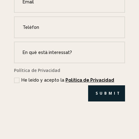
Política de Privacidad
He leído y acepto la
Política de Privacidad
SUBMIT