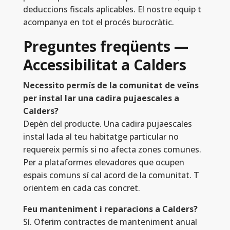
deduccions fiscals aplicables. El nostre equip t
acompanya en tot el procés burocràtic.
Preguntes freqüents —
Accessibilitat a Calders
Necessito permís de la comunitat de veïns
per instal lar una cadira pujaescales a
Calders?
Depèn del producte. Una cadira pujaescales
instal lada al teu habitatge particular no
requereix permís si no afecta zones comunes.
Per a plataformes elevadores que ocupen
espais comuns sí cal acord de la comunitat. T
orientem en cada cas concret.
Feu manteniment i reparacions a Calders?
Sí. Oferim contractes de manteniment anual