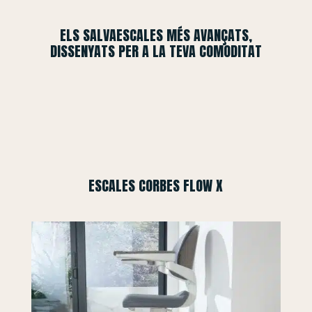
ELS SALVAESCALES MÉS AVANÇATS,
DISSENYATS PER A LA TEVA COMODITAT
ESCALES CORBES FLOW X