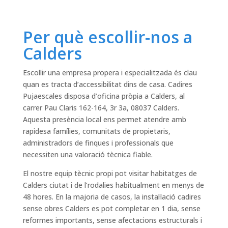
Per què escollir-nos a
Calders
Escollir una empresa propera i especialitzada és clau
quan es tracta d’accessibilitat dins de casa. Cadires
Pujaescales disposa d’oficina pròpia a Calders, al
carrer Pau Claris 162-164, 3r 3a, 08037 Calders.
Aquesta presència local ens permet atendre amb
rapidesa famílies, comunitats de propietaris,
administradors de finques i professionals que
necessiten una valoració tècnica fiable.
El nostre equip tècnic propi pot visitar habitatges de
Calders ciutat i de l’rodalies habitualment en menys de
48 hores. En la majoria de casos, la instal·lació cadires
sense obres Calders es pot completar en 1 dia, sense
reformes importants, sense afectacions estructurals i