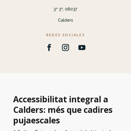
3ª 3ª, 08037
Calders
REDES SOCIALES
Accessibilitat integral a
Calders: més que cadires
pujaescales