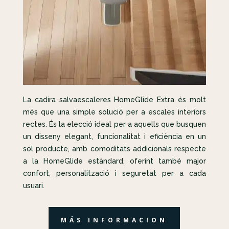
La cadira salvaescaleres HomeGlide Extra és molt
més que una simple solució per a escales interiors
rectes. És la elecció ideal per a aquells que busquen
un disseny elegant, funcionalitat i eficiència en un
sol producte, amb comoditats addicionals respecte
a la HomeGlide estàndard, oferint també major
confort, personalització i seguretat per a cada
usuari.
MÁS INFORMACION