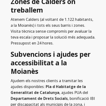
Zones de Calders on
treballem
Atenem Calders (al voltant de 1.122 habitants,
a la Moianès) i tots els seus barris i zones.
Visita tècnica sense compromís per avaluar la
teva escala i proposar la solució més adequada.
Pressupost en 24 hores.
Subvencions i ajudes per
accessibilitat a la
Moianès
Ajudem els nostres clients a tramitar les
ajudes disponibles:
Pla d Habitatge de la
Generalitat de Catalunya
, ajudes PUA del
Departament de Drets Socials
, bonificació IBI
per discapacitat als municipis de la zona, i