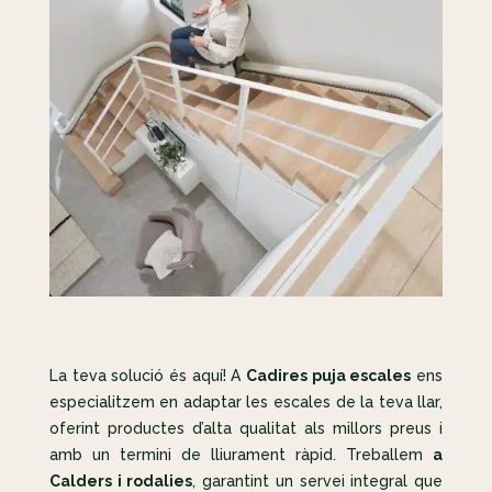
La teva solució és aquí! A
Cadires puja escales
ens
especialitzem en adaptar les escales de la teva llar,
oferint productes d’alta qualitat als millors preus i
amb un termini de lliurament ràpid. Treballem
a
Calders i rodalies
, garantint un servei integral que