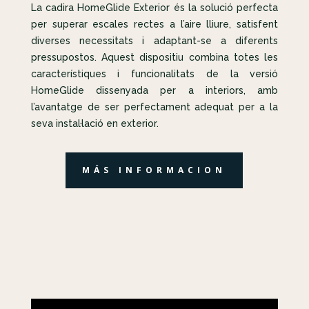
La cadira HomeGlide Exterior és la solució perfecta
per superar escales rectes a l’aire lliure, satisfent
diverses necessitats i adaptant-se a diferents
pressupostos. Aquest dispositiu combina totes les
característiques i funcionalitats de la versió
HomeGlide dissenyada per a interiors, amb
l’avantatge de ser perfectament adequat per a la
seva instal·lació en exterior.
MÁS INFORMACION