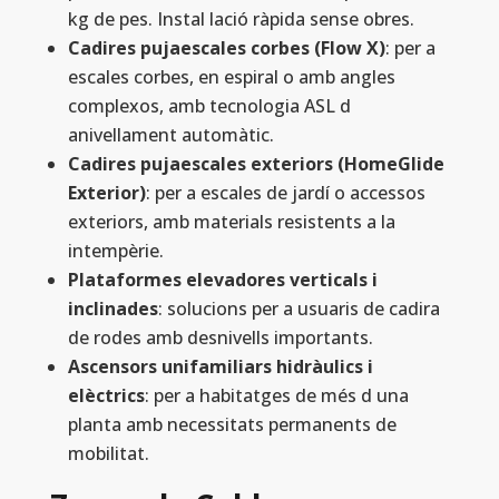
kg de pes. Instal lació ràpida sense obres.
Cadires pujaescales corbes (Flow X)
: per a
escales corbes, en espiral o amb angles
complexos, amb tecnologia ASL d
anivellament automàtic.
Cadires pujaescales exteriors (HomeGlide
Exterior)
: per a escales de jardí o accessos
exteriors, amb materials resistents a la
intempèrie.
Plataformes elevadores verticals i
inclinades
: solucions per a usuaris de cadira
de rodes amb desnivells importants.
Ascensors unifamiliars hidràulics i
elèctrics
: per a habitatges de més d una
planta amb necessitats permanents de
mobilitat.