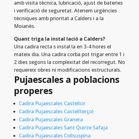
amb visita tècnica, lubricació, ajust de bateries
i verificació de seguretat. Atenem urgències
tècniques amb prioritat a Calders i a la
Moianès.
Quant triga la instal lació a Calders?
Una cadira recta s instal la en 3-4 hores el
mateix dia. Una cadira corba pot trigar entre 1 i
2 dies segons la complexitat del recorregut. No
requereix obres ni modificacions estructurals.
Pujaescales a poblacions
properes
Cadira Pujaescales Castellcir
Cadira Pujaescales Castellterçol
Cadira Pujaescales Granera
Cadira Pujaescales Sant Quirze Safaja
Cadira Pujaescales Collsuspina