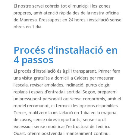
El nostre servei cobreix tot el municipi i les zones
properes, amb atenció ràpida des de la nostra oficina
de Manresa. Pressupost en 24 hores i instal·lació sense
obres en 1 dia.
Procés d’instal·lació en
4 passos
El procés d’instal·lació és àgil i transparent. Primer fem
una visita gratuïta a domicili a Calders per mesurar
l’escala, revisar amplades, inclinació, punts de gir,
replans i espais d’entrada i sortida. Segon, preparem
un pressupost personalitzat sense compromís, amb el
model recomanat, el termini i les opcions disponibles.
Tercer, realitzem la instal·lació en 1 dia en la majoria
de casos, sense obres importants, sense soroll
excessiu i sense modificar l’estructura de l’edifici.
Quart, oferim postvenda i manteniment continu,