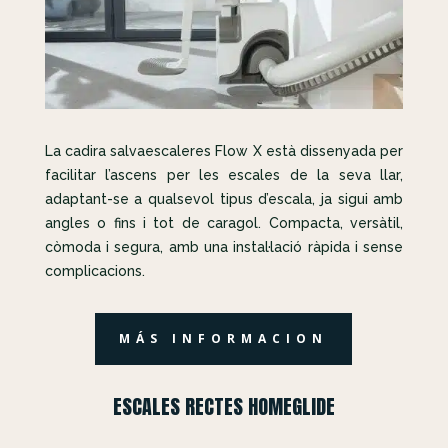
La cadira salvaescaleres Flow X està dissenyada per
facilitar l’ascens per les escales de la seva llar,
adaptant-se a qualsevol tipus d’escala, ja sigui amb
angles o fins i tot de caragol. Compacta, versàtil,
còmoda i segura, amb una instal·lació ràpida i sense
complicacions.
MÁS INFORMACION
ESCALES RECTES HOMEGLIDE