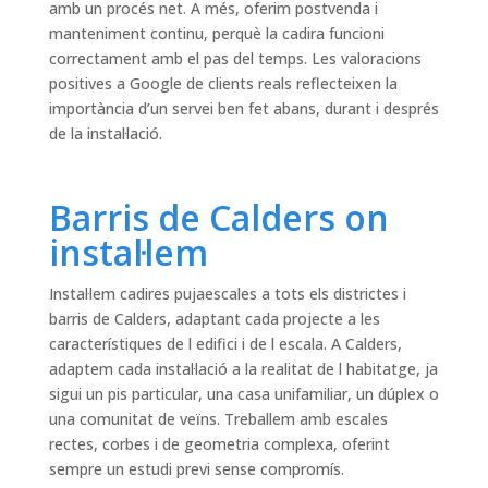
amb un procés net. A més, oferim postvenda i
manteniment continu, perquè la cadira funcioni
correctament amb el pas del temps. Les valoracions
positives a Google de clients reals reflecteixen la
importància d’un servei ben fet abans, durant i després
de la instal·lació.
Barris de Calders on
instal·lem
Instal·lem cadires pujaescales a tots els districtes i
barris de Calders, adaptant cada projecte a les
característiques de l edifici i de l escala. A Calders,
adaptem cada instal·lació a la realitat de l habitatge, ja
sigui un pis particular, una casa unifamiliar, un dúplex o
una comunitat de veïns. Treballem amb escales
rectes, corbes i de geometria complexa, oferint
sempre un estudi previ sense compromís.