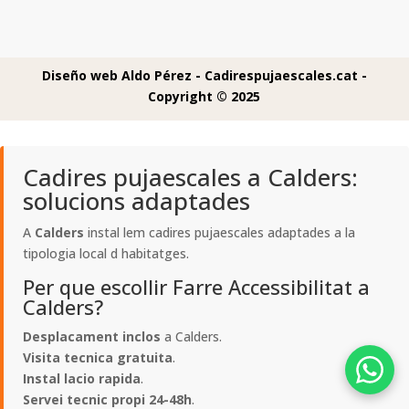
Diseño web Aldo Pérez -
Cadirespujaescales.cat -
Copyright © 2025
Cadires pujaescales a Calders:
solucions adaptades
A
Calders
instal lem cadires pujaescales adaptades a la
tipologia local d habitatges.
Per que escollir Farre Accessibilitat a
Calders?
Desplacament inclos
a Calders.
Visita tecnica gratuita
.
Instal lacio rapida
.
Servei tecnic propi 24-48h
.