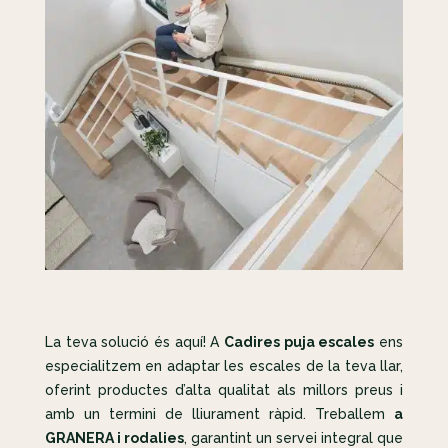
La teva solució és aquí! A
Cadires puja escales
ens
especialitzem en adaptar les escales de la teva llar,
oferint productes d’alta qualitat als millors preus i
amb un termini de lliurament ràpid. Treballem
a
GRANERA i rodalies
, garantint un servei integral que