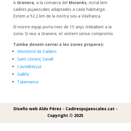
A
Granera
, a la comarca del
Moianès
, instal lem
cadires pujaescales adaptades a cada habitatge.
Estem a 52.2 km de la nostra seu a Vilafranca.
El nostre equip porta mes de 15 anys treballant a la
zona. Si vius a Granera, et visitem sense compromis.
Tambe donem servei a les zones properes:
Monistrol de Calders
Sant Llorenç Savall
Castellterçol
Gallifa
Talamanca
Diseño web Aldo Pérez -
Cadirespujaescales.cat -
Copyright © 2025