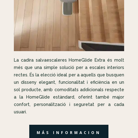
La cadira salvaescaleres HomeGlide Extra és molt
més que una simple solució per a escales interiors
rectes. És la elecció ideal per a aquells que busquen
un disseny elegant, funcionalitat i eficiència en un
sol producte, amb comoditats addicionals respecte
a la HomeGlide estàndard, oferint també major
confort, personalització i seguretat per a cada
usuari.
MÁS INFORMACION