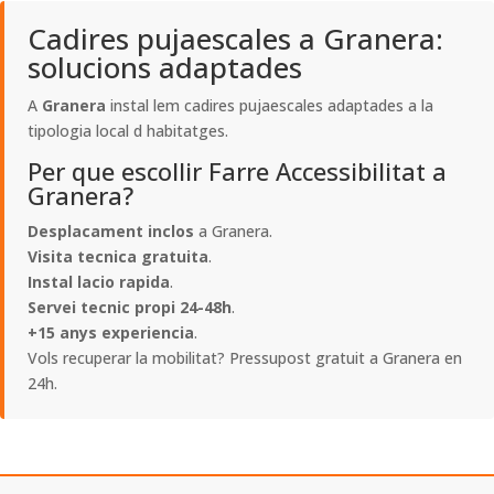
Cadires pujaescales a Granera:
solucions adaptades
A
Granera
instal lem cadires pujaescales adaptades a la
tipologia local d habitatges.
Per que escollir Farre Accessibilitat a
Granera?
Desplacament inclos
a Granera.
Visita tecnica gratuita
.
Instal lacio rapida
.
Servei tecnic propi 24-48h
.
+15 anys experiencia
.
Vols recuperar la mobilitat? Pressupost gratuit a Granera en
24h.