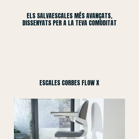
ELS SALVAESCALES MÉS AVANÇATS,
DISSENYATS PER A LA TEVA COMODITAT
ESCALES CORBES FLOW X