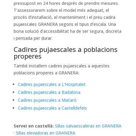
pressupost en 24 hores després de prendre mesures.
T’assessorarem sobre el model més adequat, el
procés d’instal·lació, el manteniment i el preu cadira
pujaescales GRANERA segons el tipus d’escala. Una
bona solució d’accessibilitat ha de ser segura, discreta
i pensada per durar.
Cadires pujaescales a poblacions
properes
També instal·lem cadires pujaescales a aquestes
poblacions properes a GRANERA:
Cadires pujaescales a L’Hospitalet
Cadires pujaescales a Badalona
Cadires pujaescales a Mataró
Cadires pujaescales a Castelldefels
Servei en castellà:
Sillas salvaescaleras en GRANERA
·
Sillas elevadoras en GRANERA