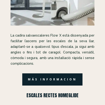
La cadira salvaescaleres Flow X està dissenyada per
facilitar l’ascens per les escales de la seva llar,
adaptant-se a qualsevol tipus d’escala, ja sigui amb
angles o fins i tot de caragol. Compacta, versàtil,
còmoda i segura, amb una instal·lació ràpida i sense
complicacions.
MÁS INFORMACION
ESCALES RECTES HOMEGLIDE