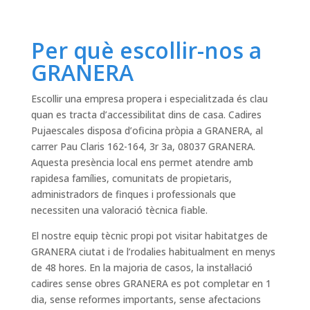
Per què escollir-nos a
GRANERA
Escollir una empresa propera i especialitzada és clau
quan es tracta d’accessibilitat dins de casa. Cadires
Pujaescales disposa d’oficina pròpia a GRANERA, al
carrer Pau Claris 162-164, 3r 3a, 08037 GRANERA.
Aquesta presència local ens permet atendre amb
rapidesa famílies, comunitats de propietaris,
administradors de finques i professionals que
necessiten una valoració tècnica fiable.
El nostre equip tècnic propi pot visitar habitatges de
GRANERA ciutat i de l’rodalies habitualment en menys
de 48 hores. En la majoria de casos, la instal·lació
cadires sense obres GRANERA es pot completar en 1
dia, sense reformes importants, sense afectacions