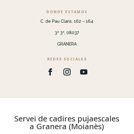
DONDE ESTAMOS
C. de Pau Claris, 162 – 164
3ª 3ª, 08037
GRANERA
REDES SOCIALES
Servei de cadires pujaescales
a Granera (Moianès)