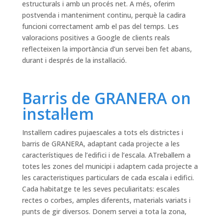
estructurals i amb un procés net. A més, oferim
postvenda i manteniment continu, perquè la cadira
funcioni correctament amb el pas del temps. Les
valoracions positives a Google de clients reals
reflecteixen la importància d’un servei ben fet abans,
durant i després de la instal·lació.
Barris de GRANERA on
instal·lem
Instal·lem cadires pujaescales a tots els districtes i
barris de GRANERA, adaptant cada projecte a les
característiques de l’edifici i de l’escala. ATreballem a
totes les zones del municipi i adaptem cada projecte a
les caracteristiques particulars de cada escala i edifici.
Cada habitatge te les seves peculiaritats: escales
rectes o corbes, amples diferents, materials variats i
punts de gir diversos. Donem servei a tota la zona,