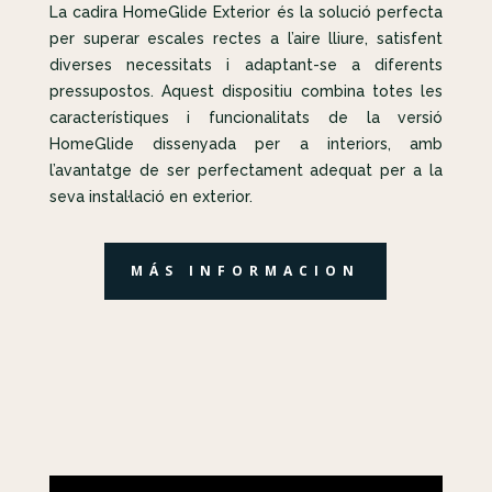
La cadira HomeGlide Exterior és la solució perfecta
per superar escales rectes a l’aire lliure, satisfent
diverses necessitats i adaptant-se a diferents
pressupostos. Aquest dispositiu combina totes les
característiques i funcionalitats de la versió
HomeGlide dissenyada per a interiors, amb
l’avantatge de ser perfectament adequat per a la
seva instal·lació en exterior.
MÁS INFORMACION