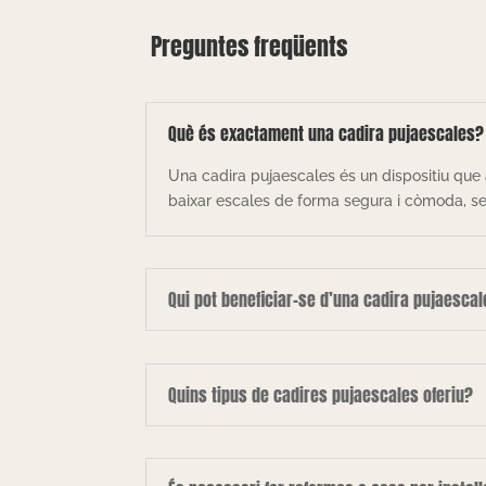
Preguntes freqüents
Què és exactament una cadira pujaescales?
Una cadira pujaescales és un dispositiu que 
baixar escales de forma segura i còmoda, sen
Qui pot beneficiar-se d’una cadira pujaesca
Quins tipus de cadires pujaescales oferiu?