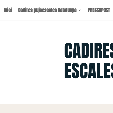
Inici
Cadires pujaescales Catalunya
PRESSUPOST
CADIRE
ESCALE