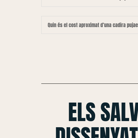
Quin és el cost aproximat d’una cadira puja
ELS SAL
DISSENYAT