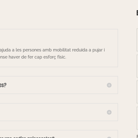
ajuda a les persones amb mobilitat reduïda a pujar i
se haver de fer cap esforç físic.
les?