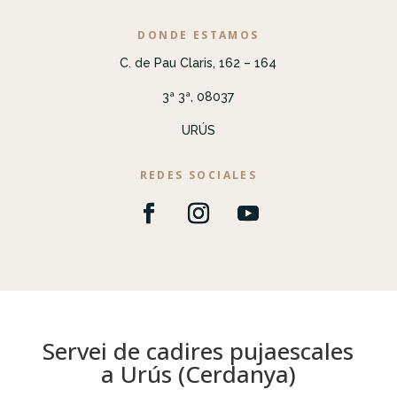
DONDE ESTAMOS
C. de Pau Claris, 162 – 164
3ª 3ª, 08037
URÚS
REDES SOCIALES
Servei de cadires pujaescales
a Urús (Cerdanya)