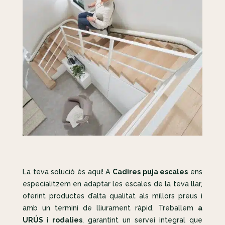
La teva solució és aquí! A
Cadires puja escales
ens
especialitzem en adaptar les escales de la teva llar,
oferint productes d’alta qualitat als millors preus i
amb un termini de lliurament ràpid. Treballem
a
URÚS i rodalies
, garantint un servei integral que