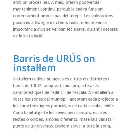
amb un procés net. A més, oferim postvenda i
manteniment continu, perquè la cadira funcioni
correctament amb el pas del temps. Les valoracions
positives a Google de clients reals reflecteixen la
importància d’un servei ben fet abans, durant i després
de la instal·lació.
Barris de URÚS on
instal·lem
Instal·lem cadires pujaescales a tots els districtes i
barris de URÚS, adaptant cada projecte a les
característiques de l’edifici i de l’escala. ATreballem a
totes les zones del municipi i adaptem cada projecte a
les caracteristiques particulars de cada escala i edifici.
Cada habitatge te les seves peculiaritats: escales
rectes o corbes, amples diferents, materials variats i
punts de gir diversos. Donem servei a tota la zona,