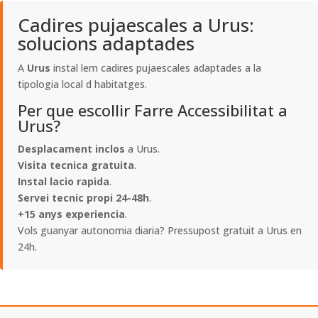
Cadires pujaescales a Urus:
solucions adaptades
A
Urus
instal lem cadires pujaescales adaptades a la
tipologia local d habitatges.
Per que escollir Farre Accessibilitat a
Urus?
Desplacament inclos
a Urus.
Visita tecnica gratuita
.
Instal lacio rapida
.
Servei tecnic propi 24-48h
.
+15 anys experiencia
.
Vols guanyar autonomia diaria? Pressupost gratuit a Urus en
24h.