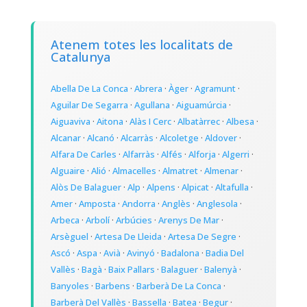
Atenem totes les localitats de
Catalunya
Abella De La Conca
·
Abrera
·
Àger
·
Agramunt
·
Aguilar De Segarra
·
Agullana
·
Aiguamúrcia
·
Aiguaviva
·
Aitona
·
Alàs I Cerc
·
Albatàrrec
·
Albesa
·
Alcanar
·
Alcanó
·
Alcarràs
·
Alcoletge
·
Aldover
·
Alfara De Carles
·
Alfarràs
·
Alfés
·
Alforja
·
Algerri
·
Alguaire
·
Alió
·
Almacelles
·
Almatret
·
Almenar
·
Alòs De Balaguer
·
Alp
·
Alpens
·
Alpicat
·
Altafulla
·
Amer
·
Amposta
·
Andorra
·
Anglès
·
Anglesola
·
Arbeca
·
Arbolí
·
Arbúcies
·
Arenys De Mar
·
Arsèguel
·
Artesa De Lleida
·
Artesa De Segre
·
Ascó
·
Aspa
·
Avià
·
Avinyó
·
Badalona
·
Badia Del
Vallès
·
Bagà
·
Baix Pallars
·
Balaguer
·
Balenyà
·
Banyoles
·
Barbens
·
Barberà De La Conca
·
Barberà Del Vallès
·
Bassella
·
Batea
·
Begur
·