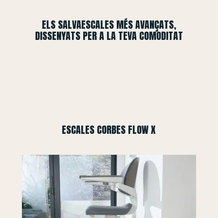
ELS SALVAESCALES MÉS AVANÇATS,
DISSENYATS PER A LA TEVA COMODITAT
ESCALES CORBES FLOW X