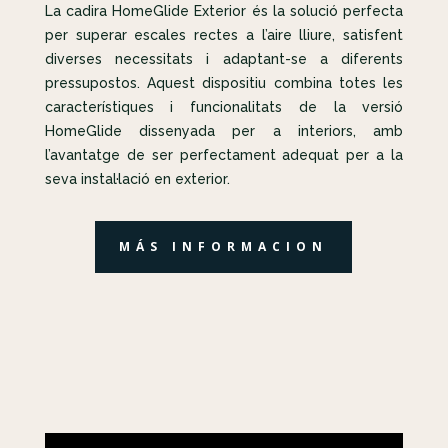
La cadira HomeGlide Exterior és la solució perfecta
per superar escales rectes a l’aire lliure, satisfent
diverses necessitats i adaptant-se a diferents
pressupostos. Aquest dispositiu combina totes les
característiques i funcionalitats de la versió
HomeGlide dissenyada per a interiors, amb
l’avantatge de ser perfectament adequat per a la
seva instal·lació en exterior.
MÁS INFORMACION