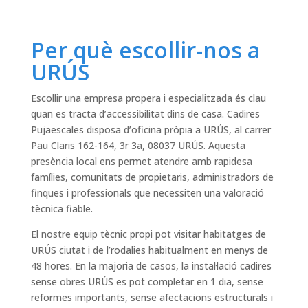
Per què escollir-nos a
URÚS
Escollir una empresa propera i especialitzada és clau
quan es tracta d’accessibilitat dins de casa. Cadires
Pujaescales disposa d’oficina pròpia a URÚS, al carrer
Pau Claris 162-164, 3r 3a, 08037 URÚS. Aquesta
presència local ens permet atendre amb rapidesa
famílies, comunitats de propietaris, administradors de
finques i professionals que necessiten una valoració
tècnica fiable.
El nostre equip tècnic propi pot visitar habitatges de
URÚS ciutat i de l’rodalies habitualment en menys de
48 hores. En la majoria de casos, la instal·lació cadires
sense obres URÚS es pot completar en 1 dia, sense
reformes importants, sense afectacions estructurals i