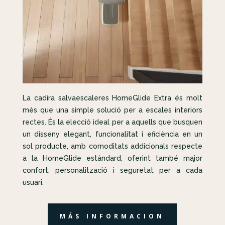
La cadira salvaescaleres HomeGlide Extra és molt
més que una simple solució per a escales interiors
rectes. És la elecció ideal per a aquells que busquen
un disseny elegant, funcionalitat i eficiència en un
sol producte, amb comoditats addicionals respecte
a la HomeGlide estàndard, oferint també major
confort, personalització i seguretat per a cada
usuari.
MÁS INFORMACION