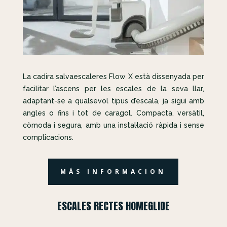
La cadira salvaescaleres Flow X està dissenyada per
facilitar l’ascens per les escales de la seva llar,
adaptant-se a qualsevol tipus d’escala, ja sigui amb
angles o fins i tot de caragol. Compacta, versàtil,
còmoda i segura, amb una instal·lació ràpida i sense
complicacions.
MÁS INFORMACION
ESCALES RECTES HOMEGLIDE