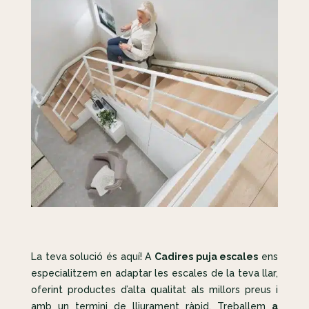
La teva solució és aquí! A
Cadires puja escales
ens
especialitzem en adaptar les escales de la teva llar,
oferint productes d’alta qualitat als millors preus i
amb un termini de lliurament ràpid. Treballem
a