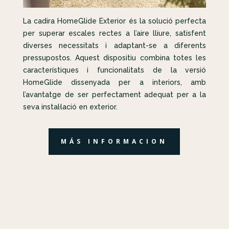
La cadira HomeGlide Exterior és la solució perfecta
per superar escales rectes a l’aire lliure, satisfent
diverses necessitats i adaptant-se a diferents
pressupostos. Aquest dispositiu combina totes les
característiques i funcionalitats de la versió
HomeGlide dissenyada per a interiors, amb
l’avantatge de ser perfectament adequat per a la
seva instal·lació en exterior.
MÁS INFORMACION