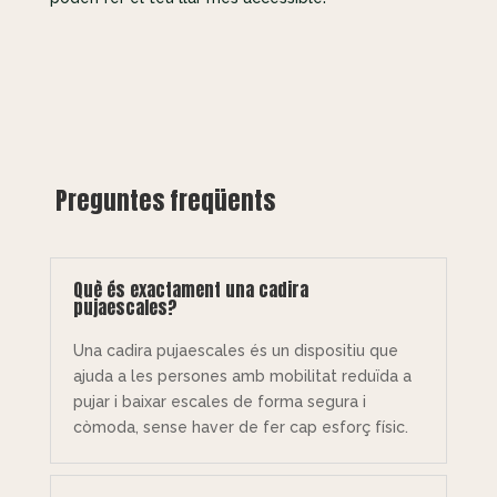
Preguntes freqüents
Què és exactament una cadira
pujaescales?
Una cadira pujaescales és un dispositiu que
ajuda a les persones amb mobilitat reduïda a
pujar i baixar escales de forma segura i
còmoda, sense haver de fer cap esforç físic.