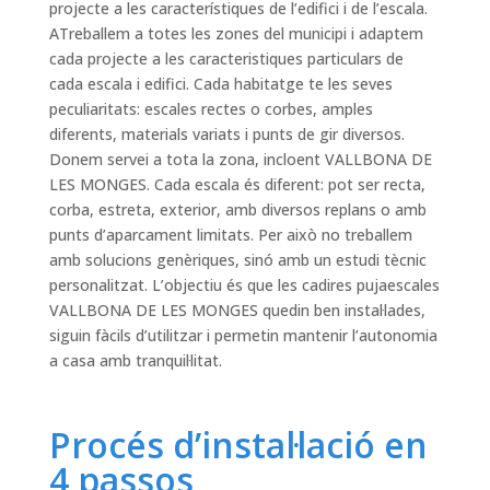
projecte a les característiques de l’edifici i de l’escala.
ATreballem a totes les zones del municipi i adaptem
cada projecte a les caracteristiques particulars de
cada escala i edifici. Cada habitatge te les seves
peculiaritats: escales rectes o corbes, amples
diferents, materials variats i punts de gir diversos.
Donem servei a tota la zona, incloent VALLBONA DE
LES MONGES. Cada escala és diferent: pot ser recta,
corba, estreta, exterior, amb diversos replans o amb
punts d’aparcament limitats. Per això no treballem
amb solucions genèriques, sinó amb un estudi tècnic
personalitzat. L’objectiu és que les cadires pujaescales
VALLBONA DE LES MONGES quedin ben instal·lades,
siguin fàcils d’utilitzar i permetin mantenir l’autonomia
a casa amb tranquil·litat.
Procés d’instal·lació en
4 passos