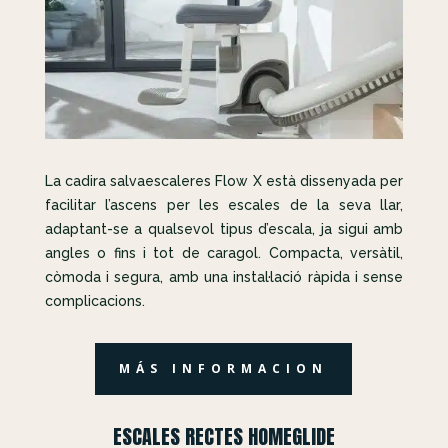
La cadira salvaescaleres Flow X està dissenyada per
facilitar l’ascens per les escales de la seva llar,
adaptant-se a qualsevol tipus d’escala, ja sigui amb
angles o fins i tot de caragol. Compacta, versàtil,
còmoda i segura, amb una instal·lació ràpida i sense
complicacions.
MÁS INFORMACION
ESCALES RECTES HOMEGLIDE