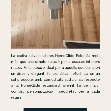
La cadira salvaescaleres HomeGlide Extra és molt
més que una simple solució per a escales interiors
rectes. És la elecció ideal per a aquells que busquen
un disseny elegant, funcionalitat i eficiència en un
sol producte, amb comoditats addicionals respecte
a la HomeGlide estàndard, oferint també major
confort, personalització i seguretat per a cada
usuari.