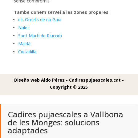
sense compromis.
Tambe donem servei a les zones properes:
els Omells de na Gaia
Nalec
Sant Martí de Riucorb
Maldà
Ciutadilla
Diseño web Aldo Pérez -
Cadirespujaescales.cat -
Copyright © 2025
Cadires pujaescales a Vallbona
de les Monges: solucions
adaptades