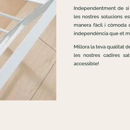
Independentment de si 
les nostres solucions es
manera fàcil i còmoda d
independència que et m
Millora la teva qualitat 
les nostres cadires sa
accessible!