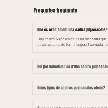
Preguntes freqüents
Què és exactament una cadira pujaescales?
Una cadira pujaescales és un dispositiu que 
baixar escales de forma segura i còmoda, sen
Qui pot beneficiar-se d’una cadira pujaesca
Quins tipus de cadires pujaescales oferiu?