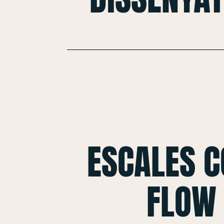
ESCALES 
FLOW