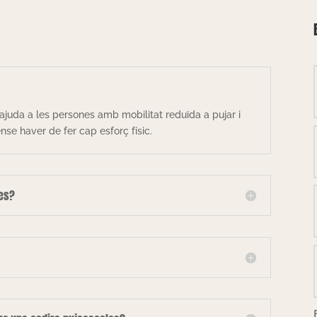
ajuda a les persones amb mobilitat reduïda a pujar i
se haver de fer cap esforç físic.
les?