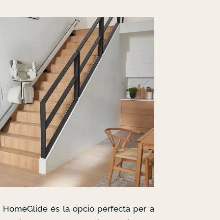
s HomeGlide és la opció perfecta per a