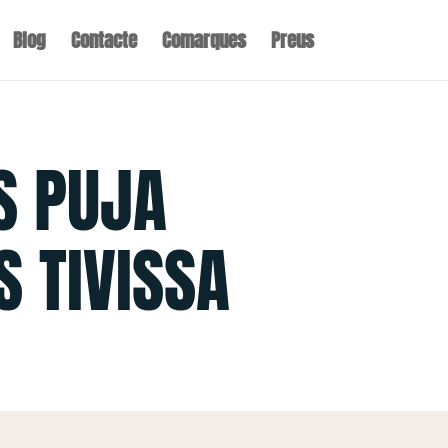
Blog
Contacte
Comarques
Preus
S PUJA
S TIVISSA