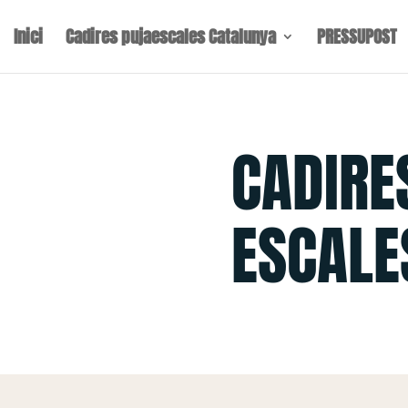
Inici
Cadires pujaescales Catalunya
PRESSUPOST
CADIRE
ESCALE