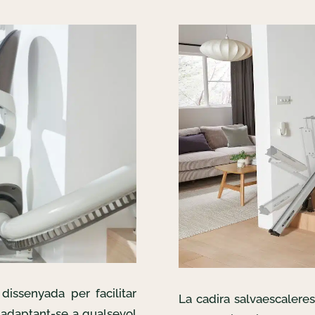
dissenyada per facilitar
La cadira salvaescalere
, adaptant-se a qualsevol