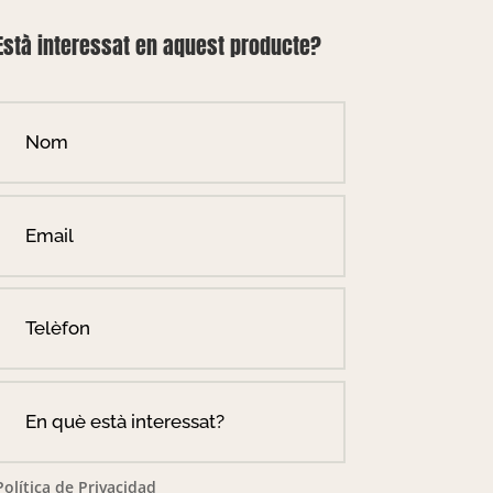
Està interessat en aquest producte?
Política de Privacidad