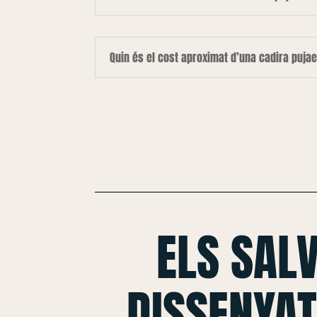
Quin és el cost aproximat d’una cadira puja
ELS SAL
DISSENYAT