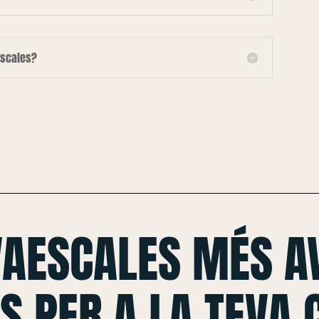
escales?
VAESCALES MÉS A
S PER A LA TEVA