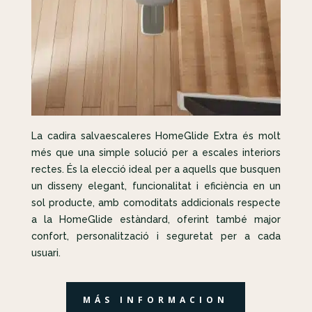
La cadira salvaescaleres HomeGlide Extra és molt
més que una simple solució per a escales interiors
rectes. És la elecció ideal per a aquells que busquen
un disseny elegant, funcionalitat i eficiència en un
sol producte, amb comoditats addicionals respecte
a la HomeGlide estàndard, oferint també major
confort, personalització i seguretat per a cada
usuari.
MÁS INFORMACION