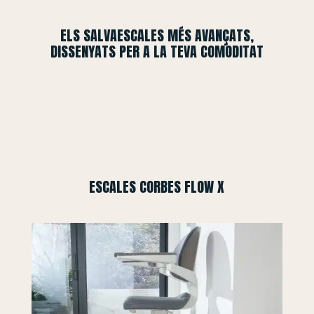
ELS SALVAESCALES MÉS AVANÇATS,
DISSENYATS PER A LA TEVA COMODITAT
ESCALES CORBES FLOW X