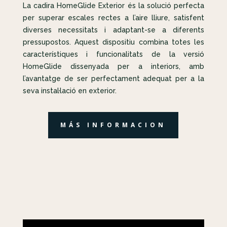
La cadira HomeGlide Exterior és la solució perfecta
per superar escales rectes a l’aire lliure, satisfent
diverses necessitats i adaptant-se a diferents
pressupostos. Aquest dispositiu combina totes les
característiques i funcionalitats de la versió
HomeGlide dissenyada per a interiors, amb
l’avantatge de ser perfectament adequat per a la
seva instal·lació en exterior.
MÁS INFORMACION