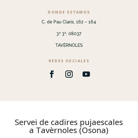
DONDE ESTAMOS
C. de Pau Claris, 162 – 164
3ª 3ª, 08037
TAVÈRNOLES
REDES SOCIALES
Servei de cadires pujaescales
a Tavèrnoles (Osona)