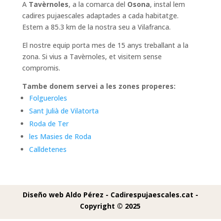
A
Tavèrnoles
, a la comarca del
Osona
, instal lem
cadires pujaescales adaptades a cada habitatge.
Estem a 85.3 km de la nostra seu a Vilafranca.
El nostre equip porta mes de 15 anys treballant a la
zona. Si vius a Tavèrnoles, et visitem sense
compromis.
Tambe donem servei a les zones properes:
Folgueroles
Sant Julià de Vilatorta
Roda de Ter
les Masies de Roda
Calldetenes
Diseño web Aldo Pérez -
Cadirespujaescales.cat -
Copyright © 2025