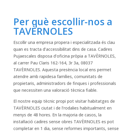
Per què escollir-nos a
TAVÈRNOLES
Escollir una empresa propera i especialitzada és clau
quan es tracta d’accessibilitat dins de casa. Cadires
Pujaescales disposa d’oficina pròpia a TAVÈRNOLES,
al carrer Pau Claris 162-164, 3r 3a, 08037
TAVÈRNOLES. Aquesta presència local ens permet
atendre amb rapidesa famílies, comunitats de
propietaris, administradors de finques i professionals
que necessiten una valoració tècnica fiable.
El nostre equip tècnic propi pot visitar habitatges de
TAVÈRNOLES ciutat i de l’rodalies habitualment en
menys de 48 hores. En la majoria de casos, la
instal·lació cadires sense obres TAVÈRNOLES es pot
completar en 1 dia, sense reformes importants, sense