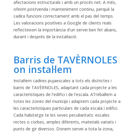
afectacions estructurals i amb un procés net. A més,
oferim postvenda i manteniment continu, perquè la
cadira funcioni correctament amb el pas del temps.
Les valoracions positives a Google de clients reals
reflecteixen la importància d’un servei ben fet abans,
durant i després de la instal·lació.
Barris de TAVÈRNOLES
on instal·lem
Instal·lem cadires pujaescales a tots els districtes i
barris de TAVÈRNOLES, adaptant cada projecte a les
característiques de l’edifici i de l’escala. ATreballem a
totes les zones del municipi i adaptem cada projecte a
les caracteristiques particulars de cada escala i edifici.
Cada habitatge te les seves peculiaritats: escales
rectes o corbes, amples diferents, materials variats i
punts de gir diversos. Donem servei a tota la zona,