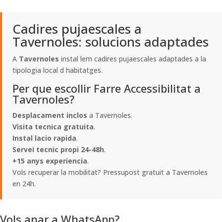
Cadires pujaescales a
Tavernoles: solucions adaptades
A
Tavernoles
instal lem cadires pujaescales adaptades a la
tipologia local d habitatges.
Per que escollir Farre Accessibilitat a
Tavernoles?
Desplacament inclos
a Tavernoles.
Visita tecnica gratuita
.
Instal lacio rapida
.
Servei tecnic propi 24-48h
.
+15 anys experiencia
.
Vols recuperar la mobilitat? Pressupost gratuit a Tavernoles
en 24h.
Vols anar a WhatsApp?