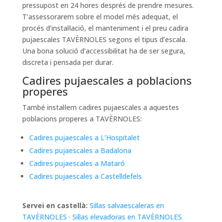
pressupost en 24 hores després de prendre mesures.
T’assessorarem sobre el model més adequat, el
procés d’instal·lació, el manteniment i el preu cadira
pujaescales TAVÈRNOLES segons el tipus d’escala.
Una bona solució d’accessibilitat ha de ser segura,
discreta i pensada per durar.
Cadires pujaescales a poblacions
properes
També instal·lem cadires pujaescales a aquestes
poblacions properes a TAVÈRNOLES:
Cadires pujaescales a L’Hospitalet
Cadires pujaescales a Badalona
Cadires pujaescales a Mataró
Cadires pujaescales a Castelldefels
Servei en castellà:
Sillas salvaescaleras en
TAVÈRNOLES
·
Sillas elevadoras en TAVÈRNOLES