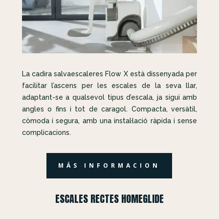
La cadira salvaescaleres Flow X està dissenyada per
facilitar l’ascens per les escales de la seva llar,
adaptant-se a qualsevol tipus d’escala, ja sigui amb
angles o fins i tot de caragol. Compacta, versàtil,
còmoda i segura, amb una instal·lació ràpida i sense
complicacions.
MÁS INFORMACION
ESCALES RECTES HOMEGLIDE