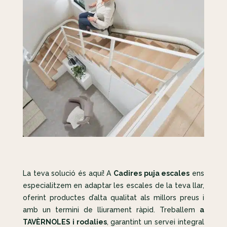
La teva solució és aquí! A
Cadires puja escales
ens
especialitzem en adaptar les escales de la teva llar,
oferint productes d’alta qualitat als millors preus i
amb un termini de lliurament ràpid. Treballem
a
TAVÈRNOLES i rodalies
, garantint un servei integral