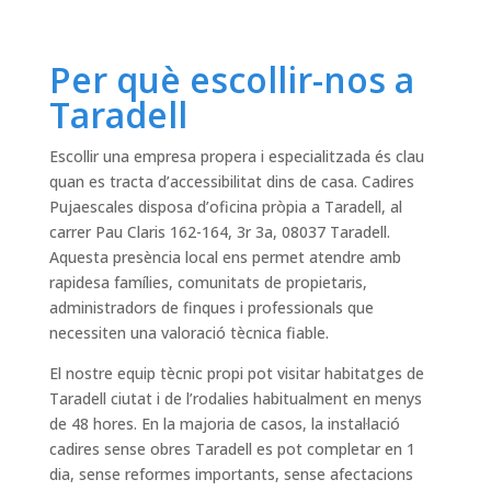
Per què escollir-nos a
Taradell
Escollir una empresa propera i especialitzada és clau
quan es tracta d’accessibilitat dins de casa. Cadires
Pujaescales disposa d’oficina pròpia a Taradell, al
carrer Pau Claris 162-164, 3r 3a, 08037 Taradell.
Aquesta presència local ens permet atendre amb
rapidesa famílies, comunitats de propietaris,
administradors de finques i professionals que
necessiten una valoració tècnica fiable.
El nostre equip tècnic propi pot visitar habitatges de
Taradell ciutat i de l’rodalies habitualment en menys
de 48 hores. En la majoria de casos, la instal·lació
cadires sense obres Taradell es pot completar en 1
dia, sense reformes importants, sense afectacions