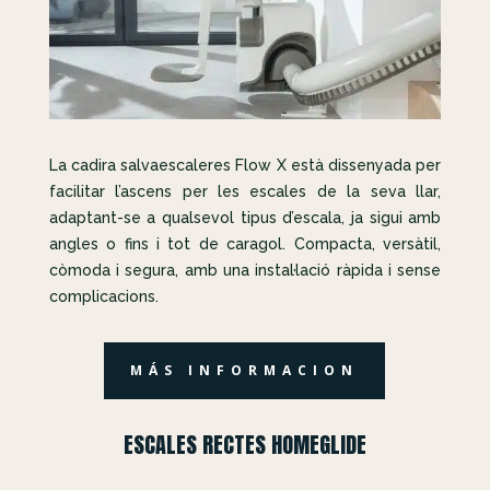
La cadira salvaescaleres Flow X està dissenyada per
facilitar l’ascens per les escales de la seva llar,
adaptant-se a qualsevol tipus d’escala, ja sigui amb
angles o fins i tot de caragol. Compacta, versàtil,
còmoda i segura, amb una instal·lació ràpida i sense
complicacions.
MÁS INFORMACION
ESCALES RECTES HOMEGLIDE