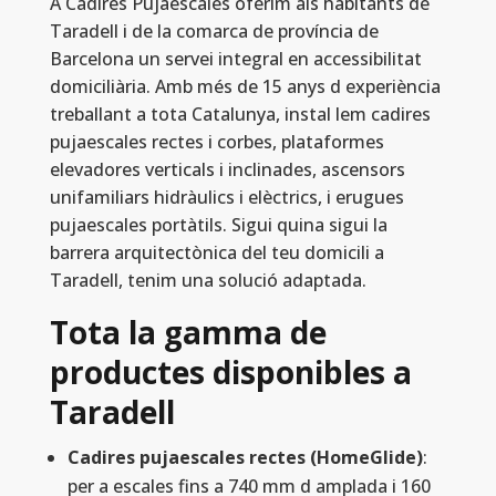
A Cadires Pujaescales oferim als habitants de
Taradell i de la comarca de província de
Barcelona un servei integral en accessibilitat
domiciliària. Amb més de 15 anys d experiència
treballant a tota Catalunya, instal lem cadires
pujaescales rectes i corbes, plataformes
elevadores verticals i inclinades, ascensors
unifamiliars hidràulics i elèctrics, i erugues
pujaescales portàtils. Sigui quina sigui la
barrera arquitectònica del teu domicili a
Taradell, tenim una solució adaptada.
Tota la gamma de
productes disponibles a
Taradell
Cadires pujaescales rectes (HomeGlide)
:
per a escales fins a 740 mm d amplada i 160