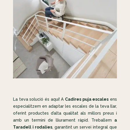
La teva solució és aquí! A
Cadires puja escales
ens
especialitzem en adaptar les escales de la teva llar,
oferint productes d’alta qualitat als millors preus i
amb un termini de lliurament ràpid. Treballem
a
Taradell i rodalies
, garantint un servei integral que