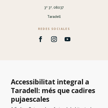
3ª 3ª, 08037
Taradell
REDES SOCIALES
Accessibilitat integral a
Taradell: més que cadires
pujaescales