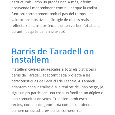
estructurals i amb un procés net. A més, oferim
postvenda i manteniment continu, perquè la cadira
funcioni correctament amb el pas del temps. Les
valoracions positives a Google de clients reals
reflecteixen la importància d’un servei ben fet abans,
durant i després de la instal·lació.
Barris de Taradell on
instal·lem
Instal·lem cadires pujaescales a tots els districtes i
barris de Taradell, adaptant cada projecte a les
característiques de l edifici i de l escala. A Taradell,
adaptem cada instal·lació a la realitat de l habitatge, ja
sigui un pis particular, una casa unifamiliar, un dúplex o
una comunitat de veïns. Treballem amb escales
rectes, corbes i de geometria complexa, oferint
sempre un estudi previ sense compromís.