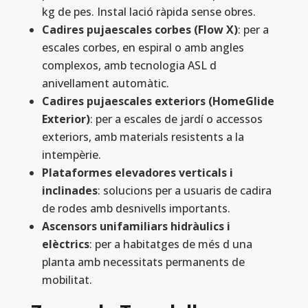
kg de pes. Instal lació ràpida sense obres.
Cadires pujaescales corbes (Flow X)
: per a
escales corbes, en espiral o amb angles
complexos, amb tecnologia ASL d
anivellament automàtic.
Cadires pujaescales exteriors (HomeGlide
Exterior)
: per a escales de jardí o accessos
exteriors, amb materials resistents a la
intempèrie.
Plataformes elevadores verticals i
inclinades
: solucions per a usuaris de cadira
de rodes amb desnivells importants.
Ascensors unifamiliars hidràulics i
elèctrics
: per a habitatges de més d una
planta amb necessitats permanents de
mobilitat.