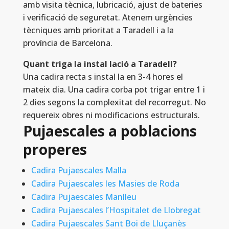
amb visita tècnica, lubricació, ajust de bateries
i verificació de seguretat. Atenem urgències
tècniques amb prioritat a Taradell i a la
província de Barcelona.
Quant triga la instal lació a Taradell?
Una cadira recta s instal la en 3-4 hores el
mateix dia. Una cadira corba pot trigar entre 1 i
2 dies segons la complexitat del recorregut. No
requereix obres ni modificacions estructurals.
Pujaescales a poblacions
properes
Cadira Pujaescales Malla
Cadira Pujaescales les Masies de Roda
Cadira Pujaescales Manlleu
Cadira Pujaescales l’Hospitalet de Llobregat
Cadira Pujaescales Sant Boi de Lluçanès