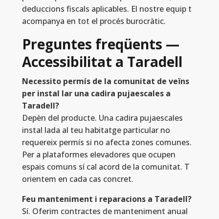
deduccions fiscals aplicables. El nostre equip t
acompanya en tot el procés burocràtic.
Preguntes freqüents —
Accessibilitat a Taradell
Necessito permís de la comunitat de veïns
per instal lar una cadira pujaescales a
Taradell?
Depèn del producte. Una cadira pujaescales
instal lada al teu habitatge particular no
requereix permís si no afecta zones comunes.
Per a plataformes elevadores que ocupen
espais comuns sí cal acord de la comunitat. T
orientem en cada cas concret.
Feu manteniment i reparacions a Taradell?
Sí. Oferim contractes de manteniment anual