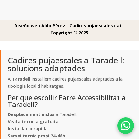
Diseño web Aldo Pérez -
Cadirespujaescales.cat -
Copyright © 2025
Cadires pujaescales a Taradell:
solucions adaptades
A
Taradell
instal lem cadires pujaescales adaptades a la
tipologia local d habitatges.
Per que escollir Farre Accessibilitat a
Taradell?
Desplacament inclos
a Taradell.
Visita tecnica gratuita
.
Instal lacio rapida
.
Servei tecnic propi 24-48h
.