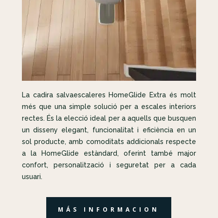
La cadira salvaescaleres HomeGlide Extra és molt
més que una simple solució per a escales interiors
rectes. És la elecció ideal per a aquells que busquen
un disseny elegant, funcionalitat i eficiència en un
sol producte, amb comoditats addicionals respecte
a la HomeGlide estàndard, oferint també major
confort, personalització i seguretat per a cada
usuari.
MÁS INFORMACION