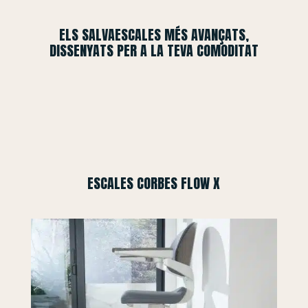
ELS SALVAESCALES MÉS AVANÇATS,
DISSENYATS PER A LA TEVA COMODITAT
ESCALES CORBES FLOW X