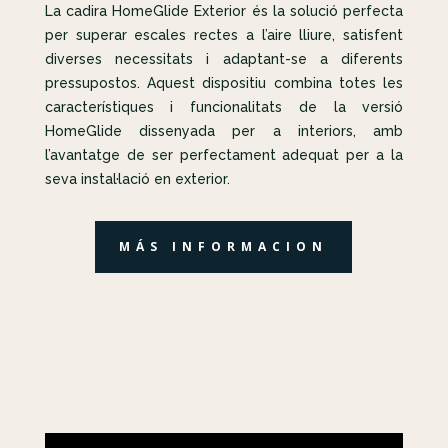
La cadira HomeGlide Exterior és la solució perfecta
per superar escales rectes a l’aire lliure, satisfent
diverses necessitats i adaptant-se a diferents
pressupostos. Aquest dispositiu combina totes les
característiques i funcionalitats de la versió
HomeGlide dissenyada per a interiors, amb
l’avantatge de ser perfectament adequat per a la
seva instal·lació en exterior.
MÁS INFORMACION