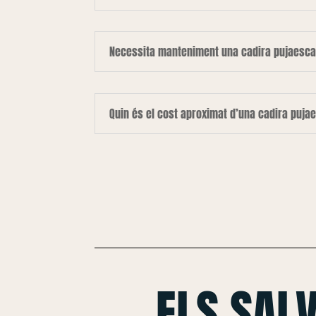
Necessita manteniment una cadira pujaesca
Quin és el cost aproximat d’una cadira puja
ELS SAL