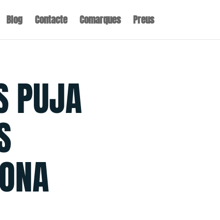
Blog
Contacte
Comarques
Preus
S PUJA
S
LONA