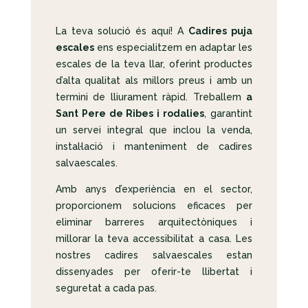
La teva solució és aquí! A
Cadires puja
escales
ens especialitzem en adaptar les
escales de la teva llar, oferint productes
d’alta qualitat als millors preus i amb un
termini de lliurament ràpid. Treballem
a
Sant Pere de Ribes i rodalies
, garantint
un servei integral que inclou la venda,
instal·lació i manteniment de cadires
salvaescales.
Amb anys d’experiència en el sector,
proporcionem solucions eficaces per
eliminar barreres arquitectòniques i
millorar la teva accessibilitat a casa. Les
nostres cadires salvaescales estan
dissenyades per oferir-te llibertat i
seguretat a cada pas.