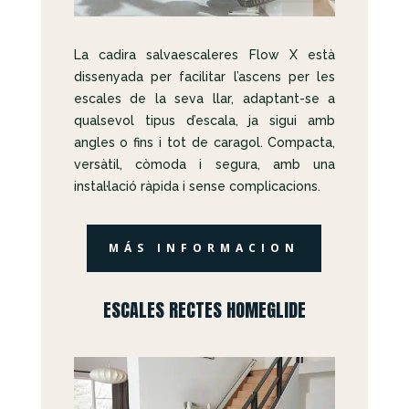
La cadira salvaescaleres Flow X està
dissenyada per facilitar l’ascens per les
escales de la seva llar, adaptant-se a
qualsevol tipus d’escala, ja sigui amb
angles o fins i tot de caragol. Compacta,
versàtil, còmoda i segura, amb una
instal·lació ràpida i sense complicacions.
MÁS INFORMACION
ESCALES RECTES HOMEGLIDE