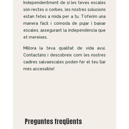
Independentment de si les teves escales
són rectes o corbes, les nostres solucions
estan fetes a mida per a tu. T’oferim una
manera fàcil i còmoda de pujar i baixar
escales, assegurant la independència que
et mereixes.
Millora la teva qualitat de vida avui.
Contacta’ns i descobreix com les nostres
cadires salvaescales poden fer el teu llar
més accessible!
Preguntes freqüents