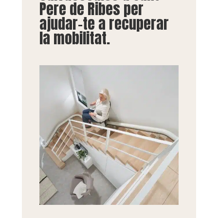
Pere de Ribes per
ajudar-te a recuperar
la mobilitat.