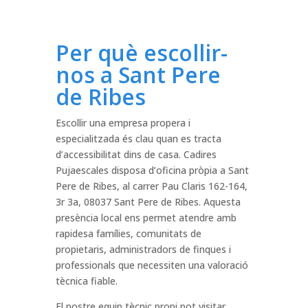
Per què escollir-
nos a Sant Pere
de Ribes
Escollir una empresa propera i
especialitzada és clau quan es tracta
d’accessibilitat dins de casa. Cadires
Pujaescales disposa d’oficina pròpia a Sant
Pere de Ribes, al carrer Pau Claris 162-164,
3r 3a, 08037 Sant Pere de Ribes. Aquesta
presència local ens permet atendre amb
rapidesa famílies, comunitats de
propietaris, administradors de finques i
professionals que necessiten una valoració
tècnica fiable.
El nostre equip tècnic propi pot visitar