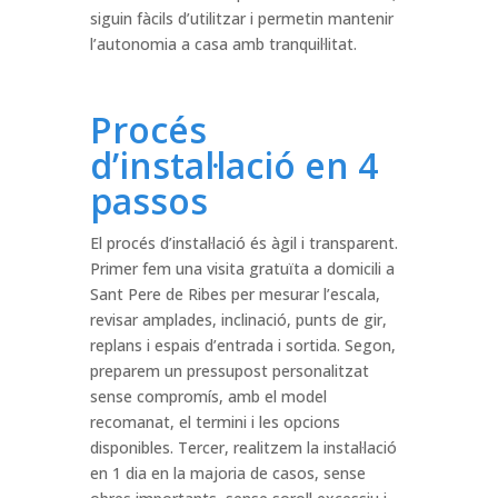
siguin fàcils d’utilitzar i permetin mantenir
l’autonomia a casa amb tranquil·litat.
Procés
d’instal·lació en 4
passos
El procés d’instal·lació és àgil i transparent.
Primer fem una visita gratuïta a domicili a
Sant Pere de Ribes per mesurar l’escala,
revisar amplades, inclinació, punts de gir,
replans i espais d’entrada i sortida. Segon,
preparem un pressupost personalitzat
sense compromís, amb el model
recomanat, el termini i les opcions
disponibles. Tercer, realitzem la instal·lació
en 1 dia en la majoria de casos, sense