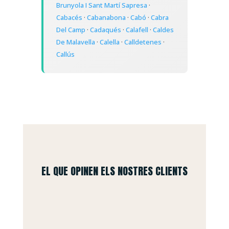
Brunyola I Sant Martí Sapresa
·
Cabacés
·
Cabanabona
·
Cabó
·
Cabra
Del Camp
·
Cadaqués
·
Calafell
·
Caldes
De Malavella
·
Calella
·
Calldetenes
·
Callús
EL QUE OPINEN ELS NOSTRES CLIENTS