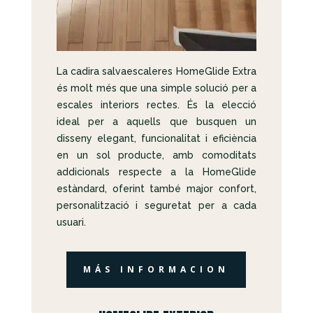
La cadira salvaescaleres HomeGlide Extra
és molt més que una simple solució per a
escales interiors rectes. És la elecció
ideal per a aquells que busquen un
disseny elegant, funcionalitat i eficiència
en un sol producte, amb comoditats
addicionals respecte a la HomeGlide
estàndard, oferint també major confort,
personalització i seguretat per a cada
usuari.
MÁS INFORMACION