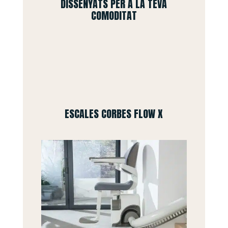
DISSENYATS PER A LA TEVA
COMODITAT
ESCALES CORBES FLOW X