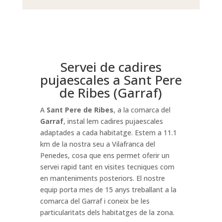
Servei de cadires
pujaescales a Sant Pere
de Ribes (Garraf)
A
Sant Pere de Ribes
, a la comarca del
Garraf
, instal lem cadires pujaescales
adaptades a cada habitatge. Estem a 11.1
km de la nostra seu a Vilafranca del
Penedes, cosa que ens permet oferir un
servei rapid tant en visites tecniques com
en manteniments posteriors. El nostre
equip porta mes de 15 anys treballant a la
comarca del Garraf i coneix be les
particularitats dels habitatges de la zona.