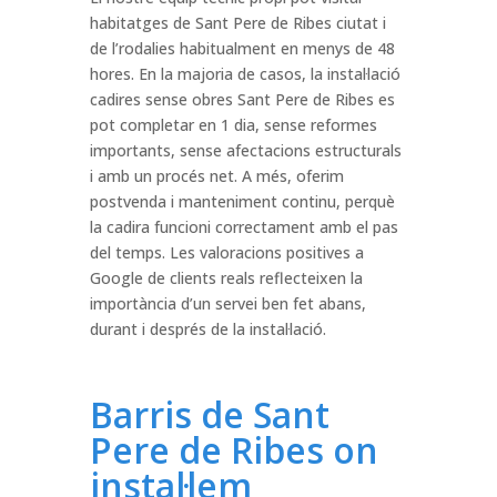
habitatges de Sant Pere de Ribes ciutat i
de l’rodalies habitualment en menys de 48
hores. En la majoria de casos, la instal·lació
cadires sense obres Sant Pere de Ribes es
pot completar en 1 dia, sense reformes
importants, sense afectacions estructurals
i amb un procés net. A més, oferim
postvenda i manteniment continu, perquè
la cadira funcioni correctament amb el pas
del temps. Les valoracions positives a
Google de clients reals reflecteixen la
importància d’un servei ben fet abans,
durant i després de la instal·lació.
Barris de Sant
Pere de Ribes on
instal·lem