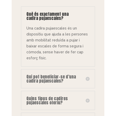
Què és exactament una
cadira pujaescales?
Una cadira pujaescales és un
dispositiu que ajuda a les persones
amb mobilitat reduïda a pujar i
baixar escales de forma segura i
còmoda, sense haver de fer cap
esforç físic.
Qui pot beneficiar-se d’una
cadira pujaescales?
Quins tipus de cadires
pujaescales oferiu?