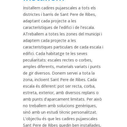
Instal·lem cadires pujaescales a tots els
districtes i barris de Sant Pere de Ribes,
adaptant cada projecte a les
característiques de l’edifici i de l’escala.
ATreballem a totes les zones del municipi i
adaptem cada projecte a les
caracteristiques particulars de cada escala i
edifici. Cada habitatge te les seves
peculiaritats: escales rectes o corbes,
amples diferents, materials variats i punts
de gir diversos. Donem servei a tota la
zona, incloent Sant Pere de Ribes. Cada
escala és diferent: pot ser recta, corba,
estreta, exterior, amb diversos replans o
amb punts d’aparcament limitats. Per això
no treballem amb solucions genèriques,
sinó amb un estudi tècnic personalitzat.
L’objectiu és que les cadires pujaescales
Sant Pere de Ribes quedin ben instal·lades,