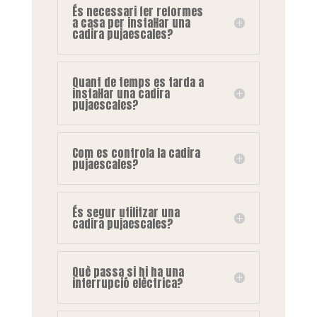
És necessari fer reformes
a casa per instal·lar una
cadira pujaescales?
Quant de temps es tarda a
instal·lar una cadira
pujaescales?
Com es controla la cadira
pujaescales?
És segur utilitzar una
cadira pujaescales?
Què passa si hi ha una
interrupció elèctrica?