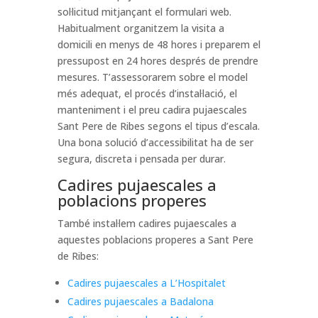
sol·licitud mitjançant el formulari web.
Habitualment organitzem la visita a
domicili en menys de 48 hores i preparem el
pressupost en 24 hores després de prendre
mesures. T’assessorarem sobre el model
més adequat, el procés d’instal·lació, el
manteniment i el preu cadira pujaescales
Sant Pere de Ribes segons el tipus d’escala.
Una bona solució d’accessibilitat ha de ser
segura, discreta i pensada per durar.
Cadires pujaescales a
poblacions properes
També instal·lem cadires pujaescales a
aquestes poblacions properes a Sant Pere
de Ribes:
Cadires pujaescales a L’Hospitalet
Cadires pujaescales a Badalona