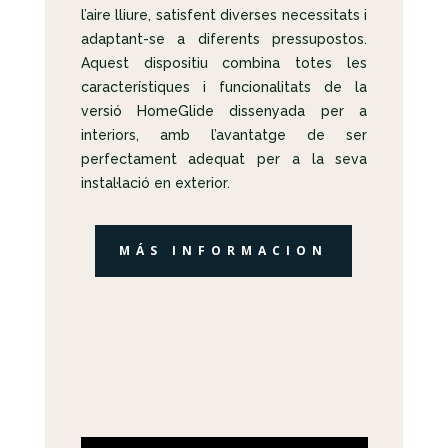
l’aire lliure, satisfent diverses necessitats i
adaptant-se a diferents pressupostos.
Aquest dispositiu combina totes les
característiques i funcionalitats de la
versió HomeGlide dissenyada per a
interiors, amb l’avantatge de ser
perfectament adequat per a la seva
instal·lació en exterior.
MÁS INFORMACION