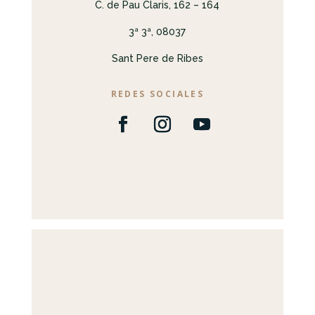
C. de Pau Claris, 162 – 164
3ª 3ª, 08037
Sant Pere de Ribes
REDES SOCIALES