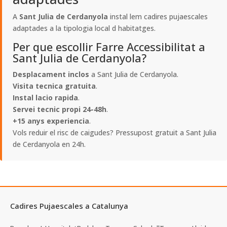
A
Sant Julia de Cerdanyola
instal lem cadires pujaescales
adaptades a la tipologia local d habitatges.
Per que escollir Farre Accessibilitat a
Sant Julia de Cerdanyola?
Desplacament inclos
a Sant Julia de Cerdanyola.
Visita tecnica gratuita
.
Instal lacio rapida
.
Servei tecnic propi 24-48h
.
+15 anys experiencia
.
Vols reduir el risc de caigudes? Pressupost gratuit a Sant Julia
de Cerdanyola en 24h.
Cadires Pujaescales a Catalunya