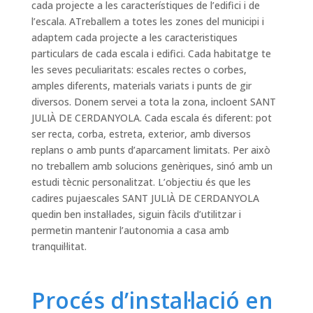
cada projecte a les característiques de l’edifici i de
l’escala. ATreballem a totes les zones del municipi i
adaptem cada projecte a les caracteristiques
particulars de cada escala i edifici. Cada habitatge te
les seves peculiaritats: escales rectes o corbes,
amples diferents, materials variats i punts de gir
diversos. Donem servei a tota la zona, incloent SANT
JULIÀ DE CERDANYOLA. Cada escala és diferent: pot
ser recta, corba, estreta, exterior, amb diversos
replans o amb punts d’aparcament limitats. Per això
no treballem amb solucions genèriques, sinó amb un
estudi tècnic personalitzat. L’objectiu és que les
cadires pujaescales SANT JULIÀ DE CERDANYOLA
quedin ben instal·lades, siguin fàcils d’utilitzar i
permetin mantenir l’autonomia a casa amb
tranquil·litat.
Procés d’instal·lació en