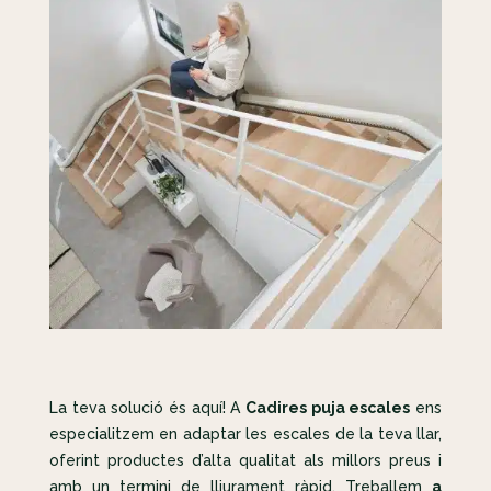
La teva solució és aquí! A
Cadires puja escales
ens
especialitzem en adaptar les escales de la teva llar,
oferint productes d’alta qualitat als millors preus i
amb un termini de lliurament ràpid. Treballem
a