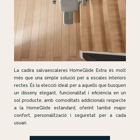
La cadira salvaescaleres HomeGlide Extra és molt
més que una simple solució per a escales interiors
rectes. És la elecció ideal per a aquells que busquen
un disseny elegant, funcionalitat i eficiència en un
sol producte, amb comoditats addicionals respecte
a la HomeGlide estàndard, oferint també major
confort, personalització i seguretat per a cada
usuari.