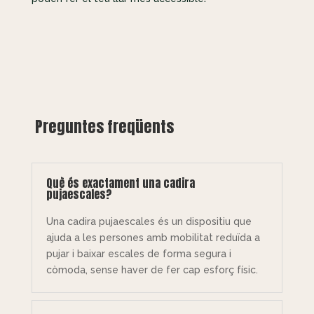
Preguntes freqüents
Què és exactament una cadira
pujaescales?
Una cadira pujaescales és un dispositiu que
ajuda a les persones amb mobilitat reduïda a
pujar i baixar escales de forma segura i
còmoda, sense haver de fer cap esforç físic.