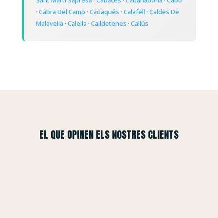
Sant Martí Sapresa
·
Cabacés
·
Cabanabona
·
Cabó
·
Cabra Del Camp
·
Cadaqués
·
Calafell
·
Caldes De
Malavella
·
Calella
·
Calldetenes
·
Callús
EL QUE OPINEN ELS NOSTRES CLIENTS