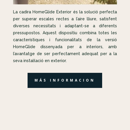
La cadira HomeGlide Exterior és la solució perfecta
per superar escales rectes a l’aire lliure, satisfent
diverses necessitats i adaptant-se a diferents
pressupostos. Aquest dispositiu combina totes les
característiques i funcionalitats de la versió
HomeGlide dissenyada per a interiors, amb
l’avantatge de ser perfectament adequat per a la
seva instal·lació en exterior.
MÁS INFORMACION