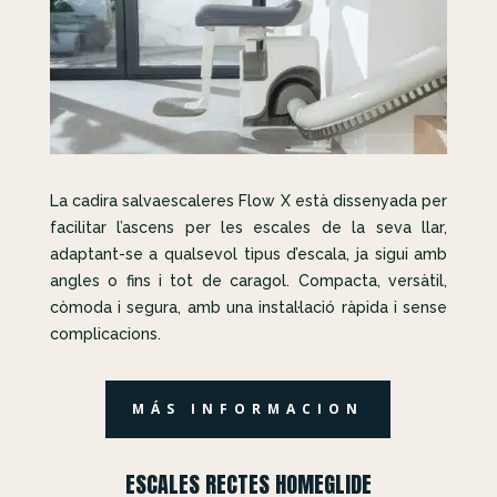
La cadira salvaescaleres Flow X està dissenyada per
facilitar l’ascens per les escales de la seva llar,
adaptant-se a qualsevol tipus d’escala, ja sigui amb
angles o fins i tot de caragol. Compacta, versàtil,
còmoda i segura, amb una instal·lació ràpida i sense
complicacions.
MÁS INFORMACION
ESCALES RECTES HOMEGLIDE