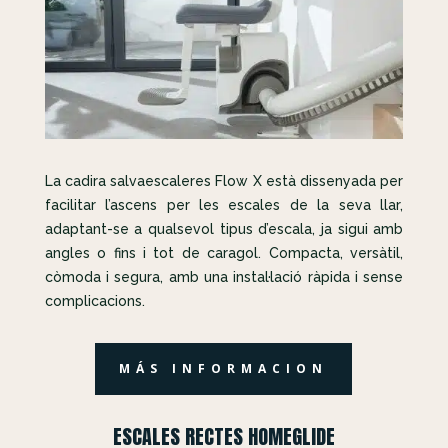
La cadira salvaescaleres Flow X està dissenyada per
facilitar l’ascens per les escales de la seva llar,
adaptant-se a qualsevol tipus d’escala, ja sigui amb
angles o fins i tot de caragol. Compacta, versàtil,
còmoda i segura, amb una instal·lació ràpida i sense
complicacions.
MÁS INFORMACION
ESCALES RECTES HOMEGLIDE