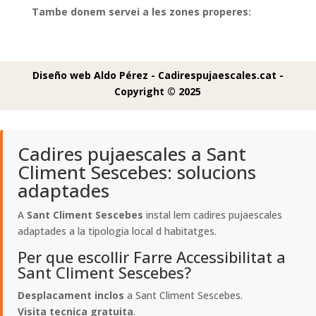
Tambe donem servei a les zones properes:
Diseño web Aldo Pérez -
Cadirespujaescales.cat -
Copyright © 2025
Cadires pujaescales a Sant
Climent Sescebes: solucions
adaptades
A
Sant Climent Sescebes
instal lem cadires pujaescales
adaptades a la tipologia local d habitatges.
Per que escollir Farre Accessibilitat a
Sant Climent Sescebes?
Desplacament inclos
a Sant Climent Sescebes.
Visita tecnica gratuita
.