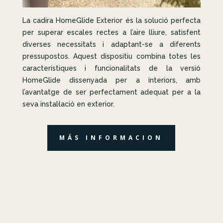
La cadira HomeGlide Exterior és la solució perfecta
per superar escales rectes a l’aire lliure, satisfent
diverses necessitats i adaptant-se a diferents
pressupostos. Aquest dispositiu combina totes les
característiques i funcionalitats de la versió
HomeGlide dissenyada per a interiors, amb
l’avantatge de ser perfectament adequat per a la
seva instal·lació en exterior.
MÁS INFORMACION