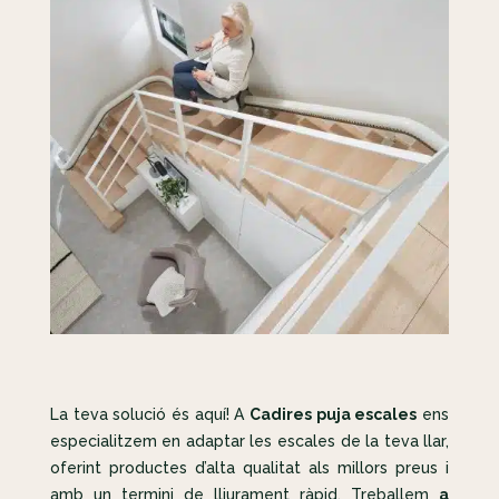
La teva solució és aquí! A
Cadires puja escales
ens
especialitzem en adaptar les escales de la teva llar,
oferint productes d’alta qualitat als millors preus i
amb un termini de lliurament ràpid. Treballem
a