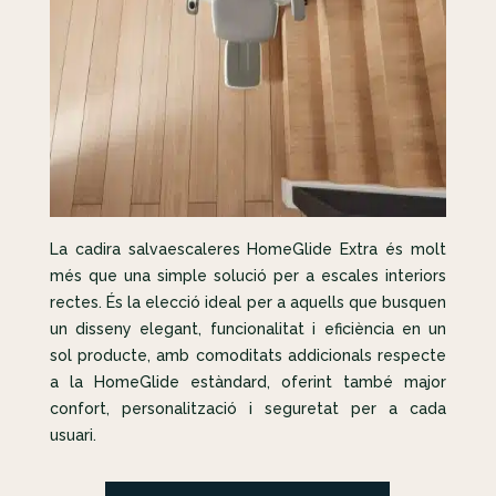
La cadira salvaescaleres HomeGlide Extra és molt
més que una simple solució per a escales interiors
rectes. És la elecció ideal per a aquells que busquen
un disseny elegant, funcionalitat i eficiència en un
sol producte, amb comoditats addicionals respecte
a la HomeGlide estàndard, oferint també major
confort, personalització i seguretat per a cada
usuari.