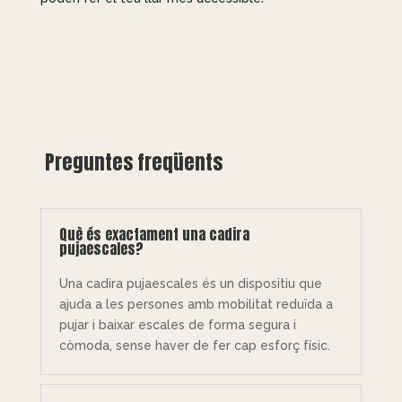
Preguntes freqüents
Què és exactament una cadira
pujaescales?
Una cadira pujaescales és un dispositiu que
ajuda a les persones amb mobilitat reduïda a
pujar i baixar escales de forma segura i
còmoda, sense haver de fer cap esforç físic.