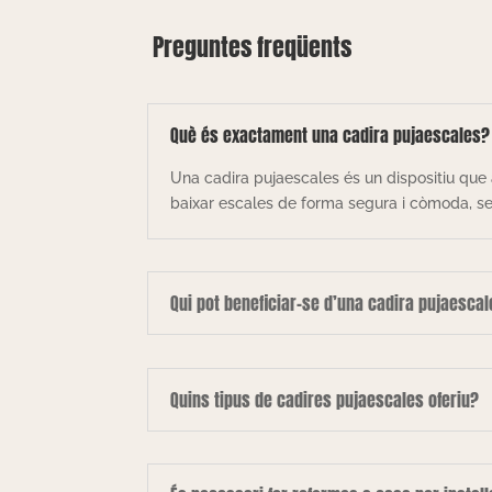
Preguntes freqüents
Què és exactament una cadira pujaescales?
Una cadira pujaescales és un dispositiu que 
baixar escales de forma segura i còmoda, sen
Qui pot beneficiar-se d’una cadira pujaesca
Quins tipus de cadires pujaescales oferiu?