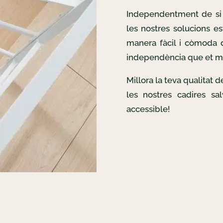
Independentment de si 
les nostres solucions es
manera fàcil i còmoda d
independència que et m
Millora la teva qualitat 
les nostres cadires sa
accessible!