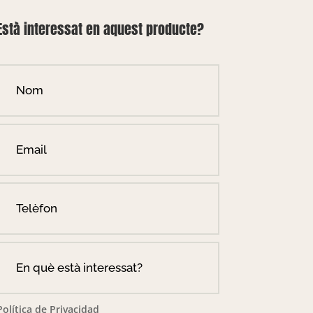
Està interessat en aquest producte?
Política de Privacidad