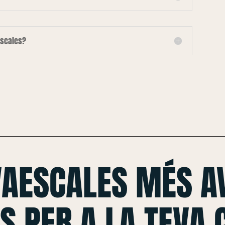
escales?
VAESCALES MÉS A
S PER A LA TEVA