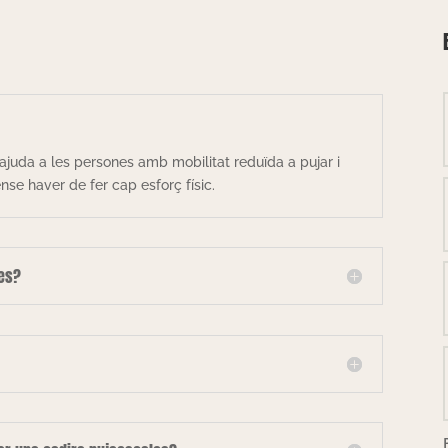
ajuda a les persones amb mobilitat reduïda a pujar i
se haver de fer cap esforç físic.
les?