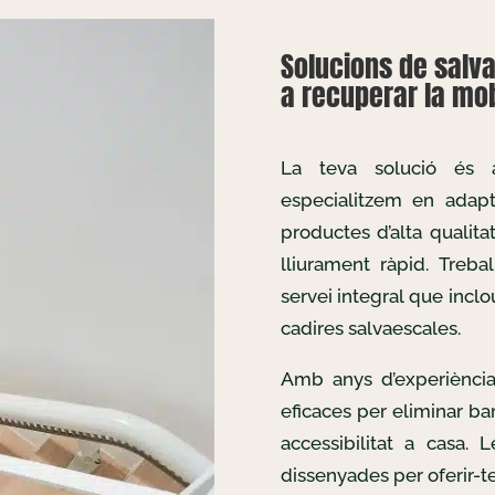
Solucions de salva
a recuperar la mobi
La teva solució és
especialitzem en adapta
productes d’alta qualita
lliurament ràpid. Treb
servei integral que inclo
cadires salvaescales.
Amb anys d’experiència
eficaces per eliminar bar
accessibilitat a casa. 
dissenyades per oferir-te 