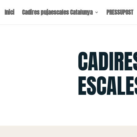
Inici
Cadires pujaescales Catalunya
PRESSUPOST
CADIRE
ESCALE