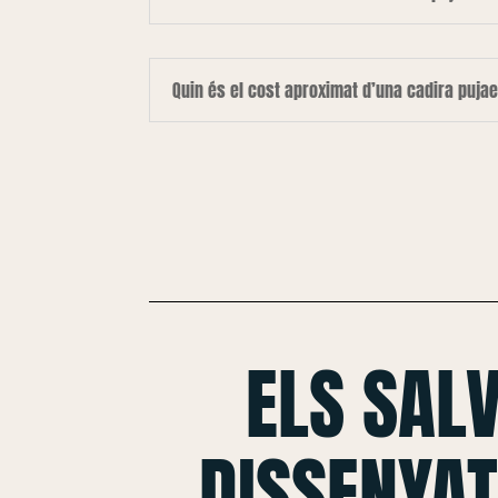
Quin és el cost aproximat d’una cadira puja
ELS SAL
DISSENYAT