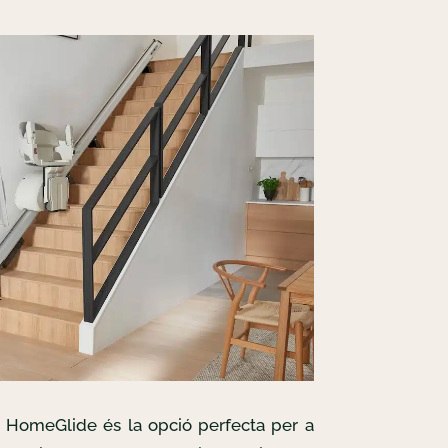
s HomeGlide és la opció perfecta per a