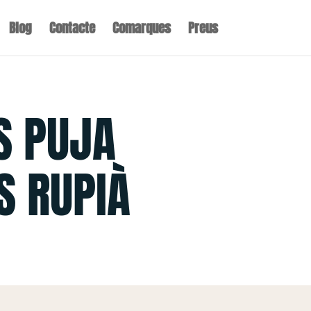
Blog
Contacte
Comarques
Preus
S PUJA
S RUPIÀ