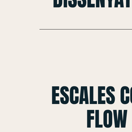
ESCALES 
FLOW