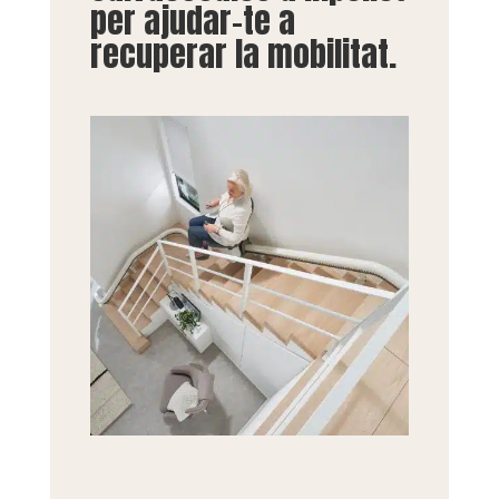
per ajudar-te a
recuperar la mobilitat.