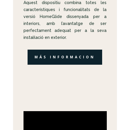
Aquest dispositiu combina totes les
característiques i funcionalitats de la
versió HomeGlide dissenyada per a
interiors, amb l’avantatge de ser
perfectament adequat per a la seva
instal·lació en exterior.
MÁS INFORMACION