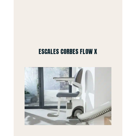
ESCALES CORBES FLOW X