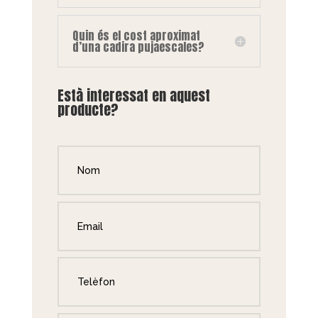
Quin és el cost aproximat
d’una cadira pujaescales?
Està interessat en aquest
producte?