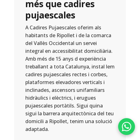
més que cadires
pujaescales
A Cadires Pujaescales oferim als
habitants de Ripollet i de la comarca
del Vallès Occidental un servei
integral en accessibilitat domiciliària.
Amb més de 15 anys d experiència
treballant a tota Catalunya, instal lem
cadires pujaescales rectes i corbes,
plataformes elevadores verticals i
inclinades, ascensors unifamiliars
hidràulics i elèctrics, i erugues
pujaescales portàtils. Sigui quina
sigui la barrera arquitectònica del teu
domicili a Ripollet, tenim una solució
adaptada.