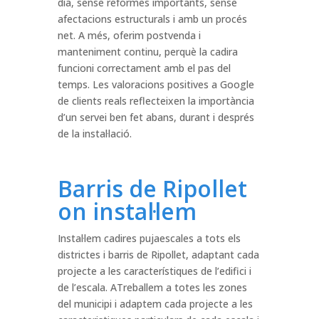
dia, sense reformes importants, sense
afectacions estructurals i amb un procés
net. A més, oferim postvenda i
manteniment continu, perquè la cadira
funcioni correctament amb el pas del
temps. Les valoracions positives a Google
de clients reals reflecteixen la importància
d’un servei ben fet abans, durant i després
de la instal·lació.
Barris de Ripollet
on instal·lem
Instal·lem cadires pujaescales a tots els
districtes i barris de Ripollet, adaptant cada
projecte a les característiques de l’edifici i
de l’escala. ATreballem a totes les zones
del municipi i adaptem cada projecte a les