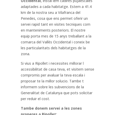
Occidental
, instal lem cadires pujaescales
adaptades a cada habitatge. Estem a 41.4
km de la nostra seu a Vilafranca del
Penedes, cosa que ens permet oferir un
servei rapid tant en visites tecniques com
en manteniments posteriors. El nostre
equip porta mes de 15 anys treballant a la
comarca del Vallès Occidental i coneix be
les particularitats dels habitatges de la
zona.
Si vius a Ripollet i necessites millorar l
accessibilitat de casa teva, et visitem sense
compromis per avaluar la teva escala i
proposar te la millor solucio. Tambe t
informem sobre les subvencions de la
Generalitat de Catalunya que pots solicitar
per reduir el cost.
Tambe donem servei a les zones
properes a Ripollet: