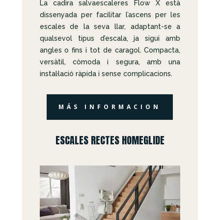
La cadira salvaescaleres Flow X està
dissenyada per facilitar l’ascens per les
escales de la seva llar, adaptant-se a
qualsevol tipus d’escala, ja sigui amb
angles o fins i tot de caragol. Compacta,
versàtil, còmoda i segura, amb una
instal·lació ràpida i sense complicacions.
MÁS INFORMACION
ESCALES RECTES HOMEGLIDE