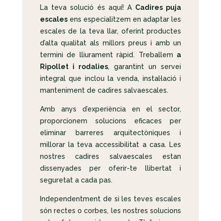
La teva solució és aquí! A
Cadires puja
escales
ens especialitzem en adaptar les
escales de la teva llar, oferint productes
d’alta qualitat als millors preus i amb un
termini de lliurament ràpid. Treballem
a
Ripollet i rodalies
, garantint un servei
integral que inclou la venda, instal·lació i
manteniment de cadires salvaescales.
Amb anys d’experiència en el sector,
proporcionem solucions eficaces per
eliminar barreres arquitectòniques i
millorar la teva accessibilitat a casa. Les
nostres cadires salvaescales estan
dissenyades per oferir-te llibertat i
seguretat a cada pas.
Independentment de si les teves escales
són rectes o corbes, les nostres solucions