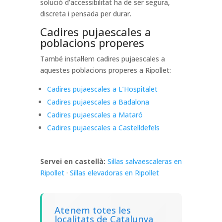
solució d’accessibilitat ha de ser segura,
discreta i pensada per durar.
Cadires pujaescales a
poblacions properes
També instal·lem cadires pujaescales a
aquestes poblacions properes a Ripollet:
Cadires pujaescales a L’Hospitalet
Cadires pujaescales a Badalona
Cadires pujaescales a Mataró
Cadires pujaescales a Castelldefels
Servei en castellà:
Sillas salvaescaleras en
Ripollet
·
Sillas elevadoras en Ripollet
Atenem totes les
localitats de Catalunya