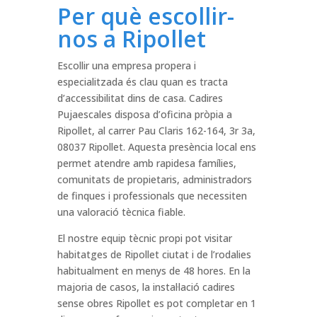
Per què escollir-
nos a Ripollet
Escollir una empresa propera i
especialitzada és clau quan es tracta
d’accessibilitat dins de casa. Cadires
Pujaescales disposa d’oficina pròpia a
Ripollet, al carrer Pau Claris 162-164, 3r 3a,
08037 Ripollet. Aquesta presència local ens
permet atendre amb rapidesa famílies,
comunitats de propietaris, administradors
de finques i professionals que necessiten
una valoració tècnica fiable.
El nostre equip tècnic propi pot visitar
habitatges de Ripollet ciutat i de l’rodalies
habitualment en menys de 48 hores. En la
majoria de casos, la instal·lació cadires
sense obres Ripollet es pot completar en 1