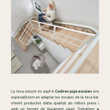
La teva solució és aquí! A
Cadires puja escales
ens
especialitzem en adaptar les escales de la teva llar,
oferint productes d’alta qualitat als millors preus i
amb un termini de lliurament ràpid. Treballem
a