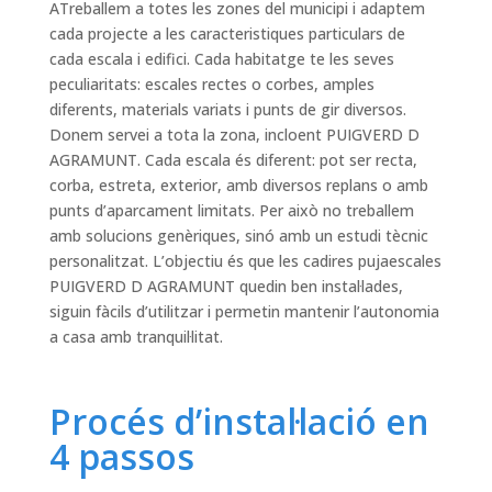
ATreballem a totes les zones del municipi i adaptem
cada projecte a les caracteristiques particulars de
cada escala i edifici. Cada habitatge te les seves
peculiaritats: escales rectes o corbes, amples
diferents, materials variats i punts de gir diversos.
Donem servei a tota la zona, incloent PUIGVERD D
AGRAMUNT. Cada escala és diferent: pot ser recta,
corba, estreta, exterior, amb diversos replans o amb
punts d’aparcament limitats. Per això no treballem
amb solucions genèriques, sinó amb un estudi tècnic
personalitzat. L’objectiu és que les cadires pujaescales
PUIGVERD D AGRAMUNT quedin ben instal·lades,
siguin fàcils d’utilitzar i permetin mantenir l’autonomia
a casa amb tranquil·litat.
Procés d’instal·lació en
4 passos