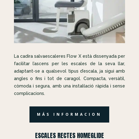
La cadira salvaescaleres Flow X està dissenyada per
facilitar l’ascens per les escales de la seva llar,
adaptant-se a qualsevol tipus d’escala, ja sigui amb
angles o fins i tot de caragol. Compacta, versàtil,
còmoda i segura, amb una instal·lació ràpida i sense
complicacions.
MÁS INFORMACION
ESCALES RECTES HOMEGLIDE