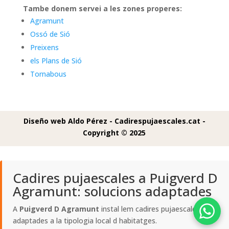
Tambe donem servei a les zones properes:
Agramunt
Ossó de Sió
Preixens
els Plans de Sió
Tornabous
Diseño web Aldo Pérez -
Cadirespujaescales.cat -
Copyright © 2025
Cadires pujaescales a Puigverd D
Agramunt: solucions adaptades
A
Puigverd D Agramunt
instal lem cadires pujaescales
adaptades a la tipologia local d habitatges.