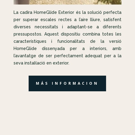
La cadira HomeGlide Exterior és la solució perfecta
per superar escales rectes a l’aire lliure, satisfent
diverses necessitats i adaptant-se a diferents
pressupostos. Aquest dispositiu combina totes les
característiques i funcionalitats de la versió
HomeGlide dissenyada per a interiors, amb
l’avantatge de ser perfectament adequat per a la
seva instal·lació en exterior.
MÁS INFORMACION