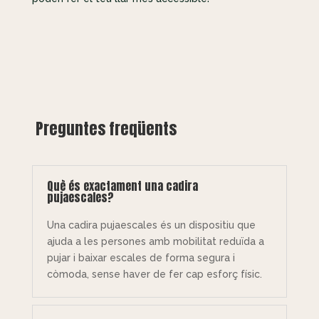
Preguntes freqüents
Què és exactament una cadira
pujaescales?
Una cadira pujaescales és un dispositiu que
ajuda a les persones amb mobilitat reduïda a
pujar i baixar escales de forma segura i
còmoda, sense haver de fer cap esforç físic.