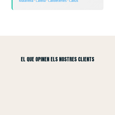
Malavella
·
Calella
·
Calldetenes
·
Callús
EL QUE OPINEN ELS NOSTRES CLIENTS