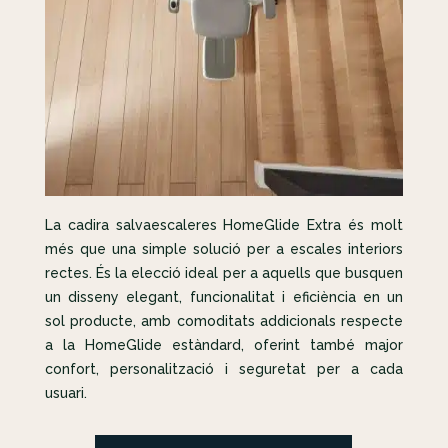
La cadira salvaescaleres HomeGlide Extra és molt
més que una simple solució per a escales interiors
rectes. És la elecció ideal per a aquells que busquen
un disseny elegant, funcionalitat i eficiència en un
sol producte, amb comoditats addicionals respecte
a la HomeGlide estàndard, oferint també major
confort, personalització i seguretat per a cada
usuari.