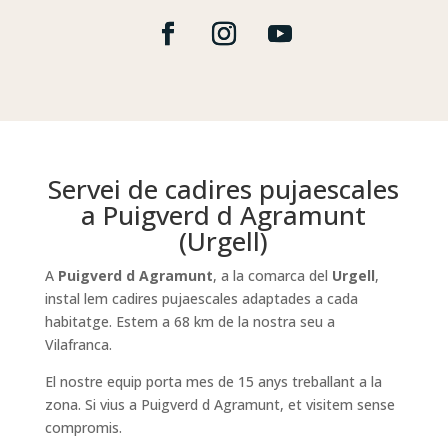
Servei de cadires pujaescales
a Puigverd d Agramunt
(Urgell)
A
Puigverd d Agramunt
, a la comarca del
Urgell
,
instal lem cadires pujaescales adaptades a cada
habitatge. Estem a 68 km de la nostra seu a
Vilafranca.
El nostre equip porta mes de 15 anys treballant a la
zona. Si vius a Puigverd d Agramunt, et visitem sense
compromis.