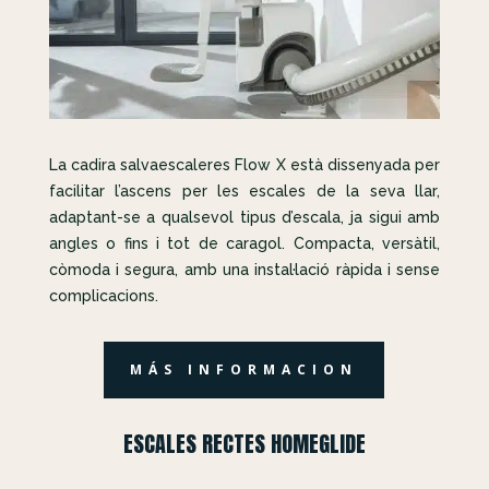
La cadira salvaescaleres Flow X està dissenyada per
facilitar l’ascens per les escales de la seva llar,
adaptant-se a qualsevol tipus d’escala, ja sigui amb
angles o fins i tot de caragol. Compacta, versàtil,
còmoda i segura, amb una instal·lació ràpida i sense
complicacions.
MÁS INFORMACION
ESCALES RECTES HOMEGLIDE