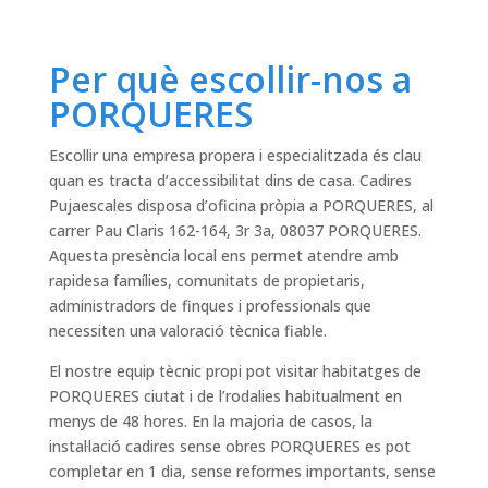
Per què escollir-nos a
PORQUERES
Escollir una empresa propera i especialitzada és clau
quan es tracta d’accessibilitat dins de casa. Cadires
Pujaescales disposa d’oficina pròpia a PORQUERES, al
carrer Pau Claris 162-164, 3r 3a, 08037 PORQUERES.
Aquesta presència local ens permet atendre amb
rapidesa famílies, comunitats de propietaris,
administradors de finques i professionals que
necessiten una valoració tècnica fiable.
El nostre equip tècnic propi pot visitar habitatges de
PORQUERES ciutat i de l’rodalies habitualment en
menys de 48 hores. En la majoria de casos, la
instal·lació cadires sense obres PORQUERES es pot
completar en 1 dia, sense reformes importants, sense