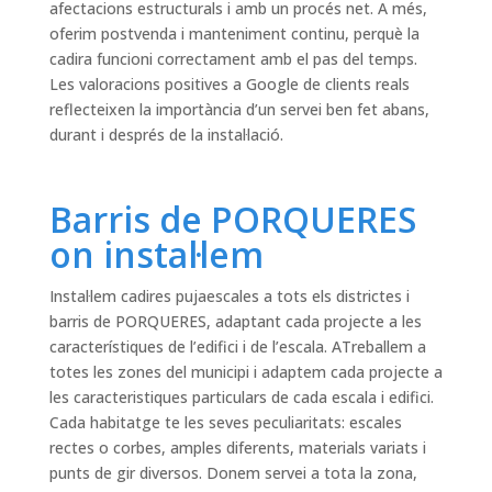
afectacions estructurals i amb un procés net. A més,
oferim postvenda i manteniment continu, perquè la
cadira funcioni correctament amb el pas del temps.
Les valoracions positives a Google de clients reals
reflecteixen la importància d’un servei ben fet abans,
durant i després de la instal·lació.
Barris de PORQUERES
on instal·lem
Instal·lem cadires pujaescales a tots els districtes i
barris de PORQUERES, adaptant cada projecte a les
característiques de l’edifici i de l’escala. ATreballem a
totes les zones del municipi i adaptem cada projecte a
les caracteristiques particulars de cada escala i edifici.
Cada habitatge te les seves peculiaritats: escales
rectes o corbes, amples diferents, materials variats i
punts de gir diversos. Donem servei a tota la zona,