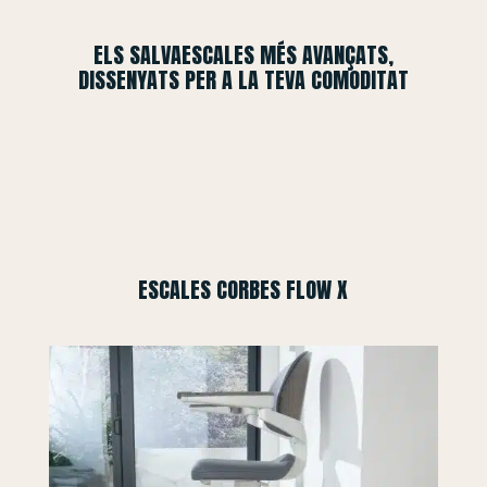
ELS SALVAESCALES MÉS AVANÇATS,
DISSENYATS PER A LA TEVA COMODITAT
ESCALES CORBES FLOW X