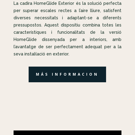
La cadira HomeGlide Exterior és la solució perfecta
per superar escales rectes a l’aire lliure, satisfent
diverses necessitats i adaptant-se a diferents
pressupostos. Aquest dispositiu combina totes les
característiques i funcionalitats de la versió
HomeGlide dissenyada per a interiors, amb
l’avantatge de ser perfectament adequat per a la
seva instal·lació en exterior.
MÁS INFORMACION