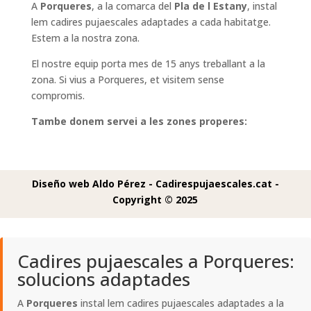
A
Porqueres
, a la comarca del
Pla de l Estany
, instal
lem cadires pujaescales adaptades a cada habitatge.
Estem a la nostra zona.
El nostre equip porta mes de 15 anys treballant a la
zona. Si vius a Porqueres, et visitem sense
compromis.
Tambe donem servei a les zones properes:
Diseño web Aldo Pérez -
Cadirespujaescales.cat -
Copyright © 2025
Cadires pujaescales a Porqueres:
solucions adaptades
A
Porqueres
instal lem cadires pujaescales adaptades a la