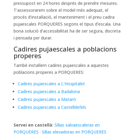
pressupost en 24 hores després de prendre mesures.
T’assessorarem sobre el model més adequat, el
procés d’instal·lació, el manteniment i el preu cadira
pujaescales PORQUERES segons el tipus d’escala. Una
bona solució d’accessibilitat ha de ser segura, discreta
i pensada per durar.
Cadires pujaescales a poblacions
properes
També instal·lem cadires pujaescales a aquestes
poblacions properes a PORQUERES:
Cadires pujaescales a L’Hospitalet
Cadires pujaescales a Badalona
Cadires pujaescales a Mataró
Cadires pujaescales a Castelldefels
Servei en castellà:
Sillas salvaescaleras en
PORQUERES
·
Sillas elevadoras en PORQUERES