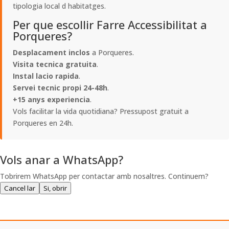
tipologia local d habitatges.
Per que escollir Farre Accessibilitat a
Porqueres?
Desplacament inclos
a Porqueres.
Visita tecnica gratuita
.
Instal lacio rapida
.
Servei tecnic propi 24-48h
.
+15 anys experiencia
.
Vols facilitar la vida quotidiana? Pressupost gratuit a
Porqueres en 24h.
Vols anar a WhatsApp?
Tobrirem WhatsApp per contactar amb nosaltres. Continuem?
Cancel lar
Si, obrir