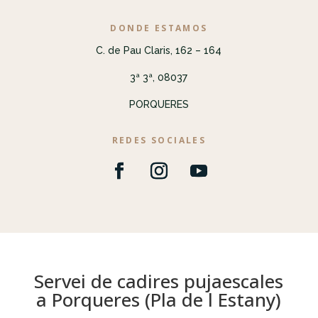
DONDE ESTAMOS
C. de Pau Claris, 162 – 164
3ª 3ª, 08037
PORQUERES
REDES SOCIALES
Servei de cadires pujaescales
a Porqueres (Pla de l Estany)