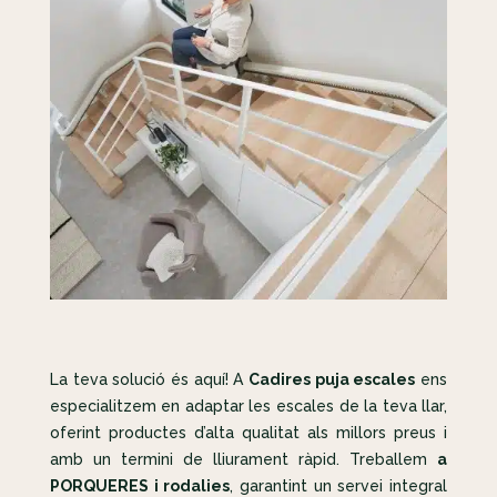
La teva solució és aquí! A
Cadires puja escales
ens
especialitzem en adaptar les escales de la teva llar,
oferint productes d’alta qualitat als millors preus i
amb un termini de lliurament ràpid. Treballem
a
PORQUERES i rodalies
, garantint un servei integral