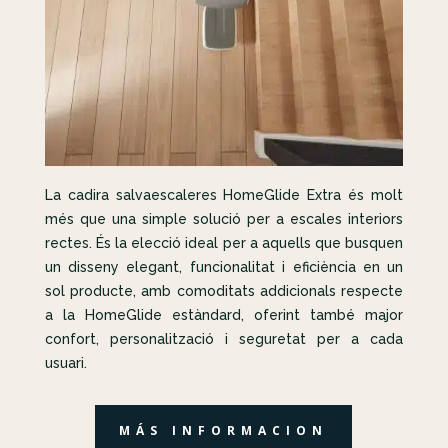
La cadira salvaescaleres HomeGlide Extra és molt
més que una simple solució per a escales interiors
rectes. És la elecció ideal per a aquells que busquen
un disseny elegant, funcionalitat i eficiència en un
sol producte, amb comoditats addicionals respecte
a la HomeGlide estàndard, oferint també major
confort, personalització i seguretat per a cada
usuari.
MÁS INFORMACION