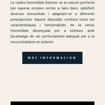
La cadira HomeGlide Exterior és la solució perfecta
per superar escales rectes a l’aire lliure, satisfent
diverses necessitats i adaptant-se a diferents
pressupostos. Aquest dispositiu combina totes les
característiques i funcionalitats de la versió
HomeGlide dissenyada per a interiors, amb
l’avantatge de ser perfectament adequat per a la
seva instal·lació en exterior.
MÁS INFORMACION