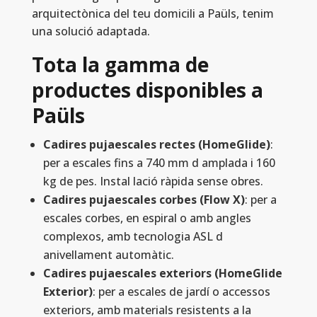
arquitectònica del teu domicili a Paüls, tenim
una solució adaptada.
Tota la gamma de
productes disponibles a
Paüls
Cadires pujaescales rectes (HomeGlide)
:
per a escales fins a 740 mm d amplada i 160
kg de pes. Instal lació ràpida sense obres.
Cadires pujaescales corbes (Flow X)
: per a
escales corbes, en espiral o amb angles
complexos, amb tecnologia ASL d
anivellament automàtic.
Cadires pujaescales exteriors (HomeGlide
Exterior)
: per a escales de jardí o accessos
exteriors, amb materials resistents a la