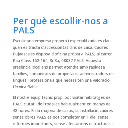
Per què escollir-nos a
PALS
Escollir una empresa propera i especialitzada és clau
quan es tracta d’accessibilitat dins de casa. Cadires
Pujaescales disposa d’oficina pròpia a PALS, al carrer
Pau Claris 162-164, 3r 3a, 08037 PALS. Aquesta
presència local ens permet atendre amb rapidesa
famílies, comunitats de propietaris, administradors de
finques i professionals que necessiten una valoració
tècnica fiable.
El nostre equip tècnic propi pot visitar habitatges de
PALS ciutat i de l’rodalies habitualment en menys de
48 hores. En la majoria de casos, la instal·lació cadires
sense obres PALS es pot completar en 1 dia, sense
reformes importants, sense afectacions estructurals i