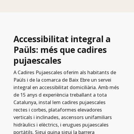
Accessibilitat integral a
Paüls: més que cadires
pujaescales
A Cadires Pujaescales oferim als habitants de
Paüls i de la comarca de Baix Ebre un servei
integral en accessibilitat domiciliària. Amb més
de 15 anys d experiència treballant a tota
Catalunya, instal lem cadires pujaescales
rectes i corbes, plataformes elevadores
verticals i inclinades, ascensors unifamiliars
hidràulics i elèctrics, i erugues pujaescales
portàtils. Sigui quina sigui la barrera