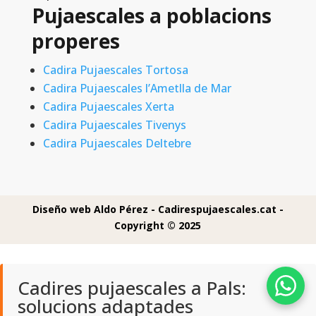
Pujaescales a poblacions
properes
Cadira Pujaescales Tortosa
Cadira Pujaescales l’Ametlla de Mar
Cadira Pujaescales Xerta
Cadira Pujaescales Tivenys
Cadira Pujaescales Deltebre
Diseño web Aldo Pérez -
Cadirespujaescales.cat -
Copyright © 2025
Cadires pujaescales a Pals:
solucions adaptades