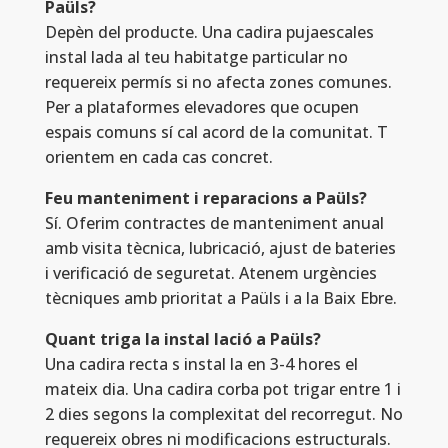
Paüls?
Depèn del producte. Una cadira pujaescales
instal lada al teu habitatge particular no
requereix permís si no afecta zones comunes.
Per a plataformes elevadores que ocupen
espais comuns sí cal acord de la comunitat. T
orientem en cada cas concret.
Feu manteniment i reparacions a Paüls?
Sí. Oferim contractes de manteniment anual
amb visita tècnica, lubricació, ajust de bateries
i verificació de seguretat. Atenem urgències
tècniques amb prioritat a Paüls i a la Baix Ebre.
Quant triga la instal lació a Paüls?
Una cadira recta s instal la en 3-4 hores el
mateix dia. Una cadira corba pot trigar entre 1 i
2 dies segons la complexitat del recorregut. No
requereix obres ni modificacions estructurals.