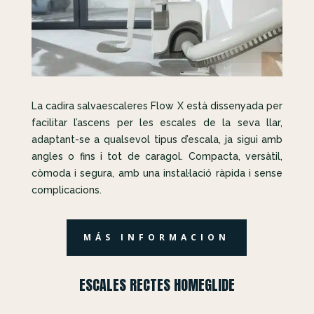
La cadira salvaescaleres Flow X està dissenyada per
facilitar l’ascens per les escales de la seva llar,
adaptant-se a qualsevol tipus d’escala, ja sigui amb
angles o fins i tot de caragol. Compacta, versàtil,
còmoda i segura, amb una instal·lació ràpida i sense
complicacions.
MÁS INFORMACION
ESCALES RECTES HOMEGLIDE