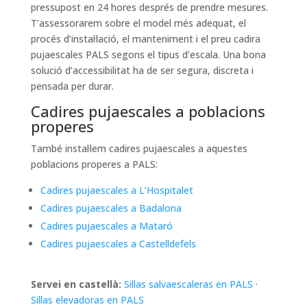
pressupost en 24 hores després de prendre mesures.
T’assessorarem sobre el model més adequat, el
procés d’instal·lació, el manteniment i el preu cadira
pujaescales PALS segons el tipus d’escala. Una bona
solució d’accessibilitat ha de ser segura, discreta i
pensada per durar.
Cadires pujaescales a poblacions
properes
També instal·lem cadires pujaescales a aquestes
poblacions properes a PALS:
Cadires pujaescales a L’Hospitalet
Cadires pujaescales a Badalona
Cadires pujaescales a Mataró
Cadires pujaescales a Castelldefels
Servei en castellà:
Sillas salvaescaleras en PALS
·
Sillas elevadoras en PALS