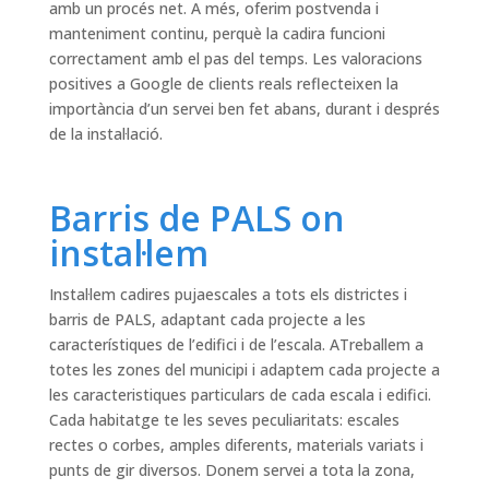
amb un procés net. A més, oferim postvenda i
manteniment continu, perquè la cadira funcioni
correctament amb el pas del temps. Les valoracions
positives a Google de clients reals reflecteixen la
importància d’un servei ben fet abans, durant i després
de la instal·lació.
Barris de PALS on
instal·lem
Instal·lem cadires pujaescales a tots els districtes i
barris de PALS, adaptant cada projecte a les
característiques de l’edifici i de l’escala. ATreballem a
totes les zones del municipi i adaptem cada projecte a
les caracteristiques particulars de cada escala i edifici.
Cada habitatge te les seves peculiaritats: escales
rectes o corbes, amples diferents, materials variats i
punts de gir diversos. Donem servei a tota la zona,