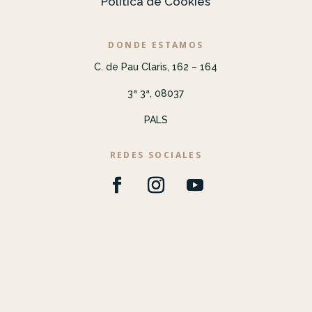
Política de Cookies
DONDE ESTAMOS
C. de Pau Claris, 162 – 164
3ª 3ª, 08037
PALS
REDES SOCIALES