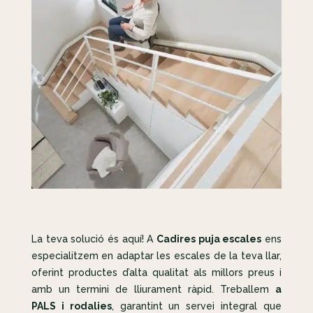
La teva solució és aquí! A
Cadires puja escales
ens
especialitzem en adaptar les escales de la teva llar,
oferint productes d’alta qualitat als millors preus i
amb un termini de lliurament ràpid. Treballem
a
PALS i rodalies
, garantint un servei integral que