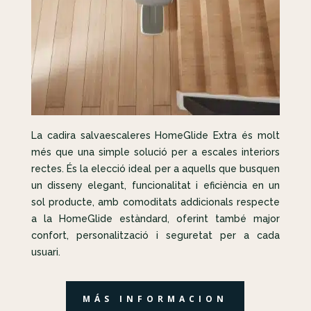
La cadira salvaescaleres HomeGlide Extra és molt
més que una simple solució per a escales interiors
rectes. És la elecció ideal per a aquells que busquen
un disseny elegant, funcionalitat i eficiència en un
sol producte, amb comoditats addicionals respecte
a la HomeGlide estàndard, oferint també major
confort, personalització i seguretat per a cada
usuari.
MÁS INFORMACION