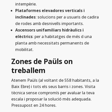
intempèrie.
Plataformes elevadores verticals i
inclinades
: solucions per a usuaris de cadira
de rodes amb desnivells importants.
Ascensors unifamiliars hidràulics i
elèctrics
: per a habitatges de més d una
planta amb necessitats permanents de
mobilitat.
Zones de Paüls on
treballem
Atenem Paüls (al voltant de 558 habitants, a la
Baix Ebre) i tots els seus barris i zones. Visita
tècnica sense compromís per avaluar la teva
escala i proposar la solució més adequada.
Pressupost en 24 hores.