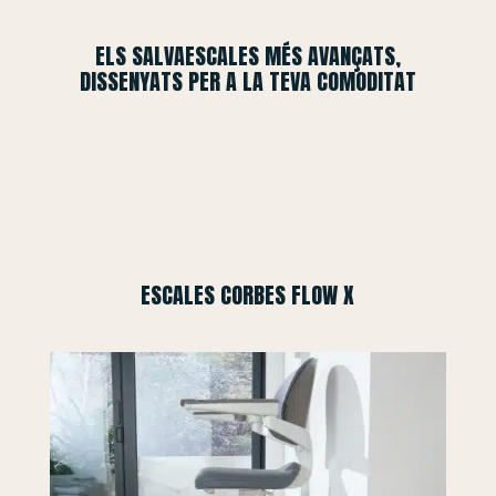
ELS SALVAESCALES MÉS AVANÇATS,
DISSENYATS PER A LA TEVA COMODITAT
ESCALES CORBES FLOW X