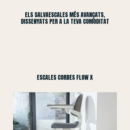
ELS SALVAESCALES MÉS AVANÇATS,
DISSENYATS PER A LA TEVA COMODITAT
ESCALES CORBES FLOW X