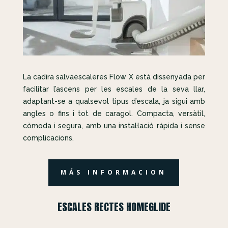
La cadira salvaescaleres Flow X està dissenyada per
facilitar l’ascens per les escales de la seva llar,
adaptant-se a qualsevol tipus d’escala, ja sigui amb
angles o fins i tot de caragol. Compacta, versàtil,
còmoda i segura, amb una instal·lació ràpida i sense
complicacions.
MÁS INFORMACION
ESCALES RECTES HOMEGLIDE