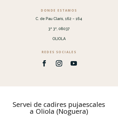
DONDE ESTAMOS
C. de Pau Claris, 162 – 164
3ª 3ª, 08037
OLIOLA
REDES SOCIALES
Servei de cadires pujaescales
a Oliola (Noguera)