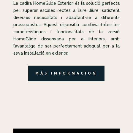
La cadira HomeGlide Exterior és la solució perfecta
per superar escales rectes a l’aire lliure, satisfent
diverses necessitats i adaptant-se a diferents
pressupostos. Aquest dispositiu combina totes les
característiques i funcionalitats de la versió
HomeGlide dissenyada per a interiors, amb
l’avantatge de ser perfectament adequat per a la
seva instal·lació en exterior.
MÁS INFORMACION