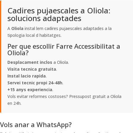
Cadires pujaescales a Oliola:
solucions adaptades
A
Oliola
instal lem cadires pujaescales adaptades a la
tipologia local d habitatges.
Per que escollir Farre Accessibilitat a
Oliola?
Desplacament inclos
a Oliola.
Visita tecnica gratuita
.
Instal lacio rapida
.
Servei tecnic propi 24-48h
.
+15 anys experiencia
.
Vols evitar reformes costoses? Pressupost gratuit a Oliola
en 24h.
Vols anar a WhatsApp?