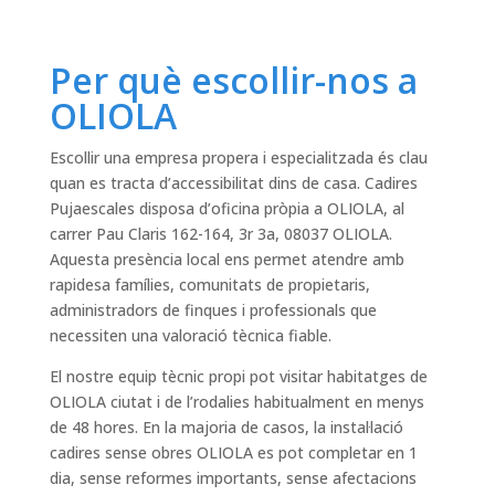
Per què escollir-nos a
OLIOLA
Escollir una empresa propera i especialitzada és clau
quan es tracta d’accessibilitat dins de casa. Cadires
Pujaescales disposa d’oficina pròpia a OLIOLA, al
carrer Pau Claris 162-164, 3r 3a, 08037 OLIOLA.
Aquesta presència local ens permet atendre amb
rapidesa famílies, comunitats de propietaris,
administradors de finques i professionals que
necessiten una valoració tècnica fiable.
El nostre equip tècnic propi pot visitar habitatges de
OLIOLA ciutat i de l’rodalies habitualment en menys
de 48 hores. En la majoria de casos, la instal·lació
cadires sense obres OLIOLA es pot completar en 1
dia, sense reformes importants, sense afectacions