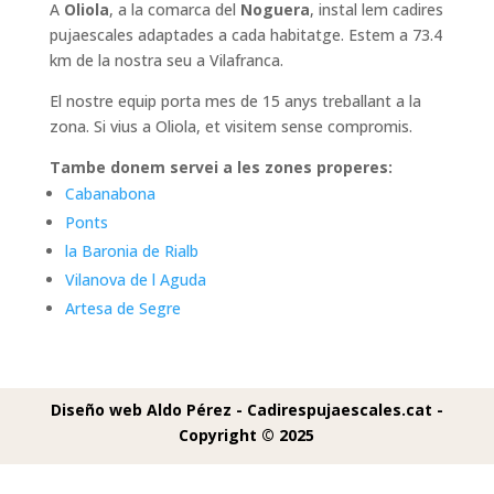
A
Oliola
, a la comarca del
Noguera
, instal lem cadires
pujaescales adaptades a cada habitatge. Estem a 73.4
km de la nostra seu a Vilafranca.
El nostre equip porta mes de 15 anys treballant a la
zona. Si vius a Oliola, et visitem sense compromis.
Tambe donem servei a les zones properes:
Cabanabona
Ponts
la Baronia de Rialb
Vilanova de l Aguda
Artesa de Segre
Diseño web Aldo Pérez -
Cadirespujaescales.cat -
Copyright © 2025