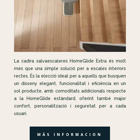
La cadira salvaescaleres HomeGlide Extra és molt
més que una simple solució per a escales interiors
rectes. És la elecció ideal per a aquells que busquen
un disseny elegant, funcionalitat i eficiència en un
sol producte, amb comoditats addicionals respecte
a la HomeGlide estàndard, oferint també major
confort, personalització i seguretat per a cada
usuari.
MÁS INFORMACION