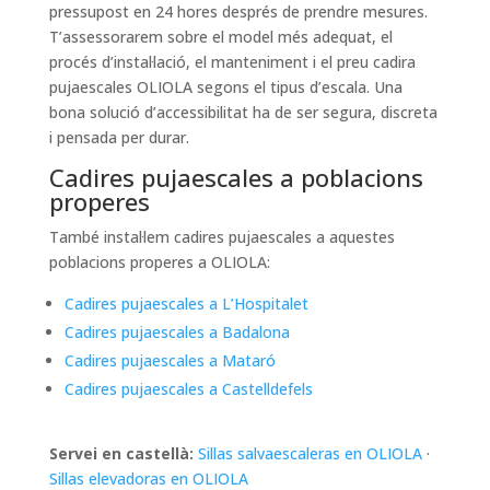
pressupost en 24 hores després de prendre mesures.
T’assessorarem sobre el model més adequat, el
procés d’instal·lació, el manteniment i el preu cadira
pujaescales OLIOLA segons el tipus d’escala. Una
bona solució d’accessibilitat ha de ser segura, discreta
i pensada per durar.
Cadires pujaescales a poblacions
properes
També instal·lem cadires pujaescales a aquestes
poblacions properes a OLIOLA:
Cadires pujaescales a L’Hospitalet
Cadires pujaescales a Badalona
Cadires pujaescales a Mataró
Cadires pujaescales a Castelldefels
Servei en castellà:
Sillas salvaescaleras en OLIOLA
·
Sillas elevadoras en OLIOLA