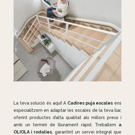
La teva solució és aquí! A
Cadires puja escales
ens
especialitzem en adaptar les escales de la teva llar,
oferint productes d’alta qualitat als millors preus i
amb un termini de lliurament ràpid. Treballem
a
OLIOLA i rodalies
, garantint un servei integral que