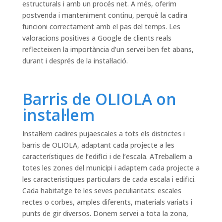
estructurals i amb un procés net. A més, oferim
postvenda i manteniment continu, perquè la cadira
funcioni correctament amb el pas del temps. Les
valoracions positives a Google de clients reals
reflecteixen la importància d’un servei ben fet abans,
durant i després de la instal·lació.
Barris de OLIOLA on
instal·lem
Instal·lem cadires pujaescales a tots els districtes i
barris de OLIOLA, adaptant cada projecte a les
característiques de l’edifici i de l’escala. ATreballem a
totes les zones del municipi i adaptem cada projecte a
les caracteristiques particulars de cada escala i edifici.
Cada habitatge te les seves peculiaritats: escales
rectes o corbes, amples diferents, materials variats i
punts de gir diversos. Donem servei a tota la zona,