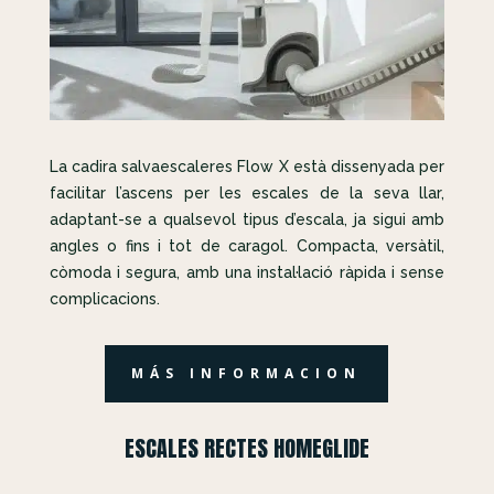
La cadira salvaescaleres Flow X està dissenyada per
facilitar l’ascens per les escales de la seva llar,
adaptant-se a qualsevol tipus d’escala, ja sigui amb
angles o fins i tot de caragol. Compacta, versàtil,
còmoda i segura, amb una instal·lació ràpida i sense
complicacions.
MÁS INFORMACION
ESCALES RECTES HOMEGLIDE