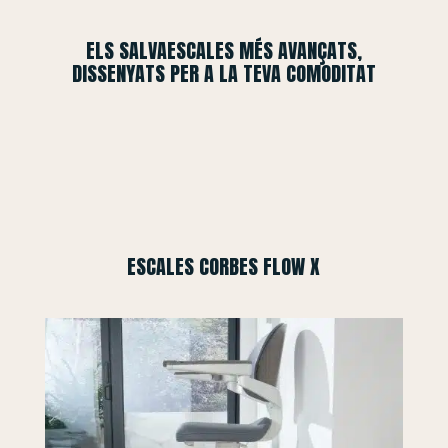
ELS SALVAESCALES MÉS AVANÇATS,
DISSENYATS PER A LA TEVA COMODITAT
ESCALES CORBES FLOW X