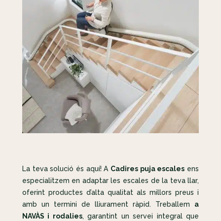
La teva solució és aquí! A
Cadires puja escales
ens
especialitzem en adaptar les escales de la teva llar,
oferint productes d’alta qualitat als millors preus i
amb un termini de lliurament ràpid. Treballem
a
NAVÀS i rodalies
, garantint un servei integral que