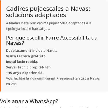
Cadires pujaescales a Navas:
solucions adaptades
A
Navas
instal lem cadires pujaescales adaptades a la
tipologia local d habitatges.
Per que escollir Farre Accessibilitat a
Navas?
Desplacament inclos
a Navas.
Visita tecnica gratuita
.
Instal lacio rapida
.
Servei tecnic propi 24-48h
.
+15 anys experiencia
.
Vols facilitar la vida quotidiana? Pressupost gratuit a Navas
en 24h.
Vols anar a WhatsApp?