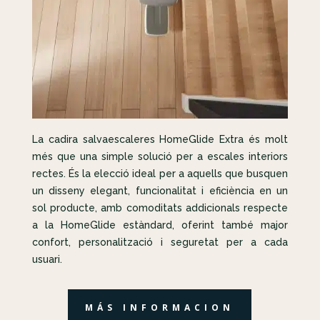
La cadira salvaescaleres HomeGlide Extra és molt
més que una simple solució per a escales interiors
rectes. És la elecció ideal per a aquells que busquen
un disseny elegant, funcionalitat i eficiència en un
sol producte, amb comoditats addicionals respecte
a la HomeGlide estàndard, oferint també major
confort, personalització i seguretat per a cada
usuari.
MÁS INFORMACION