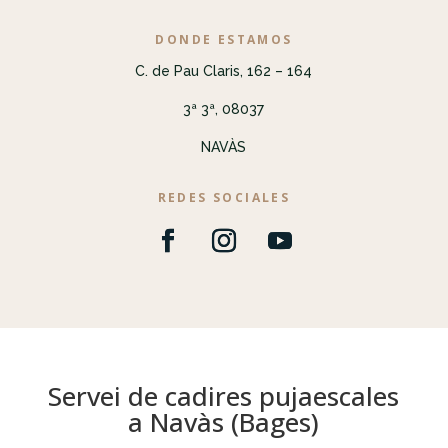
DONDE ESTAMOS
C. de Pau Claris, 162 – 164
3ª 3ª, 08037
NAVÀS
REDES SOCIALES
Servei de cadires pujaescales
a Navàs (Bages)