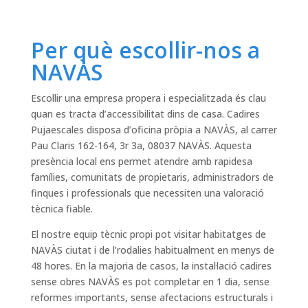
Per què escollir-nos a
NAVÀS
Escollir una empresa propera i especialitzada és clau
quan es tracta d’accessibilitat dins de casa. Cadires
Pujaescales disposa d’oficina pròpia a NAVÀS, al carrer
Pau Claris 162-164, 3r 3a, 08037 NAVÀS. Aquesta
presència local ens permet atendre amb rapidesa
famílies, comunitats de propietaris, administradors de
finques i professionals que necessiten una valoració
tècnica fiable.
El nostre equip tècnic propi pot visitar habitatges de
NAVÀS ciutat i de l’rodalies habitualment en menys de
48 hores. En la majoria de casos, la instal·lació cadires
sense obres NAVÀS es pot completar en 1 dia, sense
reformes importants, sense afectacions estructurals i