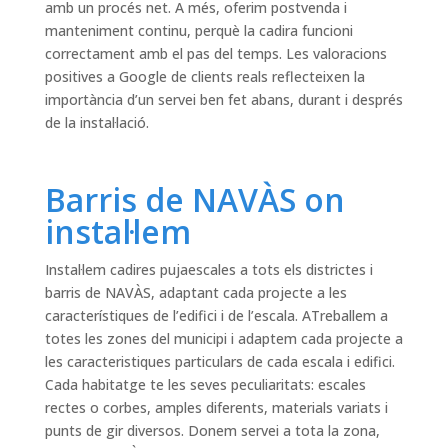
amb un procés net. A més, oferim postvenda i
manteniment continu, perquè la cadira funcioni
correctament amb el pas del temps. Les valoracions
positives a Google de clients reals reflecteixen la
importància d’un servei ben fet abans, durant i després
de la instal·lació.
Barris de NAVÀS on
instal·lem
Instal·lem cadires pujaescales a tots els districtes i
barris de NAVÀS, adaptant cada projecte a les
característiques de l’edifici i de l’escala. ATreballem a
totes les zones del municipi i adaptem cada projecte a
les caracteristiques particulars de cada escala i edifici.
Cada habitatge te les seves peculiaritats: escales
rectes o corbes, amples diferents, materials variats i
punts de gir diversos. Donem servei a tota la zona,