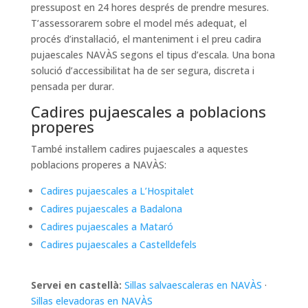
pressupost en 24 hores després de prendre mesures.
T’assessorarem sobre el model més adequat, el
procés d’instal·lació, el manteniment i el preu cadira
pujaescales NAVÀS segons el tipus d’escala. Una bona
solució d’accessibilitat ha de ser segura, discreta i
pensada per durar.
Cadires pujaescales a poblacions
properes
També instal·lem cadires pujaescales a aquestes
poblacions properes a NAVÀS:
Cadires pujaescales a L’Hospitalet
Cadires pujaescales a Badalona
Cadires pujaescales a Mataró
Cadires pujaescales a Castelldefels
Servei en castellà:
Sillas salvaescaleras en NAVÀS
·
Sillas elevadoras en NAVÀS