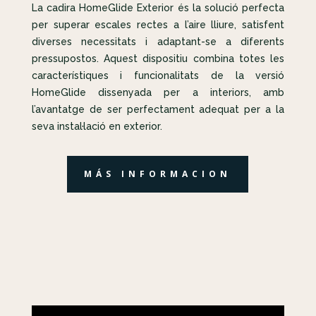
La cadira HomeGlide Exterior és la solució perfecta
per superar escales rectes a l’aire lliure, satisfent
diverses necessitats i adaptant-se a diferents
pressupostos. Aquest dispositiu combina totes les
característiques i funcionalitats de la versió
HomeGlide dissenyada per a interiors, amb
l’avantatge de ser perfectament adequat per a la
seva instal·lació en exterior.
MÁS INFORMACION