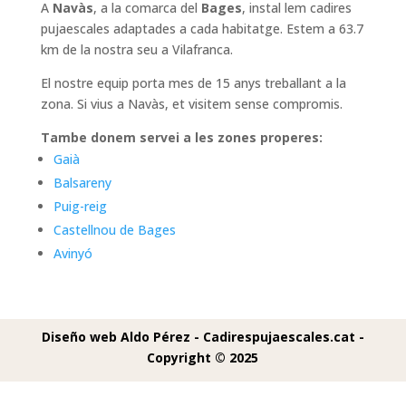
A
Navàs
, a la comarca del
Bages
, instal lem cadires
pujaescales adaptades a cada habitatge. Estem a 63.7
km de la nostra seu a Vilafranca.
El nostre equip porta mes de 15 anys treballant a la
zona. Si vius a Navàs, et visitem sense compromis.
Tambe donem servei a les zones properes:
Gaià
Balsareny
Puig-reig
Castellnou de Bages
Avinyó
Diseño web Aldo Pérez -
Cadirespujaescales.cat -
Copyright © 2025