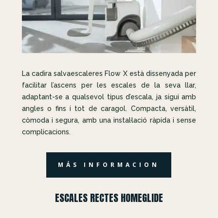
La cadira salvaescaleres Flow X està dissenyada per
facilitar l’ascens per les escales de la seva llar,
adaptant-se a qualsevol tipus d’escala, ja sigui amb
angles o fins i tot de caragol. Compacta, versàtil,
còmoda i segura, amb una instal·lació ràpida i sense
complicacions.
MÁS INFORMACION
ESCALES RECTES HOMEGLIDE