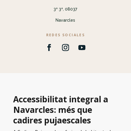
3ª 3ª, 08037
Navarcles
REDES SOCIALES
Accessibilitat integral a
Navarcles: més que
cadires pujaescales