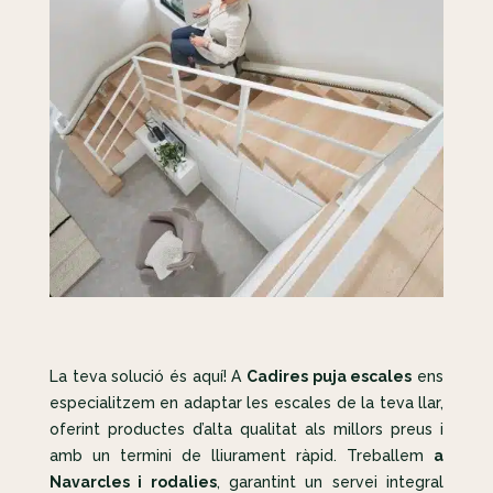
La teva solució és aquí! A
Cadires puja escales
ens
especialitzem en adaptar les escales de la teva llar,
oferint productes d’alta qualitat als millors preus i
amb un termini de lliurament ràpid. Treballem
a
Navarcles i rodalies
, garantint un servei integral