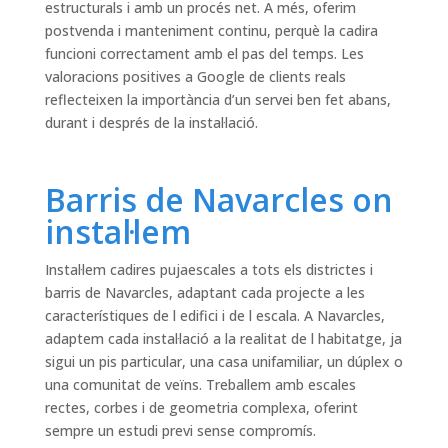
estructurals i amb un procés net. A més, oferim
postvenda i manteniment continu, perquè la cadira
funcioni correctament amb el pas del temps. Les
valoracions positives a Google de clients reals
reflecteixen la importància d’un servei ben fet abans,
durant i després de la instal·lació.
Barris de Navarcles on
instal·lem
Instal·lem cadires pujaescales a tots els districtes i
barris de Navarcles, adaptant cada projecte a les
característiques de l edifici i de l escala. A Navarcles,
adaptem cada instal·lació a la realitat de l habitatge, ja
sigui un pis particular, una casa unifamiliar, un dúplex o
una comunitat de veïns. Treballem amb escales
rectes, corbes i de geometria complexa, oferint
sempre un estudi previ sense compromís.