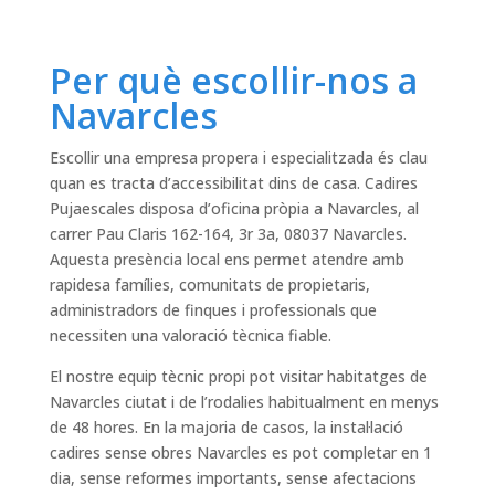
Per què escollir-nos a
Navarcles
Escollir una empresa propera i especialitzada és clau
quan es tracta d’accessibilitat dins de casa. Cadires
Pujaescales disposa d’oficina pròpia a Navarcles, al
carrer Pau Claris 162-164, 3r 3a, 08037 Navarcles.
Aquesta presència local ens permet atendre amb
rapidesa famílies, comunitats de propietaris,
administradors de finques i professionals que
necessiten una valoració tècnica fiable.
El nostre equip tècnic propi pot visitar habitatges de
Navarcles ciutat i de l’rodalies habitualment en menys
de 48 hores. En la majoria de casos, la instal·lació
cadires sense obres Navarcles es pot completar en 1
dia, sense reformes importants, sense afectacions