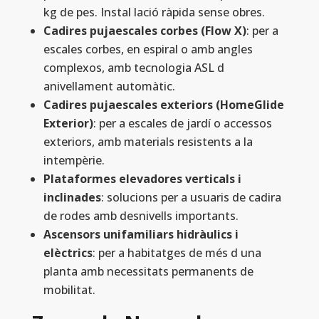
kg de pes. Instal lació ràpida sense obres.
Cadires pujaescales corbes (Flow X)
: per a
escales corbes, en espiral o amb angles
complexos, amb tecnologia ASL d
anivellament automàtic.
Cadires pujaescales exteriors (HomeGlide
Exterior)
: per a escales de jardí o accessos
exteriors, amb materials resistents a la
intempèrie.
Plataformes elevadores verticals i
inclinades
: solucions per a usuaris de cadira
de rodes amb desnivells importants.
Ascensors unifamiliars hidràulics i
elèctrics
: per a habitatges de més d una
planta amb necessitats permanents de
mobilitat.