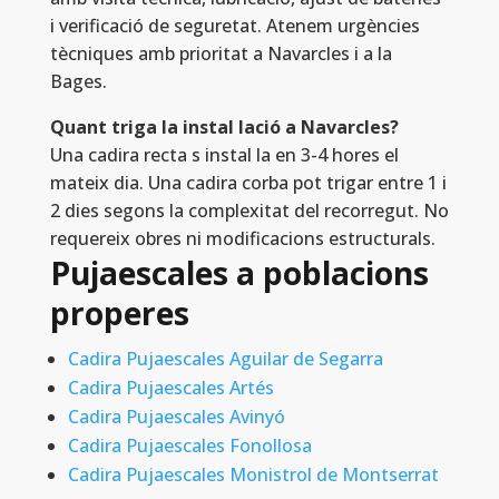
i verificació de seguretat. Atenem urgències
tècniques amb prioritat a Navarcles i a la
Bages.
Quant triga la instal lació a Navarcles?
Una cadira recta s instal la en 3-4 hores el
mateix dia. Una cadira corba pot trigar entre 1 i
2 dies segons la complexitat del recorregut. No
requereix obres ni modificacions estructurals.
Pujaescales a poblacions
properes
Cadira Pujaescales Aguilar de Segarra
Cadira Pujaescales Artés
Cadira Pujaescales Avinyó
Cadira Pujaescales Fonollosa
Cadira Pujaescales Monistrol de Montserrat