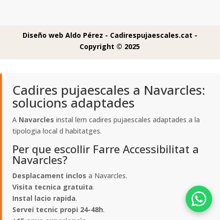
Diseño web Aldo Pérez -
Cadirespujaescales.cat -
Copyright © 2025
Cadires pujaescales a Navarcles:
solucions adaptades
A
Navarcles
instal lem cadires pujaescales adaptades a la
tipologia local d habitatges.
Per que escollir Farre Accessibilitat a
Navarcles?
Desplacament inclos
a Navarcles.
Visita tecnica gratuita
.
Instal lacio rapida
.
Servei tecnic propi 24-48h
.