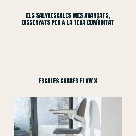
ELS SALVAESCALES MÉS AVANÇATS,
DISSENYATS PER A LA TEVA COMODITAT
ESCALES CORBES FLOW X