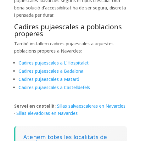
pujaescales Navarcles segons el tipus d’escala. Una
bona solució d’accessibilitat ha de ser segura, discreta
i pensada per durar.
Cadires pujaescales a poblacions
properes
També instal·lem cadires pujaescales a aquestes
poblacions properes a Navarcles:
Cadires pujaescales a L’Hospitalet
Cadires pujaescales a Badalona
Cadires pujaescales a Mataró
Cadires pujaescales a Castelldefels
Servei en castellà:
Sillas salvaescaleras en Navarcles
·
Sillas elevadoras en Navarcles
Atenem totes les localitats de