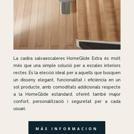
La cadira salvaescaleres HomeGlide Extra és molt
més que una simple solució per a escales interiors
rectes. És la elecció ideal per a aquells que busquen
un disseny elegant, funcionalitat i eficiència en un
sol producte, amb comoditats addicionals respecte
a la HomeGlide estàndard, oferint també major
confort, personalització i seguretat per a cada
usuari.
MÁS INFORMACION