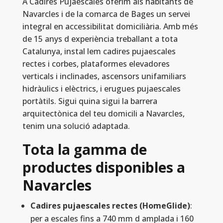
A Cadires Pujaescales oferim als habitants de
Navarcles i de la comarca de Bages un servei
integral en accessibilitat domiciliària. Amb més
de 15 anys d experiència treballant a tota
Catalunya, instal lem cadires pujaescales
rectes i corbes, plataformes elevadores
verticals i inclinades, ascensors unifamiliars
hidràulics i elèctrics, i erugues pujaescales
portàtils. Sigui quina sigui la barrera
arquitectònica del teu domicili a Navarcles,
tenim una solució adaptada.
Tota la gamma de
productes disponibles a
Navarcles
Cadires pujaescales rectes (HomeGlide)
:
per a escales fins a 740 mm d amplada i 160