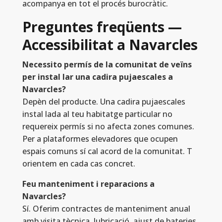
acompanya en tot el procés burocràtic.
Preguntes freqüents —
Accessibilitat a Navarcles
Necessito permís de la comunitat de veïns
per instal lar una cadira pujaescales a
Navarcles?
Depèn del producte. Una cadira pujaescales
instal lada al teu habitatge particular no
requereix permís si no afecta zones comunes.
Per a plataformes elevadores que ocupen
espais comuns sí cal acord de la comunitat. T
orientem en cada cas concret.
Feu manteniment i reparacions a
Navarcles?
Sí. Oferim contractes de manteniment anual
amb visita tècnica, lubricació, ajust de bateries