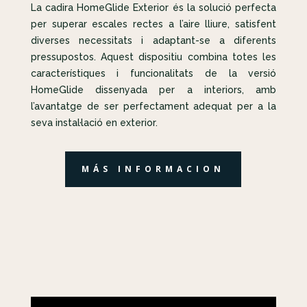
La cadira HomeGlide Exterior és la solució perfecta
per superar escales rectes a l’aire lliure, satisfent
diverses necessitats i adaptant-se a diferents
pressupostos. Aquest dispositiu combina totes les
característiques i funcionalitats de la versió
HomeGlide dissenyada per a interiors, amb
l’avantatge de ser perfectament adequat per a la
seva instal·lació en exterior.
MÁS INFORMACION