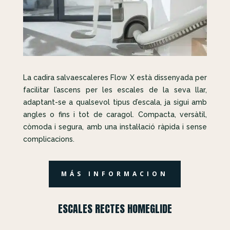
La cadira salvaescaleres Flow X està dissenyada per
facilitar l’ascens per les escales de la seva llar,
adaptant-se a qualsevol tipus d’escala, ja sigui amb
angles o fins i tot de caragol. Compacta, versàtil,
còmoda i segura, amb una instal·lació ràpida i sense
complicacions.
MÁS INFORMACION
ESCALES RECTES HOMEGLIDE