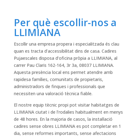
Per què escollir-nos a
LLIMIANA
Escollir una empresa propera i especialitzada és clau
quan es tracta d’accessibilitat dins de casa. Cadires
Pujaescales disposa d’oficina pròpia a LLIMIANA, al
carrer Pau Claris 162-164, 3r 3a, 08037 LLIMIANA.
Aquesta presència local ens permet atendre amb
rapidesa famílies, comunitats de propietaris,
administradors de finques i professionals que
necessiten una valoració tècnica fiable.
El nostre equip tècnic propi pot visitar habitatges de
LLIMIANA ciutat i de l’rodalies habitualment en menys
de 48 hores. En la majoria de casos, la instal·lació
cadires sense obres LLIMIANA es pot completar en 1
dia, sense reformes importants, sense afectacions