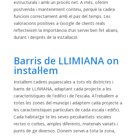
estructurals i amb un procés net. A més, oferim
postvenda i manteniment continu, perquè la cadira
funcioni correctament amb el pas del temps. Les
valoracions positives a Google de clients reals
reflecteixen la importància d’un servei ben fet abans,
durant i després de la instal·lació.
Barris de LLIMIANA on
instal·lem
Instal·lem cadires pujaescales a tots els districtes i
barris de LLIMIANA, adaptant cada projecte a les
característiques de l’edifici i de l’escala. ATreballem a
totes les zones del municipi i adaptem cada projecte a
les caracteristiques particulars de cada escala i edifici.
Cada habitatge te les seves peculiaritats: escales
rectes o corbes, amples diferents, materials variats i
punts de gir diversos. Donem servei a tota la zona,