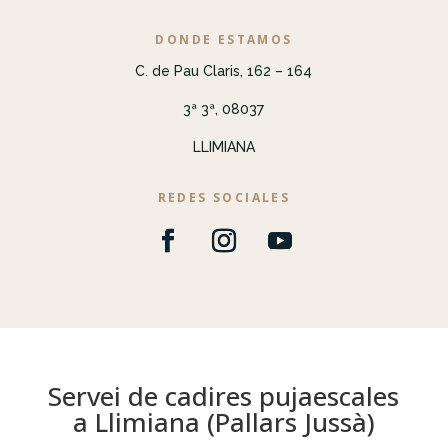
DONDE ESTAMOS
C. de Pau Claris, 162 – 164
3ª 3ª, 08037
LLIMIANA
REDES SOCIALES
Servei de cadires pujaescales
a Llimiana (Pallars Jussà)