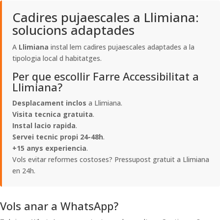
Cadires pujaescales a Llimiana:
solucions adaptades
A
Llimiana
instal lem cadires pujaescales adaptades a la
tipologia local d habitatges.
Per que escollir Farre Accessibilitat a
Llimiana?
Desplacament inclos
a Llimiana.
Visita tecnica gratuita
.
Instal lacio rapida
.
Servei tecnic propi 24-48h
.
+15 anys experiencia
.
Vols evitar reformes costoses? Pressupost gratuit a Llimiana
en 24h.
Vols anar a WhatsApp?