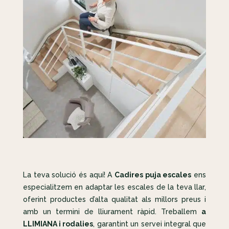
La teva solució és aquí! A
Cadires puja escales
ens
especialitzem en adaptar les escales de la teva llar,
oferint productes d’alta qualitat als millors preus i
amb un termini de lliurament ràpid. Treballem
a
LLIMIANA i rodalies
, garantint un servei integral que