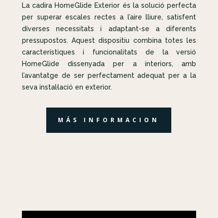
La cadira HomeGlide Exterior és la solució perfecta
per superar escales rectes a l’aire lliure, satisfent
diverses necessitats i adaptant-se a diferents
pressupostos. Aquest dispositiu combina totes les
característiques i funcionalitats de la versió
HomeGlide dissenyada per a interiors, amb
l’avantatge de ser perfectament adequat per a la
seva instal·lació en exterior.
MÁS INFORMACION