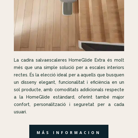
La cadira salvaescaleres HomeGlide Extra és molt
més que una simple solució per a escales interiors
rectes. És la elecció ideal per a aquells que busquen
un disseny elegant, funcionalitat i eficiència en un
sol producte, amb comoditats addicionals respecte
a la HomeGlide estàndard, oferint també major
confort, personalització i seguretat per a cada
usuari.
MÁS INFORMACION