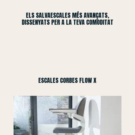
ELS SALVAESCALES MÉS AVANÇATS,
DISSENYATS PER A LA TEVA COMODITAT
ESCALES CORBES FLOW X