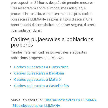
pressupost en 24 hores després de prendre mesures.
T’assessorarem sobre el model més adequat, el
procés d’instal·lació, el manteniment i el preu cadira
pujaescales LLIMIANA segons el tipus d’escala. Una
bona solució d’accessibilitat ha de ser segura, discreta
i pensada per durar.
Cadires pujaescales a poblacions
properes
També instal·lem cadires pujaescales a aquestes
poblacions properes a LLIMIANA:
Cadires pujaescales a L’Hospitalet
Cadires pujaescales a Badalona
Cadires pujaescales a Mataró
Cadires pujaescales a Castelldefels
Servei en castellà:
Sillas salvaescaleras en LLIMIANA
·
Sillas elevadoras en LLIMIANA