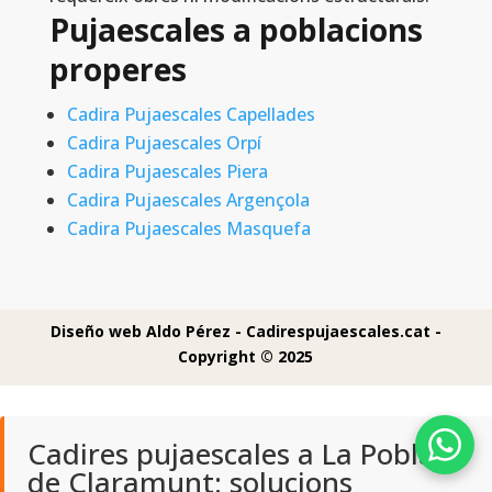
Pujaescales a poblacions
properes
Cadira Pujaescales Capellades
Cadira Pujaescales Orpí
Cadira Pujaescales Piera
Cadira Pujaescales Argençola
Cadira Pujaescales Masquefa
Diseño web Aldo Pérez -
Cadirespujaescales.cat -
Copyright © 2025
Cadires pujaescales a La Pobla
de Claramunt: solucions