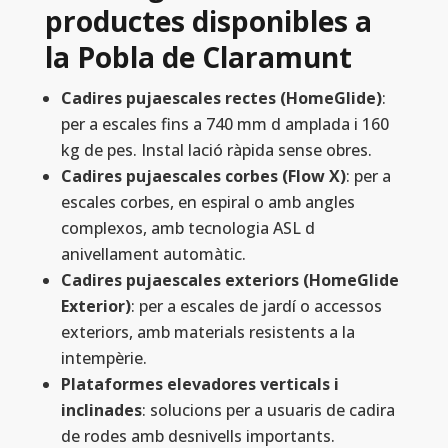
productes disponibles a
la Pobla de Claramunt
Cadires pujaescales rectes (HomeGlide)
:
per a escales fins a 740 mm d amplada i 160
kg de pes. Instal lació ràpida sense obres.
Cadires pujaescales corbes (Flow X)
: per a
escales corbes, en espiral o amb angles
complexos, amb tecnologia ASL d
anivellament automàtic.
Cadires pujaescales exteriors (HomeGlide
Exterior)
: per a escales de jardí o accessos
exteriors, amb materials resistents a la
intempèrie.
Plataformes elevadores verticals i
inclinades
: solucions per a usuaris de cadira
de rodes amb desnivells importants.