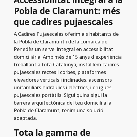
Pobla de Claramunt: més
que cadires pujaescales
A Cadires Pujaescales oferim als habitants de
la Pobla de Claramunt i de la comarca de
Penedès un servei integral en accessibilitat
domiciliària. Amb més de 15 anys d experiència
treballant a tota Catalunya, instal lem cadires
pujaescales rectes i corbes, plataformes
elevadores verticals i inclinades, ascensors
unifamiliars hidràulics i elèctrics, i erugues
pujaescales portàtils. Sigui quina sigui la
barrera arquitectònica del teu domicili a la
Pobla de Claramunt, tenim una solució
adaptada.
Tota la gamma de