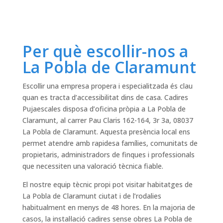
Per què escollir-nos a
La Pobla de Claramunt
Escollir una empresa propera i especialitzada és clau
quan es tracta d’accessibilitat dins de casa. Cadires
Pujaescales disposa d’oficina pròpia a La Pobla de
Claramunt, al carrer Pau Claris 162-164, 3r 3a, 08037
La Pobla de Claramunt. Aquesta presència local ens
permet atendre amb rapidesa famílies, comunitats de
propietaris, administradors de finques i professionals
que necessiten una valoració tècnica fiable.
El nostre equip tècnic propi pot visitar habitatges de
La Pobla de Claramunt ciutat i de l’rodalies
habitualment en menys de 48 hores. En la majoria de
casos, la instal·lació cadires sense obres La Pobla de