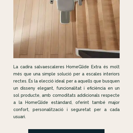
La cadira salvaescaleres HomeGlide Extra és molt
més que una simple solució per a escales interiors
rectes. És la elecció ideal per a aquells que busquen
un disseny elegant, funcionalitat i eficiència en un
sol producte, amb comoditats addicionals respecte
a la HomeGlide estàndard, oferint també major
confort, personalització i seguretat per a cada
usuari.