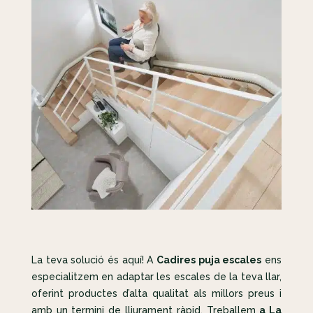
La teva solució és aquí! A
Cadires puja escales
ens
especialitzem en adaptar les escales de la teva llar,
oferint productes d’alta qualitat als millors preus i
amb un termini de lliurament ràpid. Treballem
a La