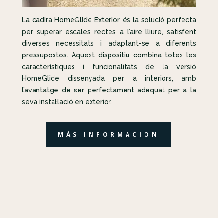
La cadira HomeGlide Exterior és la solució perfecta
per superar escales rectes a l’aire lliure, satisfent
diverses necessitats i adaptant-se a diferents
pressupostos. Aquest dispositiu combina totes les
característiques i funcionalitats de la versió
HomeGlide dissenyada per a interiors, amb
l’avantatge de ser perfectament adequat per a la
seva instal·lació en exterior.
MÁS INFORMACION