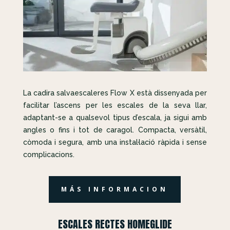
La cadira salvaescaleres Flow X està dissenyada per
facilitar l’ascens per les escales de la seva llar,
adaptant-se a qualsevol tipus d’escala, ja sigui amb
angles o fins i tot de caragol. Compacta, versàtil,
còmoda i segura, amb una instal·lació ràpida i sense
complicacions.
MÁS INFORMACION
ESCALES RECTES HOMEGLIDE