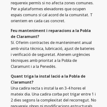
requereix permís si no afecta zones comunes.
Per a plataformes elevadores que ocupen
espais comuns sí cal acord de la comunitat. T
orientem en cada cas concret.
Feu manteniment i reparacions a la Pobla
de Claramunt?
Sí. Oferim contractes de manteniment anual
amb visita tècnica, lubricació, ajust de bateries
i verificació de seguretat. Atenem urgències
tècniques amb prioritat a la Pobla de
Claramunt i a la Penedès.
Quant triga la instal lació a la Pobla de
Claramunt?
Una cadira recta s instal la en 3-4 hores el
mateix dia. Una cadira corba pot trigar entre 1 i
2 dies segons la complexitat del recorregut. No
requereix obres ni modificacions estructurals.