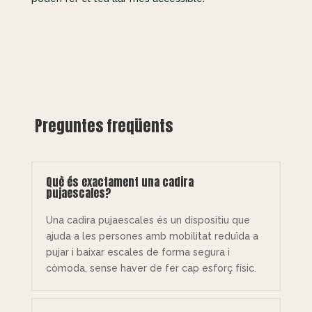
Preguntes freqüents
Què és exactament una cadira
pujaescales?
Una cadira pujaescales és un dispositiu que
ajuda a les persones amb mobilitat reduïda a
pujar i baixar escales de forma segura i
còmoda, sense haver de fer cap esforç físic.