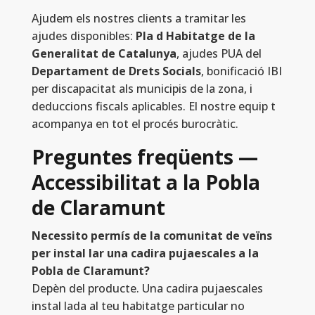
Ajudem els nostres clients a tramitar les
ajudes disponibles:
Pla d Habitatge de la
Generalitat de Catalunya
, ajudes PUA del
Departament de Drets Socials
, bonificació IBI
per discapacitat als municipis de la zona, i
deduccions fiscals aplicables. El nostre equip t
acompanya en tot el procés burocràtic.
Preguntes freqüents —
Accessibilitat a la Pobla
de Claramunt
Necessito permís de la comunitat de veïns
per instal lar una cadira pujaescales a la
Pobla de Claramunt?
Depèn del producte. Una cadira pujaescales
instal lada al teu habitatge particular no