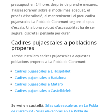
pressupost en 24 hores després de prendre mesures.
T’assessorarem sobre el model més adequat, el
procés d’instal·lació, el manteniment i el preu cadira
pujaescales La Pobla de Claramunt segons el tipus
d’escala. Una bona solució d’accessibilitat ha de ser
segura, discreta i pensada per durar.
Cadires pujaescales a poblacions
properes
També instal·lem cadires pujaescales a aquestes
poblacions properes a La Pobla de Claramunt:
Cadires pujaescales a L’Hospitalet
Cadires pujaescales a Badalona
Cadires pujaescales a Mataró
Cadires pujaescales a Castelldefels
Servei en castellà:
Sillas salvaescaleras en La Pobla
de Claramunt
·
Sillas elevadoras en La Pobla de