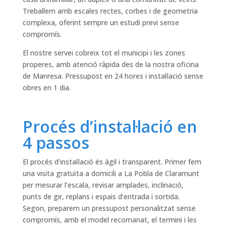
Treballem amb escales rectes, corbes i de geometria
complexa, oferint sempre un estudi previ sense
compromís.
El nostre servei cobreix tot el municipi i les zones
properes, amb atenció ràpida des de la nostra oficina
de Manresa. Pressupost en 24 hores i instal·lació sense
obres en 1 dia.
Procés d’instal·lació en
4 passos
El procés d’instal·lació és àgil i transparent. Primer fem
una visita gratuïta a domicili a La Pobla de Claramunt
per mesurar l’escala, revisar amplades, inclinació,
punts de gir, replans i espais d’entrada i sortida.
Segon, preparem un pressupost personalitzat sense
compromís, amb el model recomanat, el termini i les