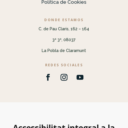
Política de Cookies
DONDE ESTAMOS
C. de Pau Claris, 162 – 164
3ª 3ª, 08037
La Pobla de Claramunt
REDES SOCIALES
Accessibilitat integral a la