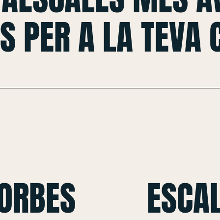
S PER A LA TEVA
CORBES
ESCAL