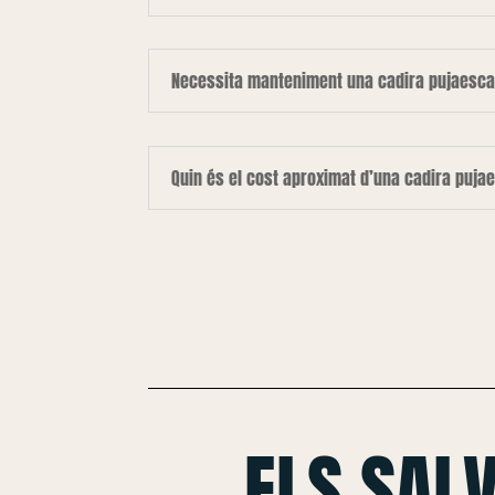
Necessita manteniment una cadira pujaesca
Quin és el cost aproximat d’una cadira puja
ELS SAL