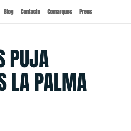
Blog
Contacte
Comarques
Preus
S PUJA
S LA PALMA