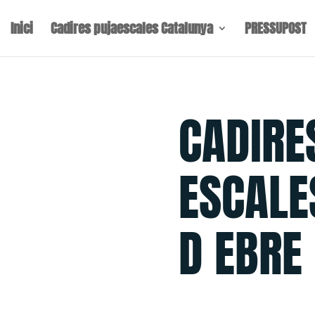
Inici
Cadires pujaescales Catalunya
PRESSUPOST
CADIRE
ESCALE
D EBRE