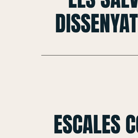
DISSENYAT
ESCALES 