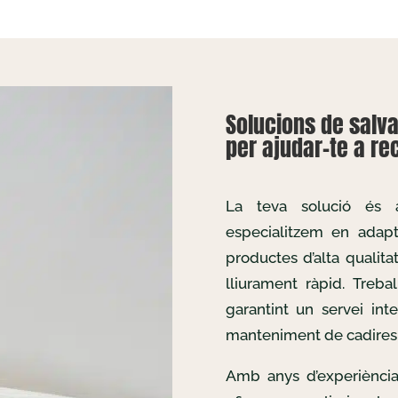
Solucions de salv
per ajudar-te a rec
La teva solució és
especialitzem en adapta
productes d’alta qualita
lliurament ràpid. Treb
garantint un servei inte
manteniment de cadires 
Amb anys d’experiència