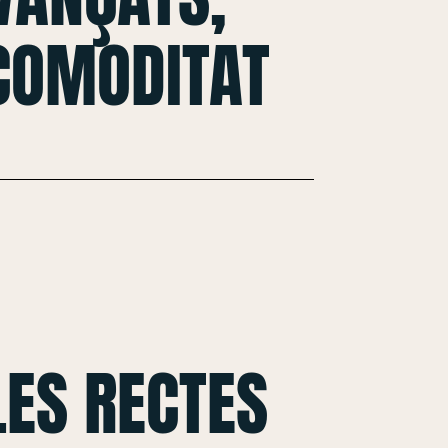
 COMODITAT
ES RECTES