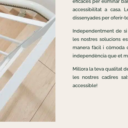
eficaces per eliminar bar
accessibilitat a casa. 
dissenyades per oferir-te 
Independentment de si 
les nostres solucions es
manera fàcil i còmoda d
independència que et m
Millora la teva qualitat 
les nostres cadires sa
accessible!