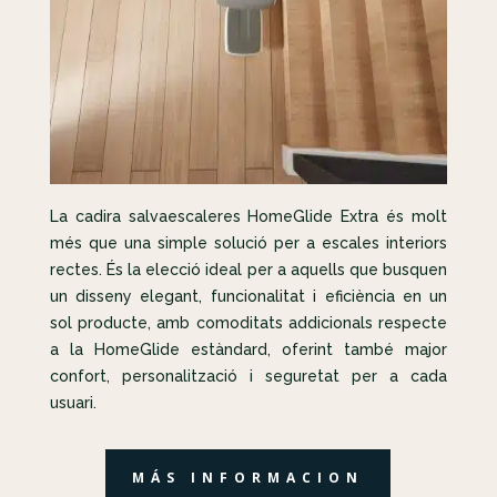
La cadira salvaescaleres HomeGlide Extra és molt
més que una simple solució per a escales interiors
rectes. És la elecció ideal per a aquells que busquen
un disseny elegant, funcionalitat i eficiència en un
sol producte, amb comoditats addicionals respecte
a la HomeGlide estàndard, oferint també major
confort, personalització i seguretat per a cada
usuari.
MÁS INFORMACION