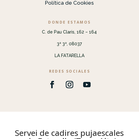
Política de Cookies
DONDE ESTAMOS
C. de Pau Claris, 162 – 164
3ª 3ª, 08037
LA FATARELLA
REDES SOCIALES
Servei de cadires pujaescales