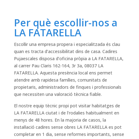
Per què escollir-nos a
LA FATARELLA
Escollir una empresa propera i especialitzada és clau
quan es tracta d’accessibilitat dins de casa. Cadires
Pujaescales disposa d’oficina pròpia a LA FATARELLA,
al carrer Pau Claris 162-164, 3r 3a, 08037 LA
FATARELLA. Aquesta presència local ens permet
atendre amb rapidesa famílies, comunitats de
propietaris, administradors de finques i professionals
que necessiten una valoració tècnica fiable.
El nostre equip tècnic propi pot visitar habitatges de
LA FATARELLA ciutat i de l’rodalies habitualment en
menys de 48 hores. En la majoria de casos, la
instal·lació cadires sense obres LA FATARELLA es pot
completar en 1 dia, sense reformes importants, sense