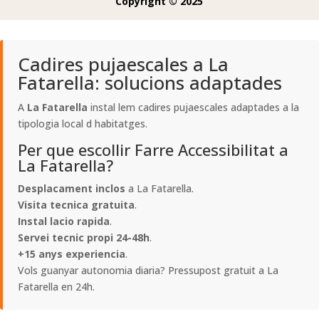
Copyright © 2025
Cadires pujaescales a La
Fatarella: solucions adaptades
A
La Fatarella
instal lem cadires pujaescales adaptades a la
tipologia local d habitatges.
Per que escollir Farre Accessibilitat a
La Fatarella?
Desplacament inclos
a La Fatarella.
Visita tecnica gratuita
.
Instal lacio rapida
.
Servei tecnic propi 24-48h
.
+15 anys experiencia
.
Vols guanyar autonomia diaria? Pressupost gratuit a La
Fatarella en 24h.