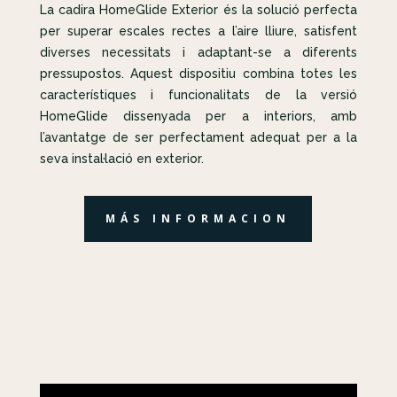
La cadira HomeGlide Exterior és la solució perfecta
per superar escales rectes a l’aire lliure, satisfent
diverses necessitats i adaptant-se a diferents
pressupostos. Aquest dispositiu combina totes les
característiques i funcionalitats de la versió
HomeGlide dissenyada per a interiors, amb
l’avantatge de ser perfectament adequat per a la
seva instal·lació en exterior.
MÁS INFORMACION