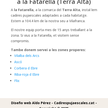
a la Fatarella (Terra Alta)
A
la Fatarella
, a la comarca del
Terra Alta
, instal lem
cadires pujaescales adaptades a cada habitatge.
Estem a 104.4 km de la nostra seu a Vilafranca.
El nostre equip porta mes de 15 anys treballant a la
zona. Si vius a la Fatarella, et visitem sense
compromis.
Tambe donem servei a les zones properes:
Vilalba dels Arcs
Ascó
Corbera d Ebre
Riba-roja d Ebre
Flix
Diseño web Aldo Pérez -
Cadirespujaescales.cat -