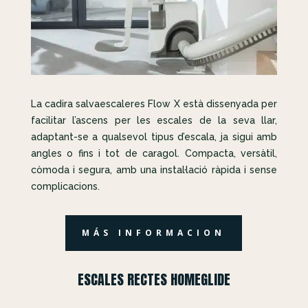
La cadira salvaescaleres Flow X està dissenyada per
facilitar l’ascens per les escales de la seva llar,
adaptant-se a qualsevol tipus d’escala, ja sigui amb
angles o fins i tot de caragol. Compacta, versàtil,
còmoda i segura, amb una instal·lació ràpida i sense
complicacions.
MÁS INFORMACION
ESCALES RECTES HOMEGLIDE