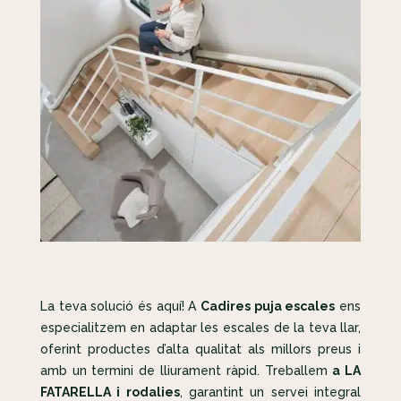
La teva solució és aquí! A
Cadires puja escales
ens
especialitzem en adaptar les escales de la teva llar,
oferint productes d’alta qualitat als millors preus i
amb un termini de lliurament ràpid. Treballem
a LA
FATARELLA i rodalies
, garantint un servei integral