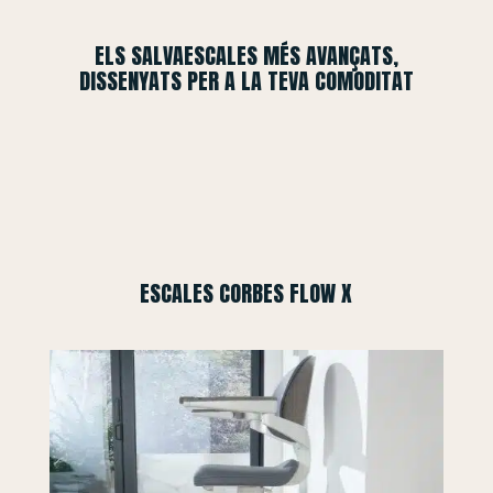
ELS SALVAESCALES MÉS AVANÇATS,
DISSENYATS PER A LA TEVA COMODITAT
ESCALES CORBES FLOW X