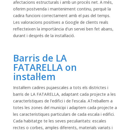
afectacions estructurals i amb un procés net. A més,
oferim postvenda i manteniment continu, perquè la
cadira funcioni correctament amb el pas del temps.
Les valoracions positives a Google de clients reals
reflecteixen la importància d’un servei ben fet abans,
durant i després de la instal·lació.
Barris de LA
FATARELLA on
instal·lem
Instal·lem cadires pujaescales a tots els districtes i
barris de LA FATARELLA, adaptant cada projecte a les
característiques de l’edifici i de l’escala. ATreballem a
totes les zones del municipi i adaptem cada projecte a
les caracteristiques particulars de cada escala i edifici.
Cada habitatge te les seves peculiaritats: escales
rectes o corbes, amples diferents, materials variats i