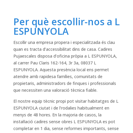
Per què escollir-nos a L
ESPUNYOLA
Escollir una empresa propera i especialitzada és clau
quan es tracta d’accessibilitat dins de casa. Cadires
Pujaescales disposa d’oficina pròpia a L ESPUNYOLA,
al carrer Pau Claris 162-164, 3r 3a, 08037 L
ESPUNYOLA. Aquesta presència local ens permet
atendre amb rapidesa famílies, comunitats de
propietaris, administradors de finques i professionals
que necessiten una valoració tècnica fiable.
El nostre equip tècnic propi pot visitar habitatges de L
ESPUNYOLA ciutat i de l’rodalies habitualment en
menys de 48 hores. En la majoria de casos, la
instal·lació cadires sense obres L ESPUNYOLA es pot
completar en 1 dia, sense reformes importants, sense