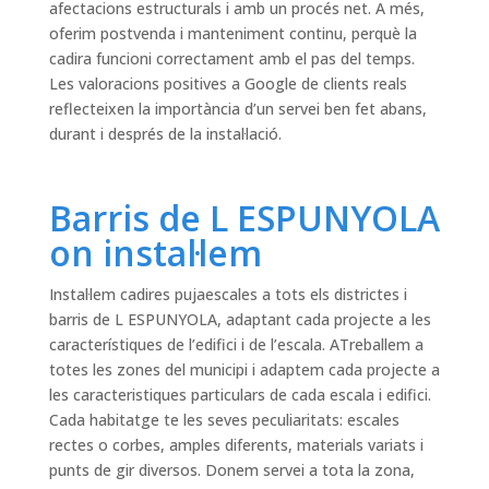
afectacions estructurals i amb un procés net. A més,
oferim postvenda i manteniment continu, perquè la
cadira funcioni correctament amb el pas del temps.
Les valoracions positives a Google de clients reals
reflecteixen la importància d’un servei ben fet abans,
durant i després de la instal·lació.
Barris de L ESPUNYOLA
on instal·lem
Instal·lem cadires pujaescales a tots els districtes i
barris de L ESPUNYOLA, adaptant cada projecte a les
característiques de l’edifici i de l’escala. ATreballem a
totes les zones del municipi i adaptem cada projecte a
les caracteristiques particulars de cada escala i edifici.
Cada habitatge te les seves peculiaritats: escales
rectes o corbes, amples diferents, materials variats i
punts de gir diversos. Donem servei a tota la zona,