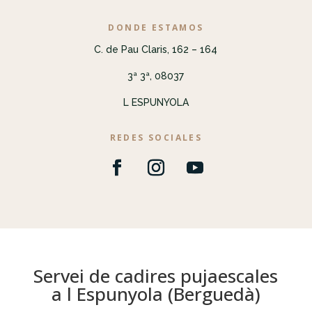
DONDE ESTAMOS
C. de Pau Claris, 162 – 164
3ª 3ª, 08037
L ESPUNYOLA
REDES SOCIALES
Servei de cadires pujaescales
a l Espunyola (Berguedà)