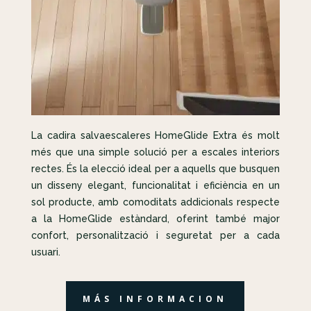
La cadira salvaescaleres HomeGlide Extra és molt
més que una simple solució per a escales interiors
rectes. És la elecció ideal per a aquells que busquen
un disseny elegant, funcionalitat i eficiència en un
sol producte, amb comoditats addicionals respecte
a la HomeGlide estàndard, oferint també major
confort, personalització i seguretat per a cada
usuari.
MÁS INFORMACION