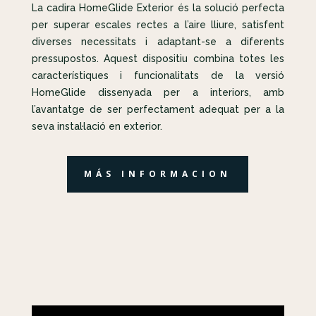
La cadira HomeGlide Exterior és la solució perfecta
per superar escales rectes a l’aire lliure, satisfent
diverses necessitats i adaptant-se a diferents
pressupostos. Aquest dispositiu combina totes les
característiques i funcionalitats de la versió
HomeGlide dissenyada per a interiors, amb
l’avantatge de ser perfectament adequat per a la
seva instal·lació en exterior.
MÁS INFORMACION