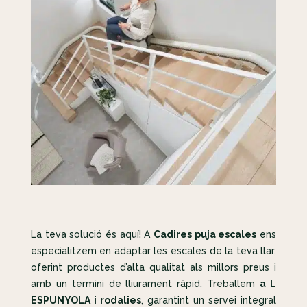
La teva solució és aquí! A
Cadires puja escales
ens
especialitzem en adaptar les escales de la teva llar,
oferint productes d’alta qualitat als millors preus i
amb un termini de lliurament ràpid. Treballem
a L
ESPUNYOLA i rodalies
, garantint un servei integral