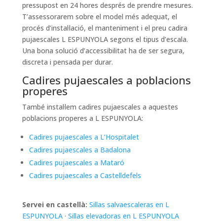
pressupost en 24 hores després de prendre mesures.
T’assessorarem sobre el model més adequat, el
procés d’instal·lació, el manteniment i el preu cadira
pujaescales L ESPUNYOLA segons el tipus d’escala.
Una bona solució d’accessibilitat ha de ser segura,
discreta i pensada per durar.
Cadires pujaescales a poblacions
properes
També instal·lem cadires pujaescales a aquestes
poblacions properes a L ESPUNYOLA:
Cadires pujaescales a L’Hospitalet
Cadires pujaescales a Badalona
Cadires pujaescales a Mataró
Cadires pujaescales a Castelldefels
Servei en castellà:
Sillas salvaescaleras en L
ESPUNYOLA
·
Sillas elevadoras en L ESPUNYOLA