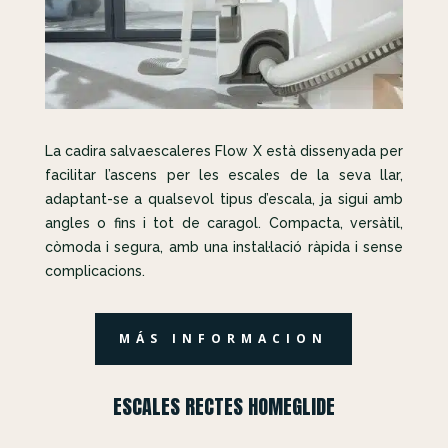
La cadira salvaescaleres Flow X està dissenyada per
facilitar l’ascens per les escales de la seva llar,
adaptant-se a qualsevol tipus d’escala, ja sigui amb
angles o fins i tot de caragol. Compacta, versàtil,
còmoda i segura, amb una instal·lació ràpida i sense
complicacions.
MÁS INFORMACION
ESCALES RECTES HOMEGLIDE