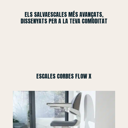
ELS SALVAESCALES MÉS AVANÇATS,
DISSENYATS PER A LA TEVA COMODITAT
ESCALES CORBES FLOW X