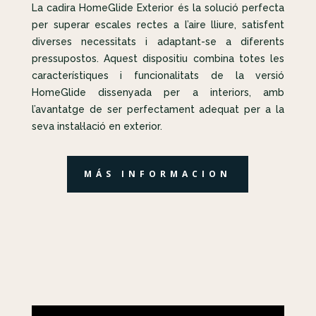
La cadira HomeGlide Exterior és la solució perfecta
per superar escales rectes a l’aire lliure, satisfent
diverses necessitats i adaptant-se a diferents
pressupostos. Aquest dispositiu combina totes les
característiques i funcionalitats de la versió
HomeGlide dissenyada per a interiors, amb
l’avantatge de ser perfectament adequat per a la
seva instal·lació en exterior.
MÁS INFORMACION