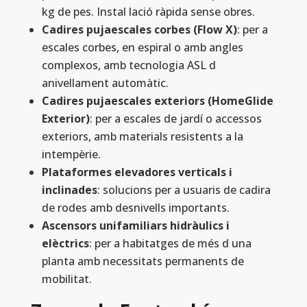
kg de pes. Instal lació ràpida sense obres.
Cadires pujaescales corbes (Flow X)
: per a
escales corbes, en espiral o amb angles
complexos, amb tecnologia ASL d
anivellament automàtic.
Cadires pujaescales exteriors (HomeGlide
Exterior)
: per a escales de jardí o accessos
exteriors, amb materials resistents a la
intempèrie.
Plataformes elevadores verticals i
inclinades
: solucions per a usuaris de cadira
de rodes amb desnivells importants.
Ascensors unifamiliars hidràulics i
elèctrics
: per a habitatges de més d una
planta amb necessitats permanents de
mobilitat.