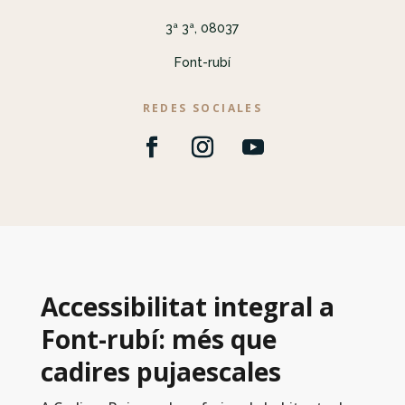
3ª 3ª, 08037
Font-rubí
REDES SOCIALES
Accessibilitat integral a
Font-rubí: més que
cadires pujaescales