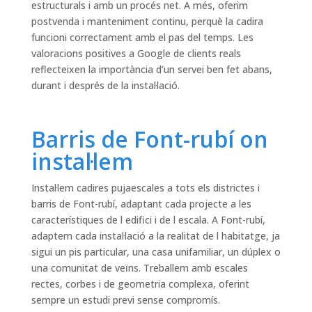
estructurals i amb un procés net. A més, oferim
postvenda i manteniment continu, perquè la cadira
funcioni correctament amb el pas del temps. Les
valoracions positives a Google de clients reals
reflecteixen la importància d’un servei ben fet abans,
durant i després de la instal·lació.
Barris de Font-rubí on
instal·lem
Instal·lem cadires pujaescales a tots els districtes i
barris de Font-rubí, adaptant cada projecte a les
característiques de l edifici i de l escala. A Font-rubí,
adaptem cada instal·lació a la realitat de l habitatge, ja
sigui un pis particular, una casa unifamiliar, un dúplex o
una comunitat de veïns. Treballem amb escales
rectes, corbes i de geometria complexa, oferint
sempre un estudi previ sense compromís.