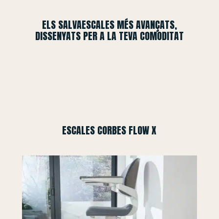
ELS SALVAESCALES MÉS AVANÇATS,
DISSENYATS PER A LA TEVA COMODITAT
ESCALES CORBES FLOW X