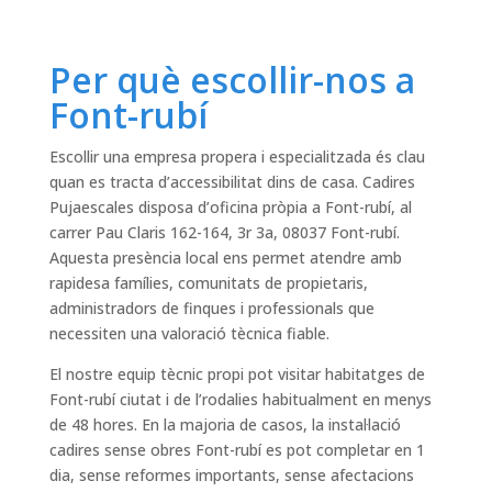
Per què escollir-nos a
Font-rubí
Escollir una empresa propera i especialitzada és clau
quan es tracta d’accessibilitat dins de casa. Cadires
Pujaescales disposa d’oficina pròpia a Font-rubí, al
carrer Pau Claris 162-164, 3r 3a, 08037 Font-rubí.
Aquesta presència local ens permet atendre amb
rapidesa famílies, comunitats de propietaris,
administradors de finques i professionals que
necessiten una valoració tècnica fiable.
El nostre equip tècnic propi pot visitar habitatges de
Font-rubí ciutat i de l’rodalies habitualment en menys
de 48 hores. En la majoria de casos, la instal·lació
cadires sense obres Font-rubí es pot completar en 1
dia, sense reformes importants, sense afectacions