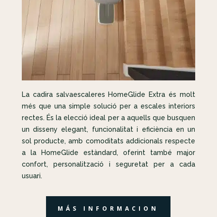
La cadira salvaescaleres HomeGlide Extra és molt
més que una simple solució per a escales interiors
rectes. És la elecció ideal per a aquells que busquen
un disseny elegant, funcionalitat i eficiència en un
sol producte, amb comoditats addicionals respecte
a la HomeGlide estàndard, oferint també major
confort, personalització i seguretat per a cada
usuari.
MÁS INFORMACION