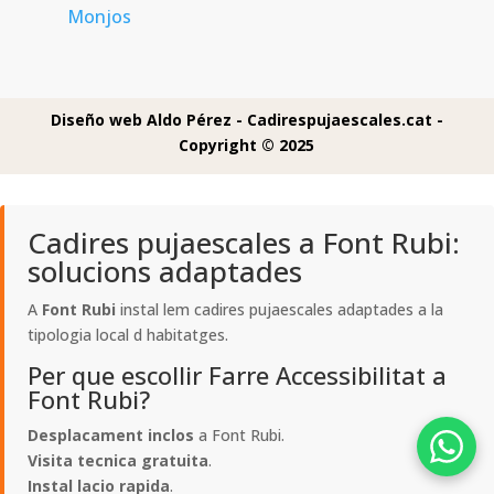
Monjos
Diseño web Aldo Pérez -
Cadirespujaescales.cat -
Copyright © 2025
Cadires pujaescales a Font Rubi:
solucions adaptades
A
Font Rubi
instal lem cadires pujaescales adaptades a la
tipologia local d habitatges.
Per que escollir Farre Accessibilitat a
Font Rubi?
Desplacament inclos
a Font Rubi.
Visita tecnica gratuita
.
Instal lacio rapida
.