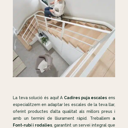
La teva solució és aquí! A
Cadires puja escales
ens
especialitzem en adaptar les escales de la teva llar,
oferint productes d’alta qualitat als millors preus i
amb un termini de lliurament ràpid. Treballem
a
Font-rubí i rodalies
, garantint un servei integral que