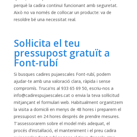
perquè la cadira continuï funcionant amb seguretat.
Això no va només de col·locar un producte: va de
resoldre bé una necessitat real.
Sol·licita el teu
pressupost gratuït a
Font-rubí
Si busques cadires pujaescales Font-rubí, podem
ajudar-te amb una valoració clara, ràpida i sense
compromís. Truca’ns al 933 65 69 50, escriu-nos a
info@cadirespujaescales.cat
o envia la teva sol·licitud
mitjançant el formulari web. Habitualment organitzem
la visita a domicili en menys de 48 hores i preparem el
pressupost en 24 hores després de prendre mesures.
T’assessorarem sobre el model més adequat, el
procés d’instal·lació, el manteniment i el preu cadira