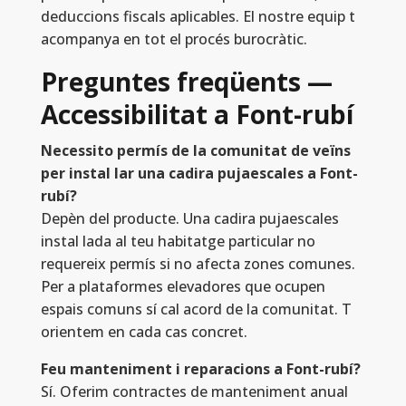
deduccions fiscals aplicables. El nostre equip t
acompanya en tot el procés burocràtic.
Preguntes freqüents —
Accessibilitat a Font-rubí
Necessito permís de la comunitat de veïns
per instal lar una cadira pujaescales a Font-
rubí?
Depèn del producte. Una cadira pujaescales
instal lada al teu habitatge particular no
requereix permís si no afecta zones comunes.
Per a plataformes elevadores que ocupen
espais comuns sí cal acord de la comunitat. T
orientem en cada cas concret.
Feu manteniment i reparacions a Font-rubí?
Sí. Oferim contractes de manteniment anual