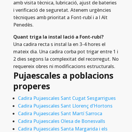
amb visita tècnica, lubricació, ajust de bateries
i verificació de seguretat. Atenem urgències
tècniques amb prioritat a Font-rubí i a l Alt
Penedès.
Quant triga la instal lació a Font-rubí?
Una cadira recta s instal la en 3-4 hores el
mateix dia. Una cadira corba pot trigar entre 1 i
2 dies segons la complexitat del recorregut. No
requereix obres ni modificacions estructurals.
Pujaescales a poblacions
properes
Cadira Pujaescales Sant Cugat Sesgarrigues
Cadira Pujaescales Sant Llorenç d’Hortons
Cadira Pujaescales Sant Martí Sarroca
Cadira Pujaescales Olesa de Bonesvalls
Cadira Pujaescales Santa Margarida i els