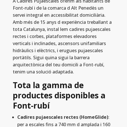
A Cadires Pujaescales oferim als habitants de
Font-rubí i de la comarca d Alt Penedès un
servei integral en accessibilitat domiciliària.
Amb més de 15 anys d experiència treballant a
tota Catalunya, instal lem cadires pujaescales
rectes i corbes, plataformes elevadores
verticals i inclinades, ascensors unifamiliars
hidràulics i elèctrics, i erugues pujaescales
portàtils. Sigui quina sigui la barrera
arquitectònica del teu domicili a Font-rubí,
tenim una solució adaptada.
Tota la gamma de
productes disponibles a
Font-rubí
Cadires pujaescales rectes (HomeGlide)
:
per a escales fins a 740 mm d amplada i 160