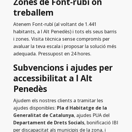
Zones de Font-rubí on
treballem
Atenem Font-rubí (al voltant de 1.441
habitants, a l Alt Penedès) i tots els seus barris
i zones. Visita tècnica sense compromís per
avaluar la teva escala i proposar la solució més
adequada. Pressupost en 24 hores.
Subvencions i ajudes per
accessibilitat a l Alt
Penedès
Ajudem els nostres clients a tramitar les
ajudes disponibles:
Pla d Habitatge de la
Generalitat de Catalunya
, ajudes PUA del
Departament de Drets Socials
, bonificació IBI
per discapacitat als municipis de la zona, i