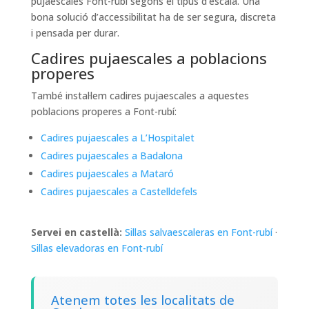
pujaescales Font-rubí segons el tipus d’escala. Una
bona solució d’accessibilitat ha de ser segura, discreta
i pensada per durar.
Cadires pujaescales a poblacions
properes
També instal·lem cadires pujaescales a aquestes
poblacions properes a Font-rubí:
Cadires pujaescales a L’Hospitalet
Cadires pujaescales a Badalona
Cadires pujaescales a Mataró
Cadires pujaescales a Castelldefels
Servei en castellà:
Sillas salvaescaleras en Font-rubí
·
Sillas elevadoras en Font-rubí
Atenem totes les localitats de