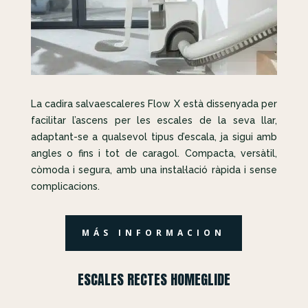
La cadira salvaescaleres Flow X està dissenyada per
facilitar l’ascens per les escales de la seva llar,
adaptant-se a qualsevol tipus d’escala, ja sigui amb
angles o fins i tot de caragol. Compacta, versàtil,
còmoda i segura, amb una instal·lació ràpida i sense
complicacions.
MÁS INFORMACION
ESCALES RECTES HOMEGLIDE