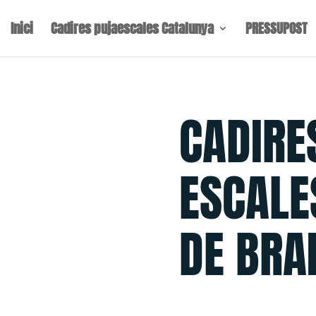
Inici
Cadires pujaescales Catalunya
PRESSUPOST
CADIRE
ESCALE
DE BRA