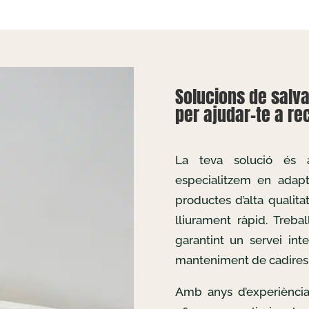
Solucions de salva
per ajudar-te a rec
La teva solució és
especialitzem en adapta
productes d’alta qualita
lliurament ràpid. Treb
garantint un servei inte
manteniment de cadires 
Amb anys d’experiència