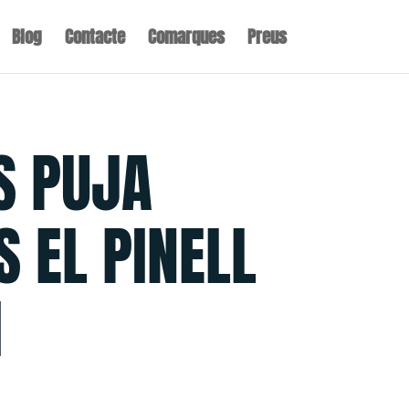
Blog
Contacte
Comarques
Preus
S PUJA
S EL PINELL
I