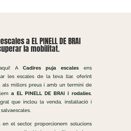
escales a EL PINELL DE BRAI
uperar la mobilitat.
 aquí! A
Cadires puja escales
ens
r les escales de la teva llar, oferint
t als millors preus i amb un termini de
allem
a EL PINELL DE BRAI i rodalies
,
gral que inclou la venda, instal·lació i
salvaescales.
 en el sector, proporcionem solucions