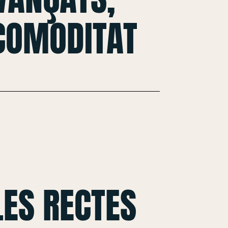
 COMODITAT
ES RECTES