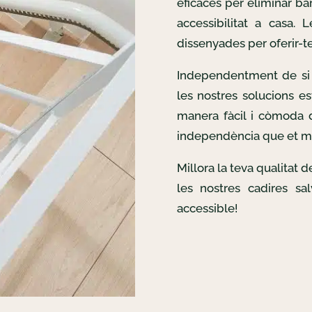
eficaces per eliminar bar
accessibilitat a casa. 
dissenyades per oferir-te 
Independentment de si 
les nostres solucions es
manera fàcil i còmoda d
independència que et m
Millora la teva qualitat 
les nostres cadires sa
accessible!