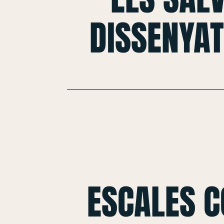
DISSENYAT
ESCALES 