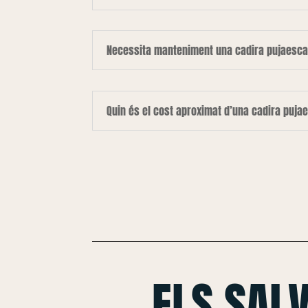
Necessita manteniment una cadira pujaesca
Quin és el cost aproximat d’una cadira puja
ELS SAL