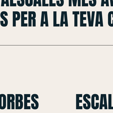
S PER A LA TEVA
CORBES
ESCAL