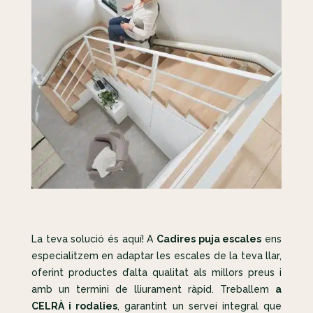
La teva solució és aquí! A
Cadires puja escales
ens
especialitzem en adaptar les escales de la teva llar,
oferint productes d’alta qualitat als millors preus i
amb un termini de lliurament ràpid. Treballem
a
CELRÀ i rodalies
, garantint un servei integral que