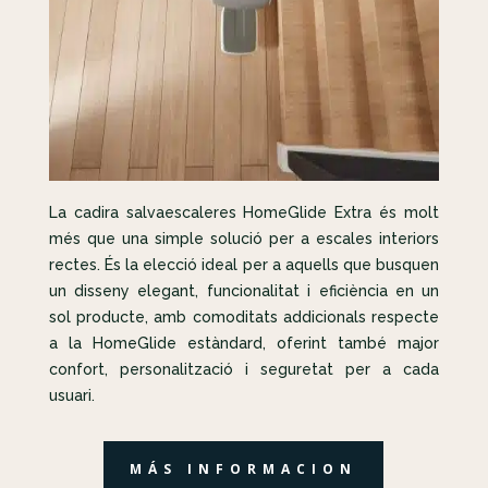
La cadira salvaescaleres HomeGlide Extra és molt
més que una simple solució per a escales interiors
rectes. És la elecció ideal per a aquells que busquen
un disseny elegant, funcionalitat i eficiència en un
sol producte, amb comoditats addicionals respecte
a la HomeGlide estàndard, oferint també major
confort, personalització i seguretat per a cada
usuari.
MÁS INFORMACION