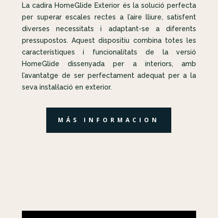
La cadira HomeGlide Exterior és la solució perfecta
per superar escales rectes a l’aire lliure, satisfent
diverses necessitats i adaptant-se a diferents
pressupostos. Aquest dispositiu combina totes les
característiques i funcionalitats de la versió
HomeGlide dissenyada per a interiors, amb
l’avantatge de ser perfectament adequat per a la
seva instal·lació en exterior.
MÁS INFORMACION