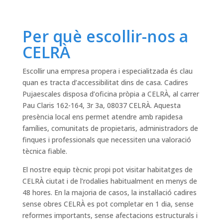
Per què escollir-nos a
CELRÀ
Escollir una empresa propera i especialitzada és clau
quan es tracta d’accessibilitat dins de casa. Cadires
Pujaescales disposa d’oficina pròpia a CELRÀ, al carrer
Pau Claris 162-164, 3r 3a, 08037 CELRÀ. Aquesta
presència local ens permet atendre amb rapidesa
famílies, comunitats de propietaris, administradors de
finques i professionals que necessiten una valoració
tècnica fiable.
El nostre equip tècnic propi pot visitar habitatges de
CELRÀ ciutat i de l’rodalies habitualment en menys de
48 hores. En la majoria de casos, la instal·lació cadires
sense obres CELRÀ es pot completar en 1 dia, sense
reformes importants, sense afectacions estructurals i