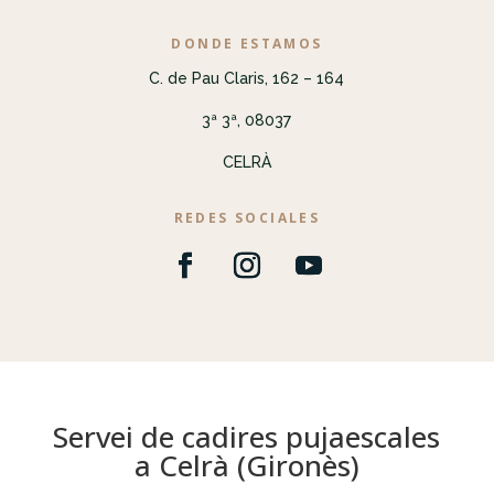
DONDE ESTAMOS
C. de Pau Claris, 162 – 164
3ª 3ª, 08037
CELRÀ
REDES SOCIALES
Servei de cadires pujaescales
a Celrà (Gironès)