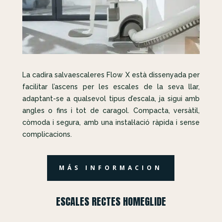
La cadira salvaescaleres Flow X està dissenyada per
facilitar l’ascens per les escales de la seva llar,
adaptant-se a qualsevol tipus d’escala, ja sigui amb
angles o fins i tot de caragol. Compacta, versàtil,
còmoda i segura, amb una instal·lació ràpida i sense
complicacions.
MÁS INFORMACION
ESCALES RECTES HOMEGLIDE