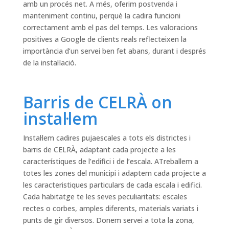
amb un procés net. A més, oferim postvenda i
manteniment continu, perquè la cadira funcioni
correctament amb el pas del temps. Les valoracions
positives a Google de clients reals reflecteixen la
importància d’un servei ben fet abans, durant i després
de la instal·lació.
Barris de CELRÀ on
instal·lem
Instal·lem cadires pujaescales a tots els districtes i
barris de CELRÀ, adaptant cada projecte a les
característiques de l’edifici i de l’escala. ATreballem a
totes les zones del municipi i adaptem cada projecte a
les caracteristiques particulars de cada escala i edifici.
Cada habitatge te les seves peculiaritats: escales
rectes o corbes, amples diferents, materials variats i
punts de gir diversos. Donem servei a tota la zona,