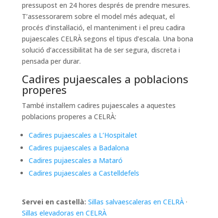
pressupost en 24 hores després de prendre mesures.
T’assessorarem sobre el model més adequat, el
procés d’instal·lació, el manteniment i el preu cadira
pujaescales CELRÀ segons el tipus d’escala. Una bona
solució d’accessibilitat ha de ser segura, discreta i
pensada per durar.
Cadires pujaescales a poblacions
properes
També instal·lem cadires pujaescales a aquestes
poblacions properes a CELRÀ:
Cadires pujaescales a L’Hospitalet
Cadires pujaescales a Badalona
Cadires pujaescales a Mataró
Cadires pujaescales a Castelldefels
Servei en castellà:
Sillas salvaescaleras en CELRÀ
·
Sillas elevadoras en CELRÀ