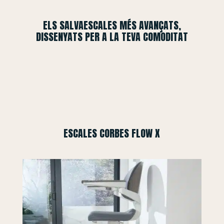
ELS SALVAESCALES MÉS AVANÇATS,
DISSENYATS PER A LA TEVA COMODITAT
ESCALES CORBES FLOW X