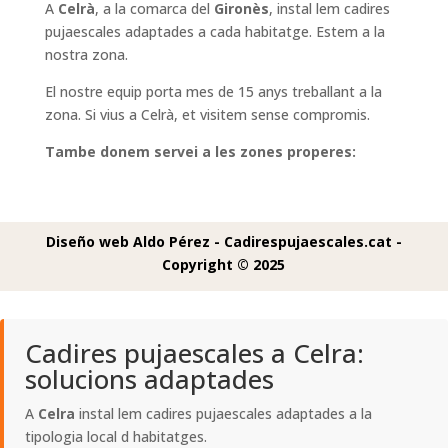
A
Celrà
, a la comarca del
Gironès
, instal lem cadires
pujaescales adaptades a cada habitatge. Estem a la
nostra zona.
El nostre equip porta mes de 15 anys treballant a la
zona. Si vius a Celrà, et visitem sense compromis.
Tambe donem servei a les zones properes:
Diseño web Aldo Pérez -
Cadirespujaescales.cat -
Copyright © 2025
Cadires pujaescales a Celra:
solucions adaptades
A
Celra
instal lem cadires pujaescales adaptades a la
tipologia local d habitatges.