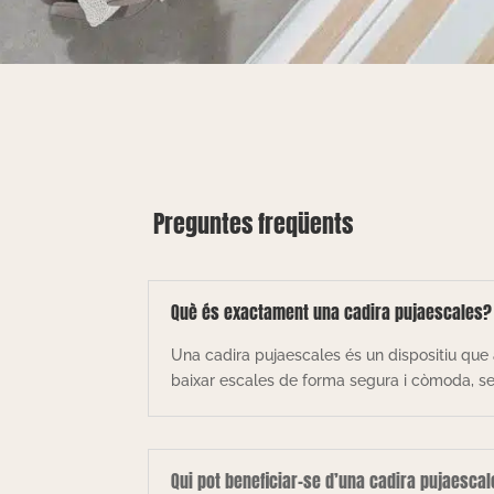
Preguntes freqüents
Què és exactament una cadira pujaescales?
Una cadira pujaescales és un dispositiu que 
baixar escales de forma segura i còmoda, sen
Qui pot beneficiar-se d’una cadira pujaesca