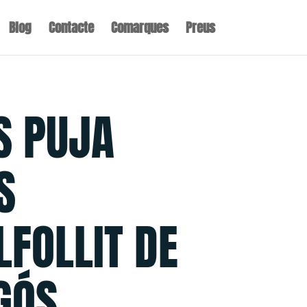
Blog
Contacte
Comarques
Preus
S PUJA
S
LFOLLIT DE
GÓS