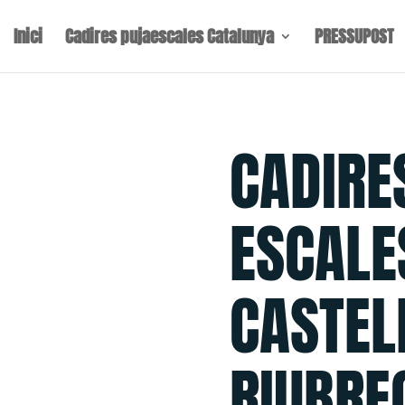
Inici
Cadires pujaescales Catalunya
PRESSUPOST
CADIRE
ESCALE
CASTEL
RIUBRE