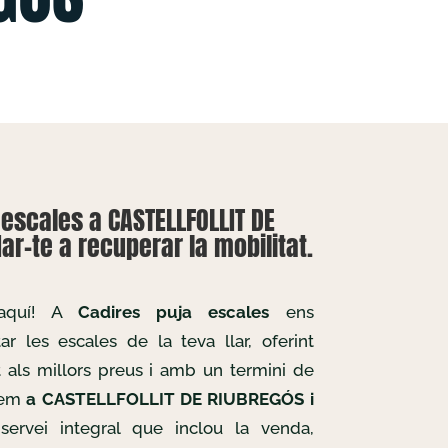
escales a CASTELLFOLLIT DE
ar-te a recuperar la mobilitat.
 aquí! A
Cadires puja escales
ens
r les escales de la teva llar, oferint
t als millors preus i amb un termini de
llem
a CASTELLFOLLIT DE RIUBREGÓS i
 servei integral que inclou la venda,