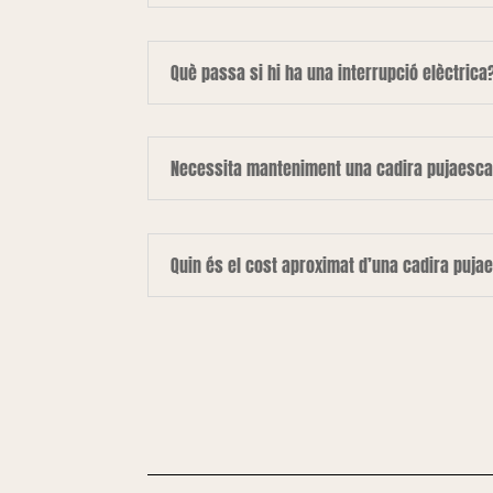
Què passa si hi ha una interrupció elèctrica
Necessita manteniment una cadira pujaesca
Quin és el cost aproximat d’una cadira puja