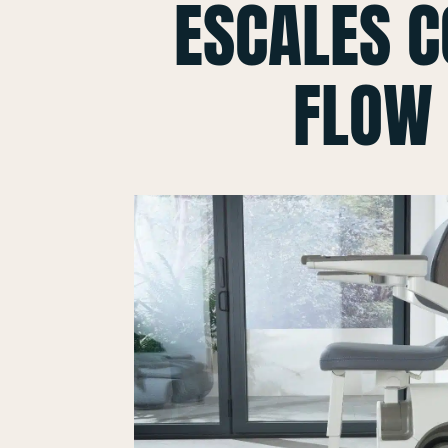
ESCALES 
FLOW