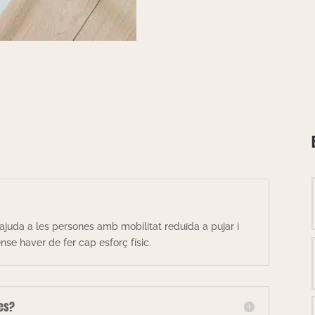
ajuda a les persones amb mobilitat reduïda a pujar i
se haver de fer cap esforç físic.
les?