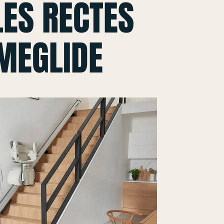
ES RECTES
MEGLIDE